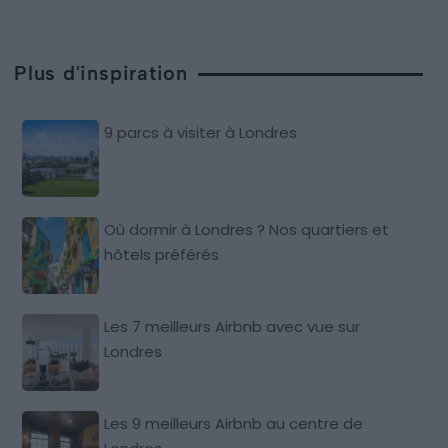
Plus d'inspiration
9 parcs à visiter à Londres
Où dormir à Londres ? Nos quartiers et
hôtels préférés
Les 7 meilleurs Airbnb avec vue sur
Londres
Les 9 meilleurs Airbnb au centre de