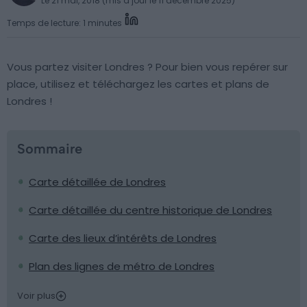
Le 21 mai, 2018 (mis à jour le 11 décembre 2025)
Temps de lecture: 1 minutes
Vous partez visiter Londres ? Pour bien vous repérer sur
place, utilisez et téléchargez les cartes et plans de
Londres !
Sommaire
Carte détaillée de Londres
Carte détaillée du centre historique de Londres
Carte des lieux d’intérêts de Londres
Plan des lignes de métro de Londres
Voir plus