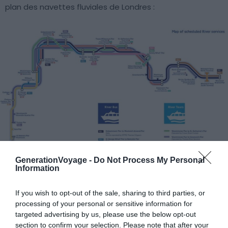
plan des navettes fluviales de Londres :
GenerationVoyage -
Do Not Process My Personal
Information
If you wish to opt-out of the sale, sharing to third parties, or
processing of your personal or sensitive information for
Agrandir la carte
targeted advertising by us, please use the below opt-out
section to confirm your selection. Please note that after your