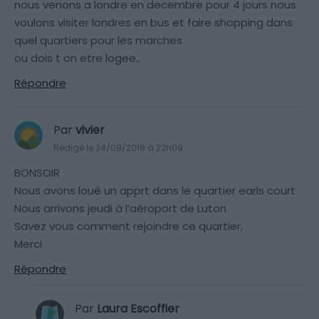
nous venons a londre en decembre pour 4 jours nous
voulons visiter londres en bus et faire shopping dans
quel quartiers pour les marches
ou dois t on etre logee..
Répondre
Par
vivier
Rédigé le 24/09/2018 à 22h09
BONSOIR
Nous avons loué un apprt dans le quartier earls court
Nous arrivons jeudi à l’aéroport de Luton
Savez vous comment rejoindre ce quartier,
Merci
Répondre
Par
Laura Escoffier