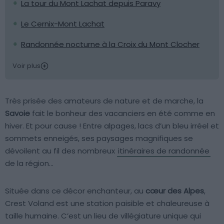
La tour du Mont Lachat depuis Paravy
Le Cernix-Mont Lachat
Randonnée nocturne à la Croix du Mont Clocher
Voir plus
Très prisée des amateurs de nature et de marche, la
Savoie
fait le bonheur des vacanciers en été comme en
hiver. Et pour cause ! Entre alpages, lacs d’un bleu irréel et
sommets enneigés, ses paysages magnifiques se
dévoilent au fil des nombreux
itinéraires de randonnée
de la région…
Située dans ce décor enchanteur, au
cœur des Alpes
,
Crest Voland est une station paisible et chaleureuse à
taille humaine. C’est un lieu de villégiature unique qui