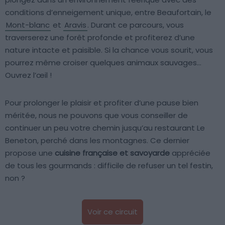
conditions d’enneigement unique, entre Beaufortain, le
Mont-blanc
et
Aravis
. Durant ce parcours, vous
traverserez une forêt profonde et profiterez d’une
nature intacte et paisible. Si la chance vous sourit, vous
pourrez même croiser quelques animaux sauvages…
Ouvrez l’œil !
Pour prolonger le plaisir et profiter d’une pause bien
méritée, nous ne pouvons que vous conseiller de
continuer un peu votre chemin jusqu’au restaurant Le
Beneton, perché dans les montagnes. Ce dernier
propose une
cuisine française et savoyarde
appréciée
de tous les gourmands : difficile de refuser un tel festin,
non ?
Voir ce circuit