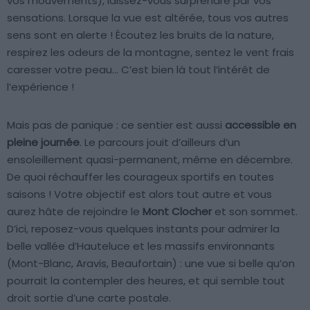
vos mouvements), laissez-vous surprendre par vos
sensations. Lorsque la vue est altérée, tous vos autres
sens sont en alerte ! Écoutez les bruits de la nature,
respirez les odeurs de la montagne, sentez le vent frais
caresser votre peau… C’est bien là tout l’intérêt de
l’expérience !
Mais pas de panique : ce sentier est aussi
accessible en
pleine journée
. Le parcours jouit d’ailleurs d’un
ensoleillement quasi-permanent, même en décembre.
De quoi réchauffer les courageux sportifs en toutes
saisons ! Votre objectif est alors tout autre et vous
aurez hâte de rejoindre le
Mont Clocher
et son sommet.
D’ici, reposez-vous quelques instants pour admirer la
belle vallée d’Hauteluce et les massifs environnants
(Mont-Blanc, Aravis, Beaufortain) : une vue si belle qu’on
pourrait la contempler des heures, et qui semble tout
droit sortie d’une carte postale.