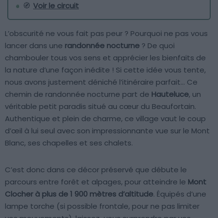
🧭
Voir le circuit
L’obscurité ne vous fait pas peur ? Pourquoi ne pas vous
lancer dans une
randonnée nocturne
? De quoi
chambouler tous vos sens et apprécier les bienfaits de
la nature d’une façon inédite ! Si cette idée vous tente,
nous avons justement déniché l’itinéraire parfait… Ce
chemin de randonnée nocturne part de
Hauteluce
, un
véritable petit paradis situé au cœur du Beaufortain.
Authentique et plein de charme, ce village vaut le coup
d’œil à lui seul avec son impressionnante vue sur le Mont
Blanc, ses chapelles et ses chalets.
C’est donc dans ce décor préservé que débute le
parcours entre forêt et alpages, pour atteindre le
Mont
Clocher à plus de 1 900 mètres d’altitude
. Équipés d’une
lampe torche (si possible frontale, pour ne pas limiter