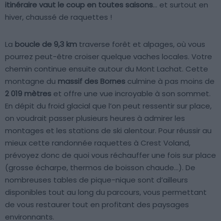
itinéraire vaut le coup en toutes saisons
… et surtout en
hiver, chaussé de raquettes !
La
boucle de 9,3 km
traverse forêt et alpages, où vous
pourrez peut-être croiser quelque vaches locales. Votre
chemin continue ensuite autour du Mont Lachat. Cette
montagne du
massif des Bornes
culmine à pas moins de
2 019 mètres
et offre une vue incroyable à son sommet.
En dépit du froid glacial que l’on peut ressentir sur place,
on voudrait passer plusieurs heures à admirer les
montages et les stations de ski alentour. Pour réussir au
mieux cette randonnée raquettes à Crest Voland,
prévoyez donc de quoi vous réchauffer une fois sur place
(grosse écharpe, thermos de boisson chaude…). De
nombreuses tables de pique-nique sont d’ailleurs
disponibles tout au long du parcours, vous permettant
de vous restaurer tout en profitant des paysages
environnants.