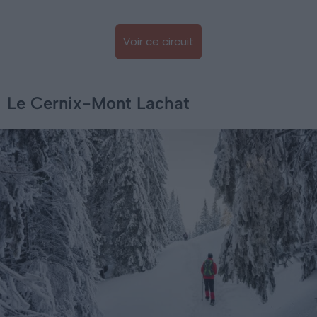
Voir ce circuit
Le Cernix-Mont Lachat