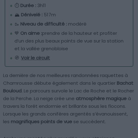
⏱
Durée :
3h11
🏔️
Dénivelé :
517m
🥾
Niveau de difficulté :
modéré
💙
On aime :
prendre de la hauteur et profiter
d’un des plus beaux points de vue sur la station
et la vallée grenobloise
🧭
Voir le circuit
La dernière de nos meilleures randonnées raquettes à
Chamrousse débute également dans le quartier
Bachat
Bouloud
. Le parcours survole le Lac de Roche et le Rocher
de la Perche. La neige crée une
atmosphère magique
à
travers la forêt endormie et brillante sous les flocons.
Lorsque les grands conifères argentés s’évanouissent,
les
magnifiques points de vue
se succèdent.