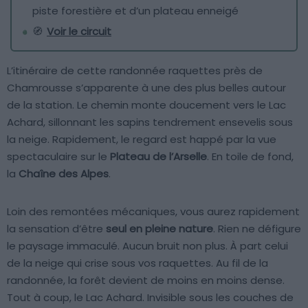
piste forestière et d’un plateau enneigé
🧭
Voir le circuit
L’itinéraire de cette randonnée raquettes près de
Chamrousse s’apparente à une des plus belles autour
de la station. Le chemin monte doucement vers le Lac
Achard, sillonnant les sapins tendrement ensevelis sous
la neige. Rapidement, le regard est happé par la vue
spectaculaire sur le
Plateau de l’Arselle
. En toile de fond,
la
Chaîne des Alpes
.
Loin des remontées mécaniques, vous aurez rapidement
la sensation d’être
seul en pleine nature
. Rien ne défigure
le paysage immaculé. Aucun bruit non plus. À part celui
de la neige qui crise sous vos raquettes. Au fil de la
randonnée, la forêt devient de moins en moins dense.
Tout à coup, le Lac Achard. Invisible sous les couches de