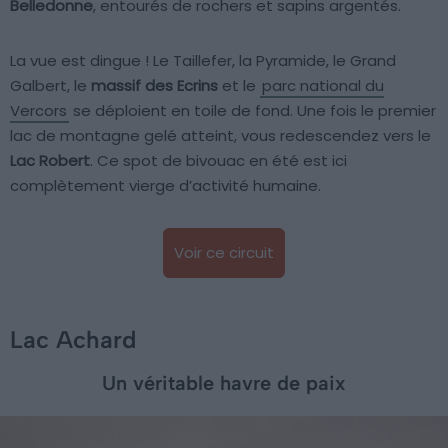
Belledonne
, entourés de rochers et sapins argentés.
La vue est dingue ! Le Taillefer, la Pyramide, le Grand
Galbert, le
massif des Ecrins
et le
parc national du
Vercors
se déploient en toile de fond. Une fois le premier
lac de montagne gelé atteint, vous redescendez vers le
Lac Robert
. Ce spot de bivouac en été est ici
complètement vierge d’activité humaine.
Voir ce circuit
Lac Achard
Un véritable havre de paix