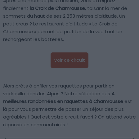
Après une montée plus musclée, vous atteignez
finalement
la Croix de Chamrousse
, toisant la mer de
sommets du haut de ses 2 253 mètres d’altitude. Un
petit creux ? Le restaurant d’altitude « La Croix de
Chamrousse » permet de profiter de la vue tout en
rechargeant les batteries.
Voir ce circuit
Alors prêts à enfiler vos raquettes pour partir en
vadrouille dans les Alpes ? Notre sélection des
4
meilleures randonnées en raquettes à Chamrousse
est
là pour vous permettre de passer un séjour des plus
agréables ! Quel est votre circuit favori ? On attend votre
réponse en commentaires !