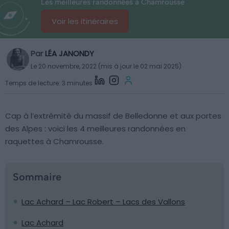
Les meilleures randonnées à Chamrousse
Voir les itinéraires
Par
LÉA JANONDY
Le 20 novembre, 2022 (mis à jour le 02 mai 2025)
Temps de lecture: 3 minutes
Cap à l’extrémité du massif de Belledonne et aux portes
des Alpes : voici les 4 meilleures randonnées en
raquettes à Chamrousse.
Sommaire
Lac Achard – Lac Robert – Lacs des Vallons
Lac Achard