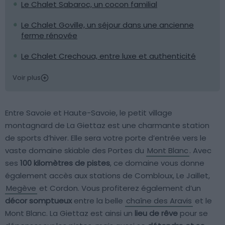
Le Chalet Sabaroc, un cocon familial
Le Chalet Goville, un séjour dans une ancienne
ferme rénovée
Le Chalet Crechoua, entre luxe et authenticité
Voir plus
Entre Savoie et Haute-Savoie, le petit village
montagnard de La Giettaz est une charmante station
de sports d’hiver. Elle sera votre porte d’entrée vers le
vaste domaine skiable des Portes du
Mont Blanc
. Avec
ses
100 kilomètres de pistes
, ce domaine vous donne
également accès aux stations de Combloux, Le Jaillet,
Megève
et Cordon. Vous profiterez également d’un
décor somptueux
entre la belle
chaîne des Aravis
et le
Mont Blanc. La Giettaz est ainsi un
lieu de rêve
pour se