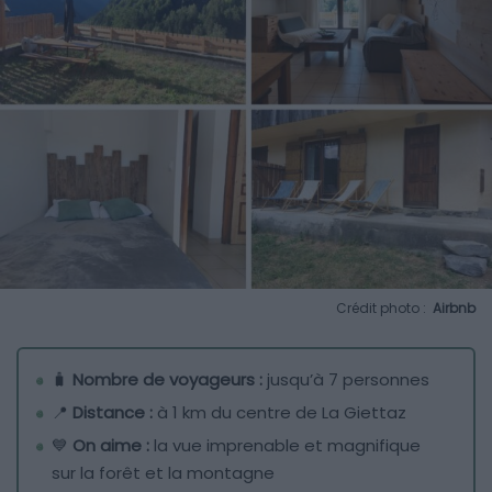
Crédit photo :
Airbnb
🧳
Nombre de voyageurs :
jusqu’à 7 personnes
📍
Distance :
à 1 km du centre de La Giettaz
💙
On aime :
la vue imprenable et magnifique
sur la forêt et la montagne