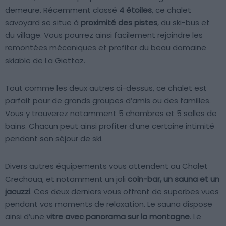
demeure. Récemment classé
4 étoiles
, ce chalet
savoyard se situe à
proximité des pistes
, du ski-bus et
du village. Vous pourrez ainsi facilement rejoindre les
remontées mécaniques et profiter du beau domaine
skiable de La Giettaz.
Tout comme les deux autres ci-dessus, ce chalet est
parfait pour de grands groupes d’amis ou des familles.
Vous y trouverez notamment 5 chambres et 5 salles de
bains. Chacun peut ainsi profiter d’une certaine intimité
pendant son séjour de ski.
Divers autres équipements vous attendent au Chalet
Crechoua, et notamment un joli
coin-bar, un sauna et un
jacuzzi
. Ces deux derniers vous offrent de superbes vues
pendant vos moments de relaxation. Le sauna dispose
ainsi d’une
vitre avec panorama sur la montagne
. Le