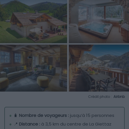
Crédit photo :
Airbnb
🧳
Nombre de voyageurs :
jusqu’à 15 personnes
📍
Distance :
à 3,5 km du centre de La Giettaz