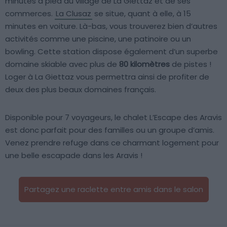
minutes à pied du village de La Giettaz et de ses
commerces.
La Clusaz
se situe, quant à elle, à 15
minutes en voiture. Là-bas, vous trouverez bien d’autres
activités comme une piscine, une patinoire ou un
bowling. Cette station dispose également d’un superbe
domaine skiable avec plus de
80 kilomètres
de pistes !
Loger à La Giettaz vous permettra ainsi de profiter de
deux des plus beaux domaines français.
Disponible pour 7 voyageurs, le chalet L’Escape des Aravis
est donc parfait pour des familles ou un groupe d’amis.
Venez prendre refuge dans ce charmant logement pour
une belle escapade dans les Aravis !
Partagez une raclette entre amis dans le salon