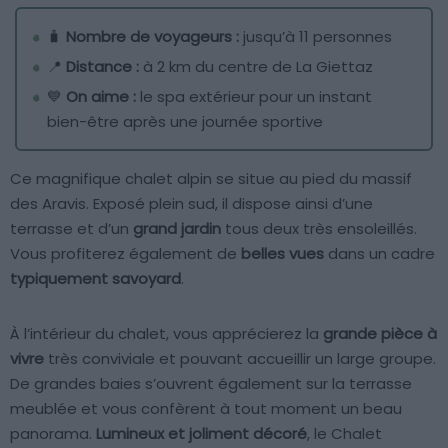
🧳
Nombre de voyageurs :
jusqu’à 11 personnes
📍
Distance :
à 2 km du centre de La Giettaz
💙
On aime :
le spa extérieur pour un instant
bien-être après une journée sportive
Ce magnifique chalet alpin se situe au pied du massif
des Aravis. Exposé plein sud, il dispose ainsi d’une
terrasse et d’un
grand jardin
tous deux très ensoleillés.
Vous profiterez également de
belles vues
dans un cadre
typiquement savoyard
.
À l’intérieur du chalet, vous apprécierez la
grande pièce à
vivre
très conviviale et pouvant accueillir un large groupe.
De grandes baies s’ouvrent également sur la terrasse
meublée et vous confèrent à tout moment un beau
panorama.
Lumineux et joliment décoré
, le Chalet