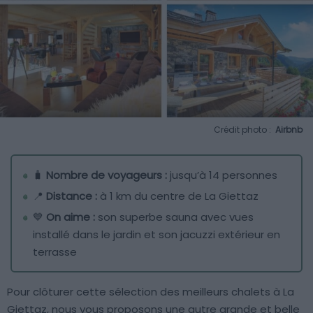
Crédit photo :
Airbnb
🧳
Nombre de voyageurs :
jusqu’à 14 personnes
📍
Distance :
à 1 km du centre de La Giettaz
💙
On aime :
son superbe sauna avec vues
installé dans le jardin et son jacuzzi extérieur en
terrasse
Pour clôturer cette sélection des meilleurs chalets à La
Giettaz, nous vous proposons une autre grande et belle