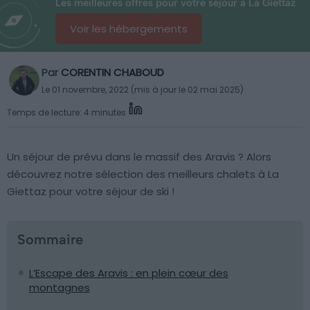
Les meilleures offres pour votre séjour à La Giettaz
Voir les hébergements
Par
CORENTIN CHABOUD
Le 01 novembre, 2022 (mis à jour le 02 mai 2025)
Temps de lecture: 4 minutes
Un séjour de prévu dans le massif des Aravis ? Alors
découvrez notre sélection des meilleurs chalets à La
Giettaz pour votre séjour de ski !
Sommaire
L’Escape des Aravis : en plein cœur des
montagnes