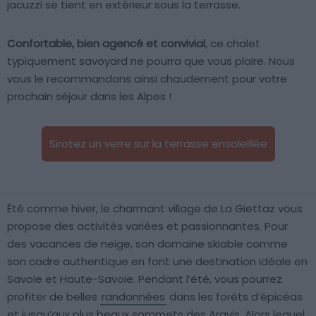
jacuzzi se tient en extérieur sous la terrasse.
Confortable, bien agencé et convivial
, ce chalet
typiquement savoyard ne pourra que vous plaire. Nous
vous le recommandons ainsi chaudement pour votre
prochain séjour dans les Alpes !
Sirotez un verre sur la terrasse ensoleillée
Été comme hiver, le charmant village de La Giettaz vous
propose des activités variées et passionnantes. Pour
des vacances de neige, son domaine skiable comme
son cadre authentique en font une destination idéale en
Savoie et Haute-Savoie. Pendant l’été, vous pourrez
profiter de belles
randonnées
dans les forêts d’épicéas
et jusqu’aux plus beaux sommets des Aravis. Alors lequel