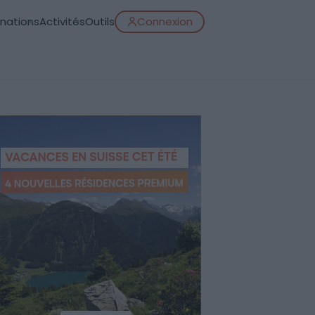
inations
Activités
Outils
Connexion