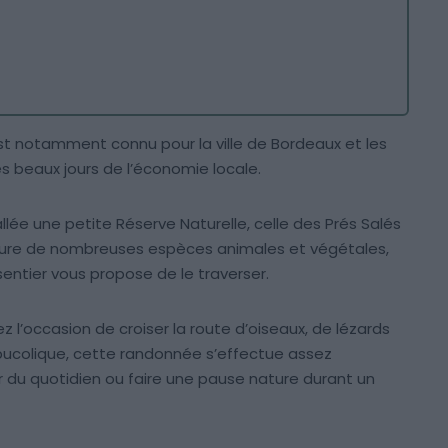
est notamment connu pour la ville de Bordeaux et les
es beaux jours de l’économie locale.
allée une petite Réserve Naturelle, celle des Prés Salés
ature de nombreuses espèces animales et végétales,
entier vous propose de le traverser.
z l’occasion de croiser la route d’oiseaux, de lézards
colique, cette randonnée s’effectue assez
du quotidien ou faire une pause nature durant un