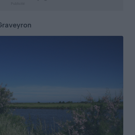
Graveyron