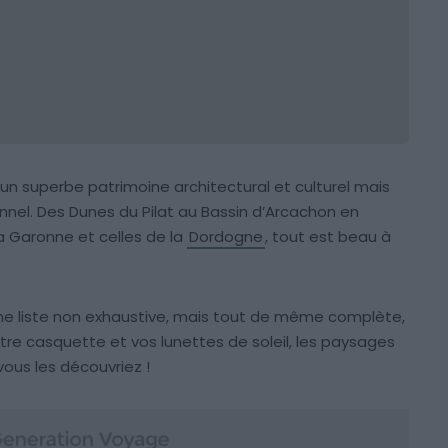
 un superbe patrimoine architectural et culturel mais
nnel. Des Dunes du Pilat au Bassin d’Arcachon en
la Garonne et celles de la
Dordogne
, tout est beau à
ne liste non exhaustive, mais tout de même complète,
re casquette et vos lunettes de soleil, les paysages
ous les découvriez !