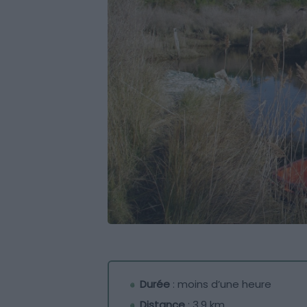
Durée
: moins d’une heure
Distance
: 3,9 km