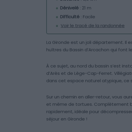
Dénivelé
: 21 m
Difficulté
: Facile
Voir le tracé de la randonnée
La Gironde est un joli département. Il 
huîtres du Bassin d’Arcachon qui font l
À ce sujet, au nord du bassin s’est inst
d’Arès et de Lège-Cap-Ferret. Villégi
dans cet espace naturel atypique, ce s
Sur un chemin en aller-retour, vous aure
et même de tortues. Complètement bu
rapidement, idéale pour décompresser 
séjour en Gironde !