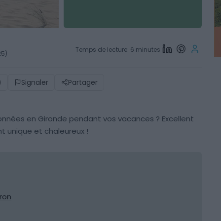
Temps de lecture: 6 minutes
25)
)
Signaler
Partager
onnées en Gironde pendant vos vacances ? Excellent
t unique et chaleureux !
ron