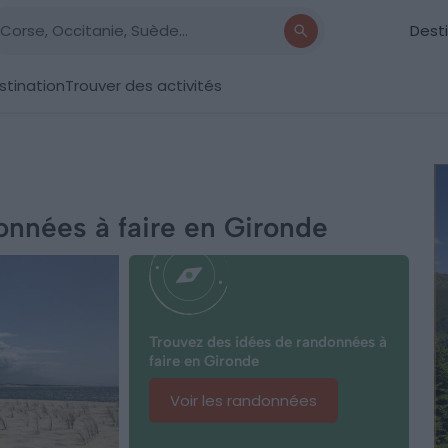
Dest
stination
Trouver des activités
données à faire en Gironde
Trouvez des idées de randonnées à
faire en Gironde
Voir les randonnées