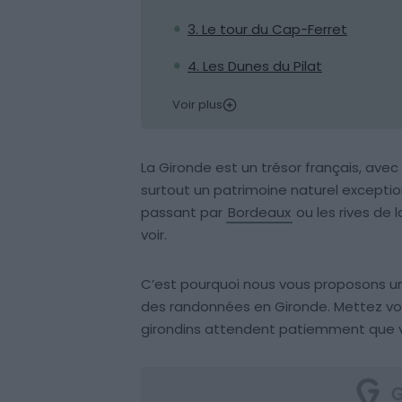
3. Le tour du Cap-Ferret
4. Les Dunes du Pilat
Voir plus
La Gironde est un trésor français, avec
surtout un patrimoine naturel exceptio
passant par
Bordeaux
ou les rives de 
voir.
C’est pourquoi nous vous proposons u
des randonnées en Gironde. Mettez vot
girondins attendent patiemment que v