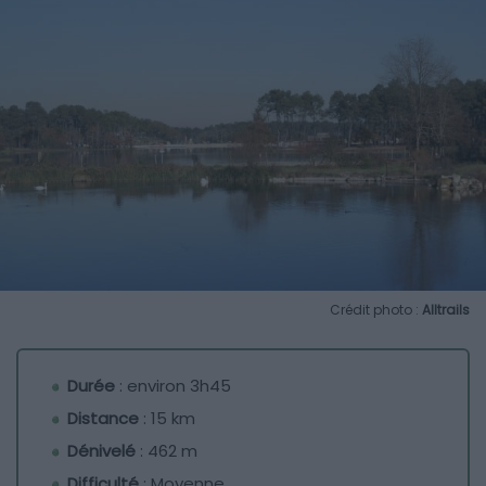
Crédit photo :
Alltrails
Durée
: environ 3h45
Distance
: 15 km
Dénivelé
: 462 m
Difficulté
: Moyenne