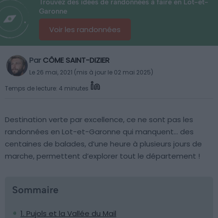
Trouvez des idées de randonnées à faire en Lot-et-
Garonne
Voir les randonnées
Par
CÔME SAINT-DIZIER
Le 26 mai, 2021 (mis à jour le 02 mai 2025)
Temps de lecture: 4 minutes
Destination verte par excellence, ce ne sont pas les
randonnées en Lot-et-Garonne qui manquent… des
centaines de balades, d’une heure à plusieurs jours de
marche, permettent d’explorer tout le département !
Sommaire
1. Pujols et la Vallée du Mail