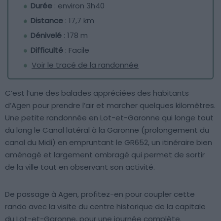
Durée
: environ 3h40
Distance
: 17,7 km
Dénivelé
: 178 m
Difficulté
: Facile
Voir le tracé de la randonnée
C’est l’une des balades appréciées des habitants
d’Agen pour prendre l’air et marcher quelques kilomètres.
Une petite randonnée en Lot-et-Garonne qui longe tout
du long le Canal latéral à la Garonne (prolongement du
canal du Midi) en empruntant le GR652, un itinéraire bien
aménagé et largement ombragé qui permet de sortir
de la ville tout en observant son activité.
De passage à Agen, profitez-en pour coupler cette
rando avec la visite du centre historique de la capitale
du Lot-et-Garonne, pour une journée complète.