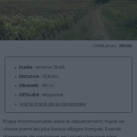
Crédit photo :
Alltrails
Durée
: environ 2h45
Distance
: 10,8 km
Dénivelé
: 411 m
Difficulté
: Moyenne
Voir le tracé de la randonnée
Étape incontournable dans le département, Pujols se
classe parmi les plus beaux villages français. Il serait
dommage de randonner en Lot-et-Garonne sans