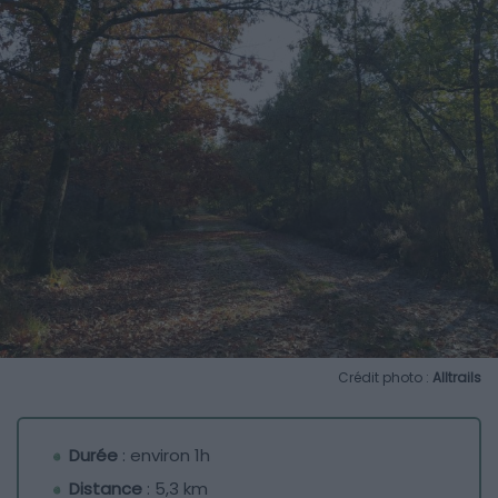
Crédit photo :
Alltrails
Durée
: environ 1h
Distance
: 5,3 km