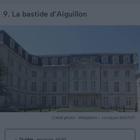
9. La bastide d’Aiguillon
Crédit photo : Wikipédia – Jacques MOSSOT
Durée
: environ 4h30