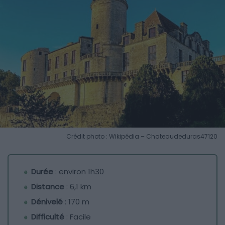
Crédit photo : Wikipédia – Chateaudeduras47120
Durée
: environ 1h30
Distance
: 6,1 km
Dénivelé
: 170 m
Difficulté
: Facile