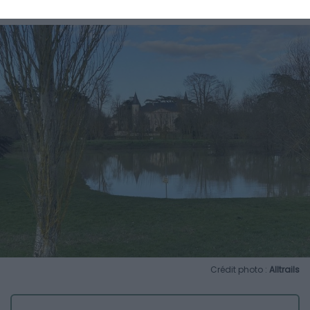
Crédit photo :
Alltrails