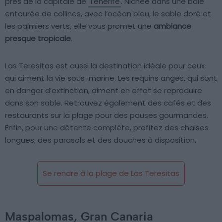
près de la capitale de
Tenerife
. Nichée dans une baie
entourée de collines, avec l’océan bleu, le sable doré et
les palmiers verts, elle vous promet une
ambiance
presque tropicale
.
Las Teresitas est aussi la destination idéale pour ceux
qui aiment la vie sous-marine. Les requins anges, qui sont
en danger d’extinction, aiment en effet se reproduire
dans son sable. Retrouvez également des cafés et des
restaurants sur la plage pour des pauses gourmandes.
Enfin, pour une détente complète, profitez des chaises
longues, des parasols et des douches à disposition.
Se rendre à la plage de Las Teresitas
Maspalomas, Gran Canaria