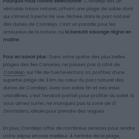
Pourquoi nous l’avons sélectionné :
Corralejo est un
véritable trésor naturel, offrant une plage de sable doré
qui s’étend à perte de vue. Nichée dans le parc naturel
des dunes de Corralejo, c’est un paradis pour les
amoureux de la nature, où
la beauté sauvage règne en
maître
.
Pour en savoir plus :
Dans votre quête des plus belles
plages des îles Canaries, ne passez pas à côté de
Corralejo
sur l’île de Fuerteventura. Ici, profitez d’une
superbe plage de 3 km au cœur du parc naturel des
dunes de Corralejo. Avec son sable fin et ses eaux
cristallines, c’est l’endroit parfait pour profiter du soleil. Si
vous aimez surfer, ne manquez pas la zone de
El
Dormidero
, idéale pour prendre des vagues.
En plus, Corralejo offre de nombreux services pour rendre
votre séjour encore meilleur. À l’entrée de la plage,