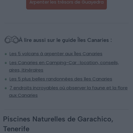
Arpenter les trésors de Guayedra
À lire aussi sur le guide Îles Canaries :
Les 5 volcans à arpenter aux Îles Canaries
Les Canaries en Camping-Car : location, conseils,
aires, itinéraires
Les 5 plus belles randonnées des îles Canaries
7 endroits incroyables où observer la faune et la flore
aux Canaries
Piscines Naturelles de Garachico,
Tenerife