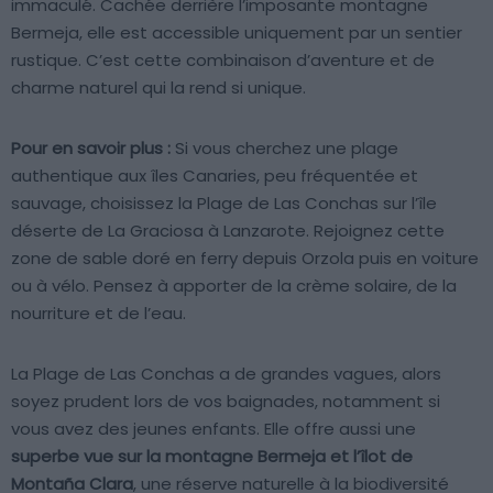
immaculé. Cachée derrière l’imposante montagne
Bermeja, elle est accessible uniquement par un sentier
rustique. C’est cette combinaison d’aventure et de
charme naturel qui la rend si unique.
Pour en savoir plus :
Si vous cherchez une plage
authentique aux îles Canaries, peu fréquentée et
sauvage, choisissez la Plage de Las Conchas sur l’île
déserte de La Graciosa à Lanzarote. Rejoignez cette
zone de sable doré en ferry depuis Orzola puis en voiture
ou à vélo. Pensez à apporter de la crème solaire, de la
nourriture et de l’eau.
La Plage de Las Conchas a de grandes vagues, alors
soyez prudent lors de vos baignades, notamment si
vous avez des jeunes enfants. Elle offre aussi une
superbe vue sur la montagne Bermeja et l’îlot de
Montaña Clara
, une réserve naturelle à la biodiversité