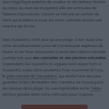
une magnifique palette de couleur et de texture. Nichée
au cœur du ravin de Guayedra, elle est entourée de
falaises imposantes. L’accès se fait par un sentier de
terre qui éveillera à coup sûr votre curiosité durant une
marche de 20 min.
Mais Guayedra, c’est plus qu’une plage. C’est aussi une
zone de préservation pour de nombreuses espèces de
faune et de flore. Découvrez-y aussi des trésors naturels
cachés tels que
des cascades et des piscines naturelles
.
Cependant, les courants et vagues sont assez forts à
Guayedra, soyez donc prudents. Pour couronner le tout,
le
parc naturel de Tamadaba
, qui abrite l’une des plus
grandes forêts de lauriers des Canaries, se trouve juste
au-dessus de la plage. Sa vue imprenable sur le
Teide
restera gravée dans votre mémoire pour toujours.