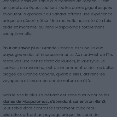
véritable oasis de sable à la frontière de l’océan. C’est
un spectacle époustouflant, où les dunes gigantesques
évoquent la grandeur du Sahara, offrant une expérience
unique de désert côtier. Une merveille naturelle à la fois
aride et maritime, qui rend Maspalomas totalement
exceptionnelle.
Pour en savoir plus :
Grande Canarie
est une île aux
paysages variés et impressionnants. Au nord-est de l’île,
retrouvez une dense forêt de lauriers, la laurisylve. Le
sud-est, en revanche, est étonnamment aride. Les belles
plages de Grande Canarie, quant à elles, attirent les
voyageurs et les amoureux de nature en été.
Mais le site le plus stupéfiant est sans aucun doute les
dunes de Maspalomas
, s’étendant sur environ 4km2
.
Leur sable doré contraste fortement avec l’eau
cristalline, offrant un paysage unique. Au sortir de