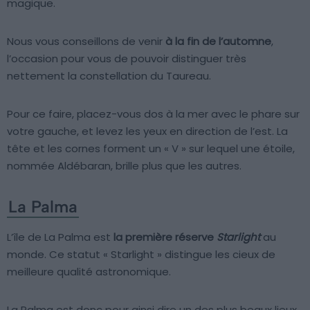
magique.
Nous vous conseillons de venir
à la fin de l’automne
,
l’occasion pour vous de pouvoir distinguer très
nettement la constellation du Taureau.
Pour ce faire, placez-vous dos à la mer avec le phare sur
votre gauche, et levez les yeux en direction de l’est. La
tête et les cornes forment un « V » sur lequel une étoile,
nommée Aldébaran, brille plus que les autres.
La Palma
L’île de La Palma est
la première réserve
Starlight
au
monde. Ce statut « Starlight » distingue les cieux de
meilleure qualité astronomique.
La Palma est donc pour ainsi dire un des plus beaux lieux