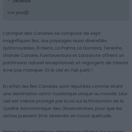
Voir plus
L’archipel des Canaries se compose de sept
magnifiques îles, aux paysages aussi diversifiés
qu’incroyables. El Hierro, La Palma, La Gomera, Tenerife,
Grande Canarie, Fuerteventura et Lanzarote offrent un
patrimoine naturel exceptionnel, et regorgent de trésors
à ne pas manquer. Et le ciel en fait parti !
En effet, les Îles Canaries sont réputées comme étant
une destination astro-touristique unique au monde. Leur
ciel est même protégé par la Loi sur la Protection de la
Qualité Astronomique des Observatoires, pour que les
astres puissent être observés en toute quiétude.
Grâce à des conditions climatiques idéales, les nuages