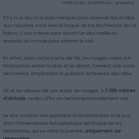
Crédit photo : Shutterstock – gregorioa
S’il y a un lieu à ne pas manquer pour observer les étoiles
aux Canaries, c’est bien le Roque de los Muchachos de La
Palma. C’est même sans doute l’un des meilleurs
endroits du monde pour admirer le ciel.
En effet, dans cette partie de l’île, les nuages créés par
l’interaction entre l’océan et le climat, forment une sorte
de barrière, empêchant la pollution lumineuse des villes.
Situé au-dessus de cet amas de nuages, à
2 396 mètres
d’altitude
, ce lieu offre un ciel exceptionnellement net.
Le site compte une quinzaine d’observatoires à ce jour,
dont l’Observatoire Astrophysique del Roque de los
Muchachos, qui se visite la journée,
uniquement sur
réservation
.