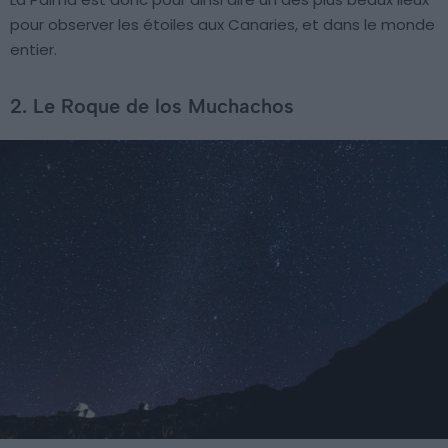
pour observer les étoiles aux Canaries, et dans le monde
entier.
2. Le Roque de los Muchachos