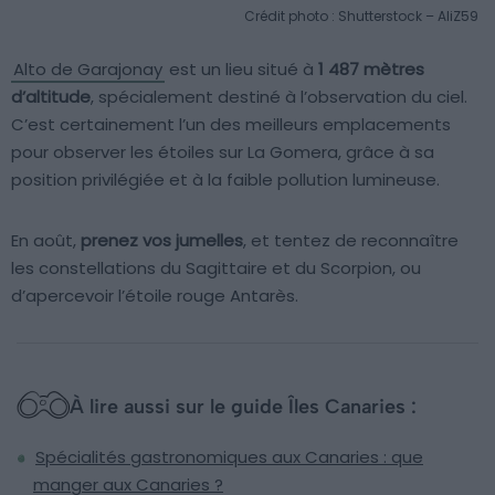
Crédit photo : Shutterstock – AliZ59
Alto de Garajonay
est un lieu situé à
1 487 mètres
d’altitude
, spécialement destiné à l’observation du ciel.
C’est certainement l’un des meilleurs emplacements
pour observer les étoiles sur La Gomera, grâce à sa
position privilégiée et à la faible pollution lumineuse.
En août,
prenez vos jumelles
, et tentez de reconnaître
les constellations du Sagittaire et du Scorpion, ou
d’apercevoir l’étoile rouge Antarès.
À lire aussi sur le guide Îles Canaries :
Spécialités gastronomiques aux Canaries : que
manger aux Canaries ?