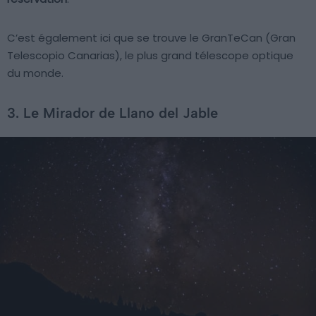
C’est également ici que se trouve le GranTeCan (Gran
Telescopio Canarias), le plus grand télescope optique
du monde.
3. Le Mirador de Llano del Jable