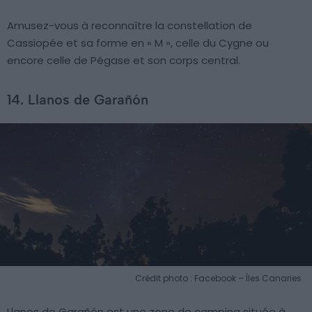
Amusez-vous à reconnaître la constellation de
Cassiopée et sa forme en « M », celle du Cygne ou
encore celle de Pégase et son corps central.
14. Llanos de Garañón
Crédit photo : Facebook – Îles Canaries
Llanos de Garañón est une zone de camping située à