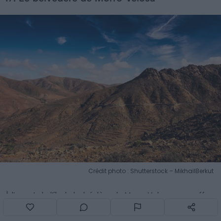
Crédit photo : Shutterstock – MikhailBerkut
À l’ouest de l’île, le belvédère de Morro Velosa vous offre
la possibilité d’assister à un spectacle nocturne
magique. Facilement accessible en voiture, il dispose