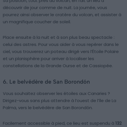
Sa position, tout près du volcan, en fait un lieu à
découvrir de jour comme de nuit. La journée, vous
pourrez ainsi observer le cratère du volcan, et assister à
un magnifique coucher de soleil.
Place ensuite à la nuit et à son plus beau spectacle :
celui des astres. Pour vous aider à vous repérer dans le
ciel, vous trouverez un poteau dirigé vers l’Étoile Polaire
et un planisphère pour arriver à localiser les
constellations de la Grande Ourse et de Cassiopée.
6. Le belvédère de San Borondón
Vous souhaitez observer les étoiles aux Canaries ?
Dirigez-vous sans plus attendre à l’ouest de l’île de La
Palma, vers le belvédère de San Borondón.
Facilement accessible à pied, ce lieu est suspendu à
132