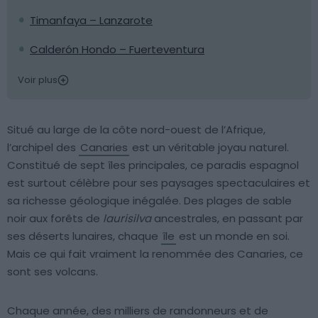
Timanfaya – Lanzarote
Calderón Hondo – Fuerteventura
Voir plus
Situé au large de la côte nord-ouest de l’Afrique,
l’archipel des
Canaries
est un véritable joyau naturel.
Constitué de sept îles principales, ce paradis espagnol
est surtout célèbre pour ses paysages spectaculaires et
sa richesse géologique inégalée. Des plages de sable
noir aux forêts de
laurisilva
ancestrales, en passant par
ses déserts lunaires, chaque
île
est un monde en soi.
Mais ce qui fait vraiment la renommée des Canaries, ce
sont ses volcans.
Chaque année, des milliers de randonneurs et de