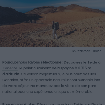
Shutterstock – Baisa
Pourquoi nous l’avons sélectionné :
Découvrez le Teide à
Tenerife
, le
point culminant de l’Espagne à 3 715 m
d’altitude
. Ce volcan majestueux, le plus haut des îles
Canaries, offre un spectacle naturel incontournable lors
de votre séjour. Ne manquez pas la visite de son parc
national pour une expérience unique et mémorable.
Pour en savoir plus :
Découvrez le
volcan Teide
sur l’île de