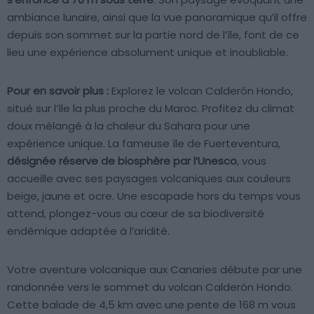
ambiance lunaire, ainsi que la vue panoramique qu’il offre
depuis son sommet sur la partie nord de l’île, font de ce
lieu une expérience absolument unique et inoubliable.
Pour en savoir plus :
Explorez le volcan Calderón Hondo,
situé sur l’île la plus proche du Maroc. Profitez du climat
doux mélangé à la chaleur du Sahara pour une
expérience unique. La fameuse île de Fuerteventura,
désignée
réserve de biosphère par l’Unesco
, vous
accueille avec ses paysages volcaniques aux couleurs
beige, jaune et ocre. Une escapade hors du temps vous
attend, plongez-vous au cœur de sa biodiversité
endémique adaptée à l’aridité.
Votre aventure volcanique aux Canaries débute par une
randonnée vers le sommet du volcan Calderón Hondo.
Cette balade de 4,5 km avec une pente de 168 m vous