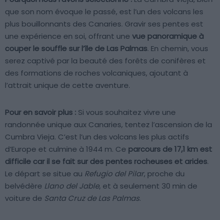
que son nom évoque le passé, est l’un des volcans les
plus bouillonnants des Canaries. Gravir ses pentes est
une expérience en soi, offrant une
vue panoramique à
couper le souffle sur l’île de Las Palmas
. En chemin, vous
serez captivé par la beauté des forêts de conifères et
des formations de roches volcaniques, ajoutant à
l’attrait unique de cette aventure.
Pour en savoir plus :
Si vous souhaitez vivre une
randonnée unique aux Canaries, tentez l’ascension de la
Cumbra Vieja. C’est l’un des volcans les plus actifs
d’Europe et culmine à 1944 m. Ce
parcours de 17,1 km est
difficile car il se fait sur des pentes rocheuses et arides
.
Le départ se situe au
Refugio del Pilar
, proche du
belvédère
Llano del Jable
, et à seulement 30 min de
voiture de
Santa Cruz de Las Palmas
.