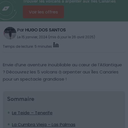
Trouver les volcans à arpenter aux Îles Canaries
Voir les offres
Par
HUGO DOS SANTOS
Le 15 janvier, 2024 (mis à jour le 26 avril 2025)
Temps de lecture: 5 minutes
Envie d’une aventure inoubliable au cœur de l’Atlantique
? Découvrez les 5 volcans à arpenter aux Îles Canaries
pour un spectacle grandiose !
Sommaire
Le Teide – Tenerife
La Cumbra Vieja – Las Palmas