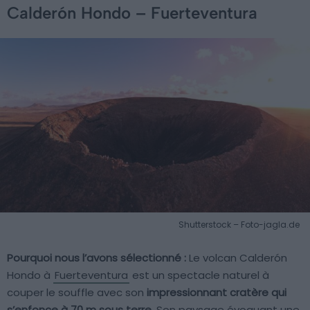
Calderón Hondo – Fuerteventura
Shutterstock – Foto-jagla.de
Pourquoi nous l’avons sélectionné :
Le volcan Calderón
Hondo à
Fuerteventura
est un spectacle naturel à
couper le souffle avec son
impressionnant cratère qui
s’enfonce à 70 m sous terre
. Son paysage évoquant une