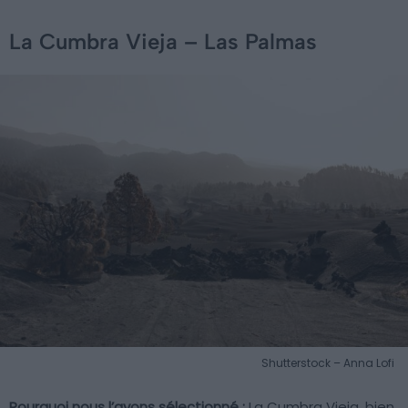
La Cumbra Vieja – Las Palmas
Shutterstock – Anna Lofi
Pourquoi nous l’avons sélectionné :
La Cumbra Vieja, bien