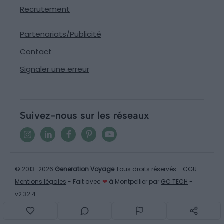
Recrutement
Partenariats/Publicité
Contact
Signaler une erreur
Suivez-nous sur les réseaux
© 2013-2026
Generation Voyage
Tous droits réservés -
CGU
-
Mentions légales
- Fait avec
❤
à Montpellier par
GC TECH
-
v2.32.4