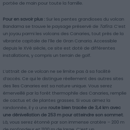
portée de main pour toute la famille.
Pour en savoir plus :
Sur les pentes grandioses du volcan
Bandama se trouve le paysage préservé de
Tafira
. C’est
un joyau parmi les volcans des Canaries, tout près de la
vibrante capitale de l’île de Gran Canaria. Accessible
depuis le XVè siècle, ce site est doté de différentes
installations, y compris un terrain de golf.
L’attrait de ce volcan ne se limite pas à sa facilité
d’accès. Ce qui le distingue réellement des autres sites
des îles Canaries est sa nature unique. Vous serez
émerveillé par la forêt thermophile des Canaries, remplie
de cactus et de plantes grasses. Si vous aimez la
randonnée, il y a une
route bien tracée de 3,4 km avec
une dénivellation de 253 m pour atteindre son sommet
.
Là, vous serez étonné par son immense cratère – 200 m
de profondeur et 1100 m de large. C’est un