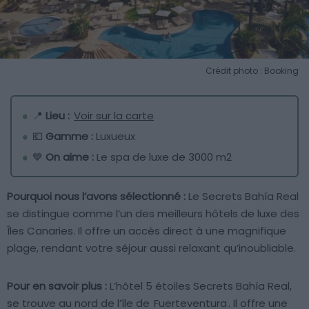
Crédit photo : Booking
📍
Lieu :
Voir sur la carte
💶
Gamme :
Luxueux
💙
On aime :
Le spa de luxe de 3000 m2
Pourquoi nous l’avons sélectionné :
Le Secrets Bahía Real
se distingue comme l’un des meilleurs hôtels de luxe des
Îles Canaries. Il offre un accès direct à une magnifique
plage, rendant votre séjour aussi relaxant qu’inoubliable.
Pour en savoir plus :
L’hôtel 5 étoiles Secrets Bahía Real,
se trouve au nord de l’île de
Fuerteventura
. Il offre une