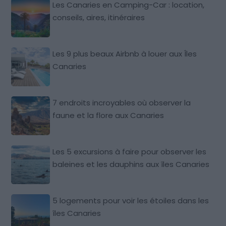
Les Canaries en Camping-Car : location,
conseils, aires, itinéraires
Les 9 plus beaux Airbnb à louer aux Îles
Canaries
7 endroits incroyables où observer la
faune et la flore aux Canaries
Les 5 excursions à faire pour observer les
baleines et les dauphins aux îles Canaries
5 logements pour voir les étoiles dans les
îles Canaries