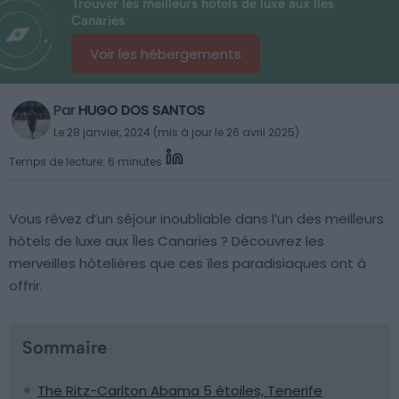
Trouver les meilleurs hôtels de luxe aux Îles
Canaries
Voir les hébergements
Par
HUGO DOS SANTOS
Le 28 janvier, 2024 (mis à jour le 26 avril 2025)
Temps de lecture: 6 minutes
Vous rêvez d’un séjour inoubliable dans l’un des meilleurs
hôtels de luxe aux Îles Canaries ? Découvrez les
merveilles hôtelières que ces îles paradisiaques ont à
offrir.
Sommaire
The Ritz-Carlton Abama 5 étoiles, Tenerife