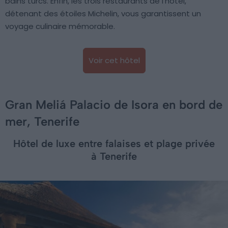
bains turcs. Enfin, les trois restaurants de l’hôtel,
détenant des étoiles Michelin, vous garantissent un
voyage culinaire mémorable.
Voir cet hôtel
Gran Meliá Palacio de Isora en bord de
mer, Tenerife
Hôtel de luxe entre falaises et plage privée
à Tenerife