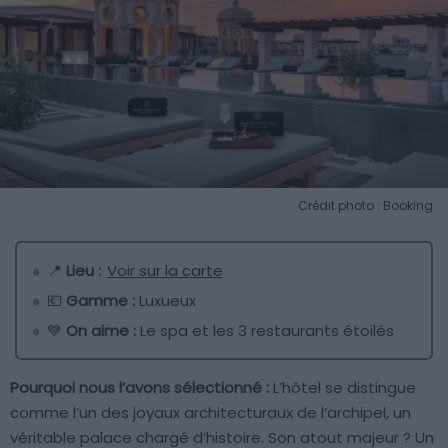
Crédit photo : Booking
📍
Lieu :
Voir sur la carte
💶
Gamme :
Luxueux
💙
On aime :
Le spa et les 3 restaurants étoilés
Pourquoi nous l’avons sélectionné :
L’hôtel se distingue
comme l’un des joyaux architecturaux de l’archipel, un
véritable palace chargé d’histoire. Son atout majeur ? Un