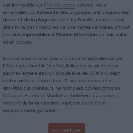
vue incroyable sur l’
îlot de Lobos
. Laissez-vous
émerveiller par la beauté des paysages volcaniques, des
dunes et de la plage de sable fin. Ensuite, relaxez-vous
dans l’une des chambres de luxe l’hôtel, certaines offrant
une
vue imprenable sur l’Océan Atlantique
, un coin salon
et un balcon.
Mais ne vous arrêtez pas à la beauté naturelle car cet
hôtel a plus à offrir. En effet, il dispose aussi de deux
piscines extérieures, un spa de luxe de 3000 m2, sept
restaurants et quatre bars. Si vous cherchez des
activités aux alentours, ne manquez pas les cratères
Calderón Hondo et Montaña. L’hôtel est également
entouré de beaux jardins tropicaux. Expérience
exceptionnelle garantie !
Voir cet hôtel