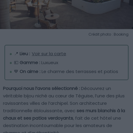
Crédit photo : Booking
📍
Lieu :
Voir sur la carte
💶
Gamme :
Luxueux
💙
On aime :
Le charme des terrasses et patios
Pourquoi nous l’avons sélectionné :
Découvrez un
véritable bijou niché au cœur de Téguise, l’une des plus
ravissantes villes de l’archipel. Son architecture
traditionnelle éblouissante, avec
ses murs blanchis à la
chaux et ses patios verdoyants
, fait de cet hôtel une
destination incontournable pour les amateurs de
charme et d’authenticité.