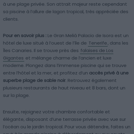
à une plage privée. Son attrait majeur reste cependant
sa piscine à l’allure de lagon tropical, très appréciée des
clients.
Pour en savoir plus :
Le Gran Meliá Palacio de Isora est un
hôtel de luxe situé à l’ouest de l’île de
Tenerife
, dans les
Îles Canaries. Il se trouve près des
falaises de Los
Gigantes
et mélange charme de l’ancien et luxe
moderne. Plongez dans l’immense piscine qui se trouve
entre l’hôtel et la mer, et profitez d’un
accès privé à une
superbe plage de sable noir
. Retrouvez également
plusieurs restaurants de haut niveau et 8 bars, dont un
sur la plage.
Ensuite, rejoignez votre chambre confortable et
élégante, disposant d’une terrasse privée avec vue sur
l’océan ou le jardin tropical. Pour vous détendre, faites un