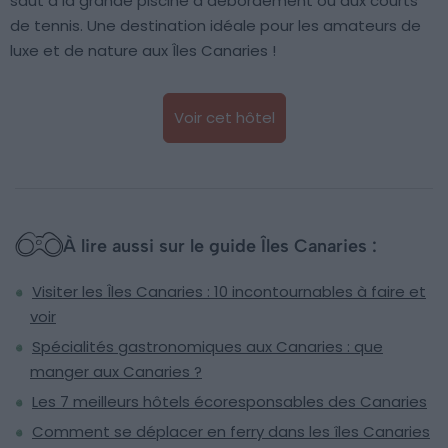
saut à la grande piscine à débordement ou aux courts
de tennis. Une destination idéale pour les amateurs de
luxe et de nature aux Îles Canaries !
Voir cet hôtel
À lire aussi sur le guide Îles Canaries :
Visiter les Îles Canaries : 10 incontournables à faire et
voir
Spécialités gastronomiques aux Canaries : que
manger aux Canaries ?
Les 7 meilleurs hôtels écoresponsables des Canaries
Comment se déplacer en ferry dans les îles Canaries