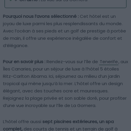
Pourquoi nous l’avons sélectionné :
Cet hôtel est un
joyau de luxe parmi les plus resplendissants du monde.
Avec l’océan à ses pieds et un golf de prestige à portée
de main, il offre une expérience inégalée de confort et
d’élégance.
Pour en savoir plus :
Rendez-vous sur l’île de
Tenerife
, aux
Îles Canaries, pour un séjour de luxe à l’hôtel 5 étoiles
Ritz-Carlton Abama. Ici, séjournez au milieu d’un jardin
tropical qui mène jusqu’à la mer. L’hôtel offre un design
élégant, avec des touches ocre et mauresques.
Rejoignez la plage privée et son sable doré, pour profiter
d’une vue incroyable sur l’île de La Gomera.
L’hôtel offre aussi
sept piscines extérieures, un spa
complet,
des courts de tennis et un terrain de golf à