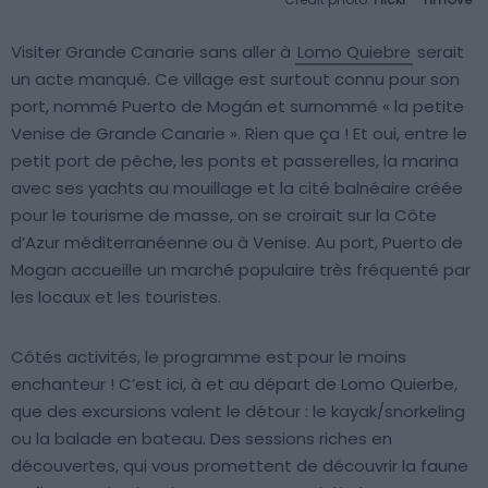
Visiter Grande Canarie sans aller à
Lomo Quiebre
serait
un acte manqué. Ce village est surtout connu pour son
port, nommé Puerto de Mogán et surnommé « la petite
Venise de Grande Canarie ». Rien que ça ! Et oui, entre le
petit port de pêche, les ponts et passerelles, la marina
avec ses yachts au mouillage et la cité balnéaire créée
pour le tourisme de masse, on se croirait sur la Côte
d’Azur méditerranéenne ou à Venise. Au port, Puerto de
Mogan accueille un marché populaire très fréquenté par
les locaux et les touristes.
Côtés activités, le programme est pour le moins
enchanteur ! C’est ici, à et au départ de Lomo Quierbe,
que des excursions valent le détour : le kayak/snorkeling
ou la balade en bateau. Des sessions riches en
découvertes, qui vous promettent de découvrir la faune