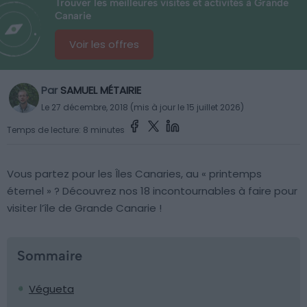
Trouver les meilleures visites et activités à Grande
Canarie
Voir les offres
Par
SAMUEL MÉTAIRIE
Le 27 décembre, 2018 (mis à jour le 15 juillet 2026)
Temps de lecture: 8 minutes
Vous partez pour les Îles Canaries, au « printemps
éternel » ? Découvrez nos 18 incontournables à faire pour
visiter l’île de Grande Canarie !
Sommaire
Végueta