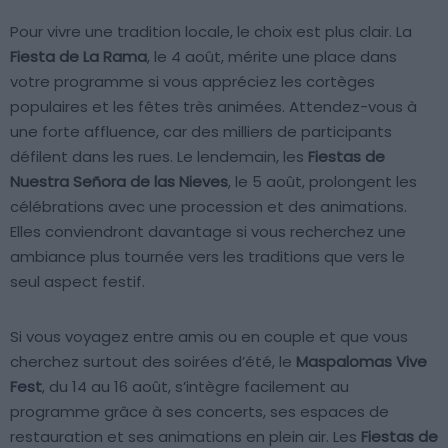
Pour vivre une tradition locale, le choix est plus clair. La
Fiesta de La Rama
, le 4 août, mérite une place dans
votre programme si vous appréciez les cortèges
populaires et les fêtes très animées. Attendez-vous à
une forte affluence, car des milliers de participants
défilent dans les rues. Le lendemain, les
Fiestas de
Nuestra Señora de las Nieves
, le 5 août, prolongent les
célébrations avec une procession et des animations.
Elles conviendront davantage si vous recherchez une
ambiance plus tournée vers les traditions que vers le
seul aspect festif.
Si vous voyagez entre amis ou en couple et que vous
cherchez surtout des soirées d’été, le
Maspalomas Vive
Fest
, du 14 au 16 août, s’intègre facilement au
programme grâce à ses concerts, ses espaces de
restauration et ses animations en plein air. Les
Fiestas de