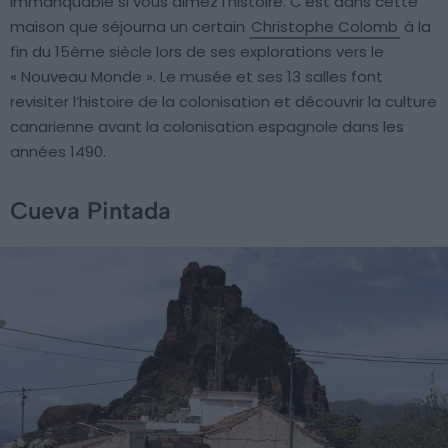
immanquable si vous aimez l’histoire. C’est dans cette
maison que séjourna un certain
Christophe Colomb
à la
fin du 15ème siècle lors de ses explorations vers le
« Nouveau Monde ». Le musée et ses 13 salles font
revisiter l’histoire de la colonisation et découvrir la culture
canarienne avant la colonisation espagnole dans les
années 1490.
Cueva Pintada