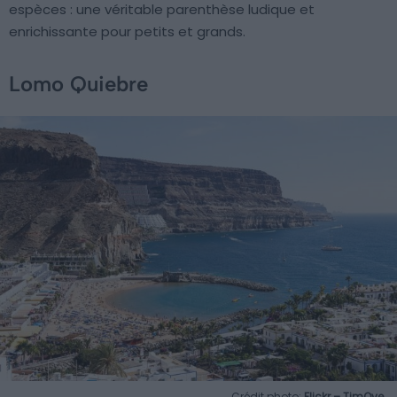
espèces : une véritable parenthèse ludique et
enrichissante pour petits et grands.
Lomo Quiebre
Crédit photo:
Flickr – TimOve