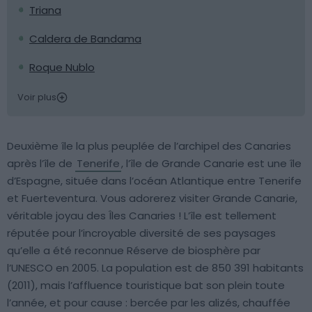
Triana
Caldera de Bandama
Roque Nublo
Voir plus
Deuxième île la plus peuplée de l’archipel des Canaries
après l’île de
Tenerife
, l’île de Grande Canarie est une île
d’Espagne, située dans l’océan Atlantique entre Tenerife
et Fuerteventura. Vous adorerez visiter Grande Canarie,
véritable joyau des Îles Canaries ! L’île est tellement
réputée pour l’incroyable diversité de ses paysages
qu’elle a été reconnue Réserve de biosphère par
l’UNESCO en 2005. La population est de 850 391 habitants
(2011), mais l’affluence touristique bat son plein toute
l’année, et pour cause : bercée par les alizés, chauffée