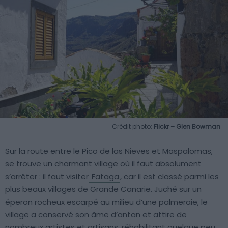
Crédit photo:
Flickr – Glen Bowman
Sur la route entre le Pico de las Nieves et Maspalomas,
se trouve un charmant village où il faut absolument
s’arrêter : il faut visiter
Fataga
, car il est classé parmi les
plus beaux villages de Grande Canarie. Juché sur un
éperon rocheux escarpé au milieu d’une palmeraie, le
village a conservé son âme d’antan et attire de
nombreux artistes et artisans, réhabilitant quelque peu