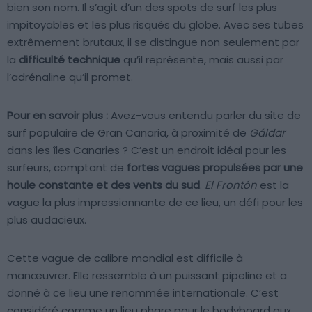
bien son nom. Il s’agit d’un des spots de surf les plus
impitoyables et les plus risqués du globe. Avec ses tubes
extrêmement brutaux, il se distingue non seulement par
la
difficulté technique
qu’il représente, mais aussi par
l’adrénaline qu’il promet.
Pour en savoir plus :
Avez-vous entendu parler du site de
surf populaire de Gran Canaria, à proximité de
Gáldar
dans les îles Canaries ? C’est un endroit idéal pour les
surfeurs, comptant de
fortes vagues propulsées par une
houle constante et des vents du sud
.
El Frontón
est la
vague la plus impressionnante de ce lieu, un défi pour les
plus audacieux.
Cette vague de calibre mondial est difficile à
manœuvrer. Elle ressemble à un puissant pipeline et a
donné à ce lieu une renommée internationale. C’est
considéré comme un lieu phare pour le bodyboard aux