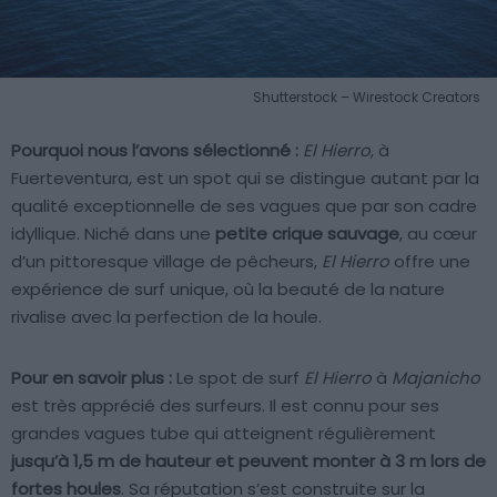
Shutterstock – Wirestock Creators
Pourquoi nous l’avons sélectionné :
El Hierro
, à
Fuerteventura, est un spot qui se distingue autant par la
qualité exceptionnelle de ses vagues que par son cadre
idyllique. Niché dans une
petite crique sauvage
, au cœur
d’un pittoresque village de pêcheurs,
El Hierro
offre une
expérience de surf unique, où la beauté de la nature
rivalise avec la perfection de la houle.
Pour en savoir plus :
Le spot de surf
El Hierro
à
Majanicho
est très apprécié des surfeurs. Il est connu pour ses
grandes vagues tube qui atteignent régulièrement
jusqu’à 1,5 m de hauteur et peuvent monter à 3 m lors de
fortes houles
. Sa réputation s’est construite sur la