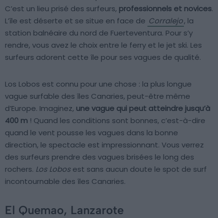
C’est un lieu prisé des surfeurs,
professionnels et novices
.
L’île est déserte et se situe en face de
Corralejo
, la
station balnéaire du nord de Fuerteventura. Pour s’y
rendre, vous avez le choix entre le ferry et le jet ski. Les
surfeurs adorent cette île pour ses vagues de qualité.
Los Lobos est connu pour une chose : la plus longue
vague surfable des îles Canaries, peut-être même
d’Europe. Imaginez,
une vague qui peut atteindre jusqu’à
400 m
! Quand les conditions sont bonnes, c’est-à-dire
quand le vent pousse les vagues dans la bonne
direction, le spectacle est impressionnant. Vous verrez
des surfeurs prendre des vagues brisées le long des
rochers.
Los Lobos
est sans aucun doute le spot de surf
incontournable des îles Canaries.
El Quemao, Lanzarote