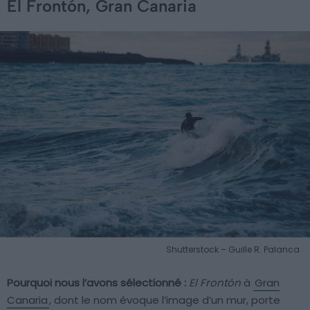
El Frontón, Gran Canaria
Shutterstock – Guille R. Palanca
Pourquoi nous l’avons sélectionné :
El Frontón
à
Gran
Canaria
, dont le nom évoque l’image d’un mur, porte