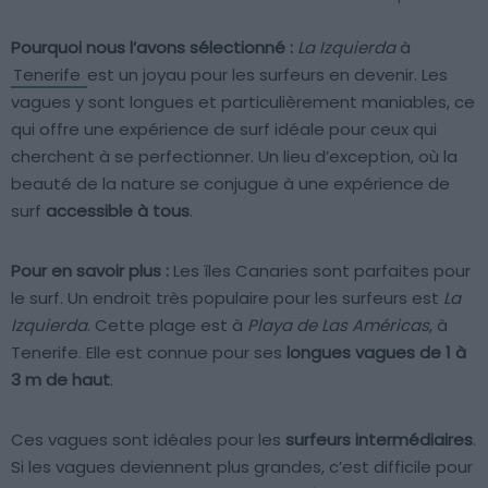
Pourquoi nous l’avons sélectionné :
La Izquierda
à
Tenerife
est un joyau pour les surfeurs en devenir. Les
vagues y sont longues et particulièrement maniables, ce
qui offre une expérience de surf idéale pour ceux qui
cherchent à se perfectionner. Un lieu d’exception, où la
beauté de la nature se conjugue à une expérience de
surf
accessible à tous
.
Pour en savoir plus :
Les îles Canaries sont parfaites pour
le surf. Un endroit très populaire pour les surfeurs est
La
Izquierda
. Cette plage est à
Playa de Las Américas
, à
Tenerife. Elle est connue pour ses
longues vagues de 1 à
3 m de haut
.
Ces vagues sont idéales pour les
surfeurs intermédiaires
.
Si les vagues deviennent plus grandes, c’est difficile pour