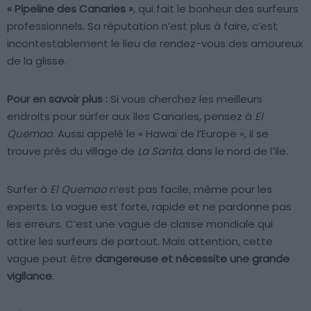
« Pipeline des Canaries »
, qui fait le bonheur des surfeurs
professionnels. Sa réputation n’est plus à faire, c’est
incontestablement le lieu de rendez-vous des amoureux
de la glisse.
Pour en savoir plus :
Si vous cherchez les meilleurs
endroits pour surfer aux îles Canaries, pensez à
El
Quemao
. Aussi appelé le « Hawaï de l’Europe », il se
trouve près du village de
La Santa
, dans le nord de l’île.
Surfer à
El Quemao
n’est pas facile, même pour les
experts. La vague est forte, rapide et ne pardonne pas
les erreurs. C’est une vague de classe mondiale qui
attire les surfeurs de partout. Mais attention, cette
vague peut être
dangereuse et nécessite une grande
vigilance
.