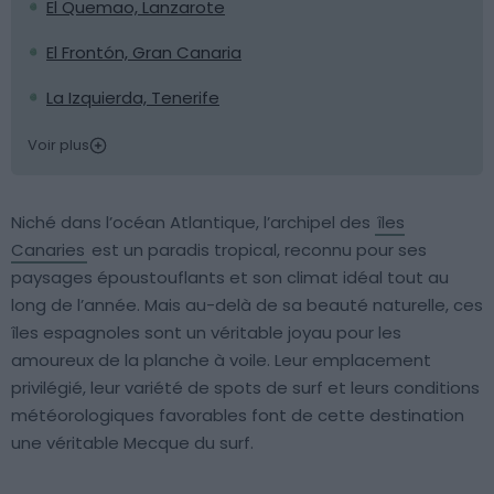
El Quemao, Lanzarote
El Frontón, Gran Canaria
La Izquierda, Tenerife
Voir plus
Niché dans l’océan Atlantique, l’archipel des
îles
Canaries
est un paradis tropical, reconnu pour ses
paysages époustouflants et son climat idéal tout au
long de l’année. Mais au-delà de sa beauté naturelle, ces
îles espagnoles sont un véritable joyau pour les
amoureux de la planche à voile. Leur emplacement
privilégié, leur variété de spots de surf et leurs conditions
météorologiques favorables font de cette destination
une véritable Mecque du surf.