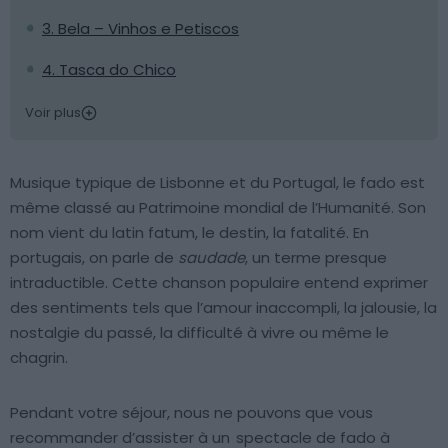
3. Bela – Vinhos e Petiscos
4. Tasca do Chico
Voir plus
Musique typique de Lisbonne et du Portugal, le fado est
même classé au Patrimoine mondial de l’Humanité. Son
nom vient du latin fatum, le destin, la fatalité. En
portugais, on parle de
saudade
, un terme presque
intraductible. Cette chanson populaire entend exprimer
des sentiments tels que l’amour inaccompli, la jalousie, la
nostalgie du passé, la difficulté à vivre ou même le
chagrin.
Pendant votre séjour, nous ne pouvons que vous
recommander d’assister à un
spectacle de fado à