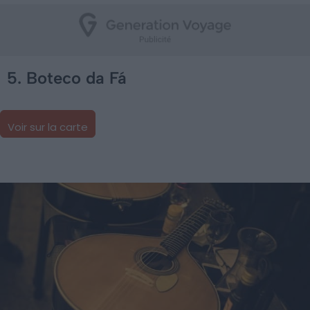
5. Boteco da Fá
Voir sur la carte