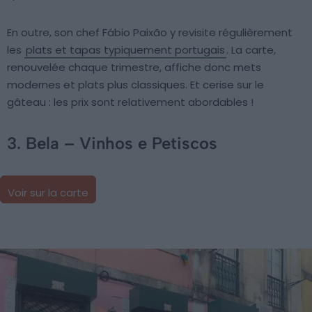
En outre, son chef Fábio Paixão y revisite régulièrement
les
plats et tapas typiquement portugais
. La carte,
renouvelée chaque trimestre, affiche donc mets
modernes et plats plus classiques. Et cerise sur le
gâteau : les prix sont relativement abordables !
3. Bela – Vinhos e Petiscos
Voir sur la carte