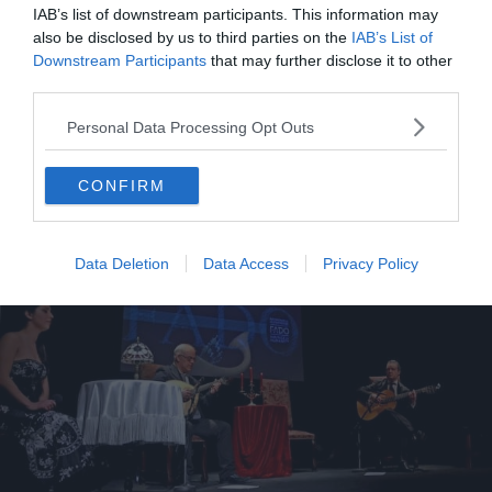
IAB’s list of downstream participants. This information may
also be disclosed by us to third parties on the
IAB’s List of
Downstream Participants
that may further disclose it to other
Voir sur la carte
third parties.
Personal Data Processing Opt Outs
CONFIRM
Data Deletion
Data Access
Privacy Policy