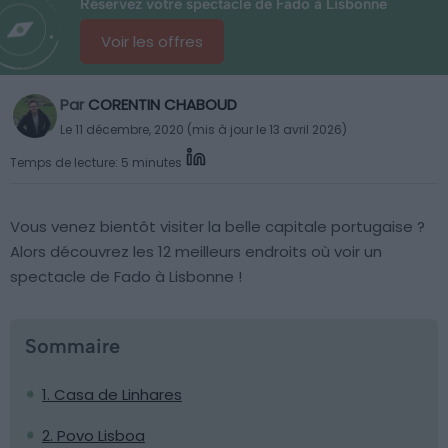
Réservez votre spectacle de Fado à Lisbonne
Voir les offres
Par
CORENTIN CHABOUD
Le 11 décembre, 2020 (mis à jour le 13 avril 2026)
Temps de lecture: 5 minutes
Vous venez bientôt visiter la belle capitale portugaise ?
Alors découvrez les 12 meilleurs endroits où voir un
spectacle de Fado à Lisbonne !
Sommaire
1. Casa de Linhares
2. Povo Lisboa