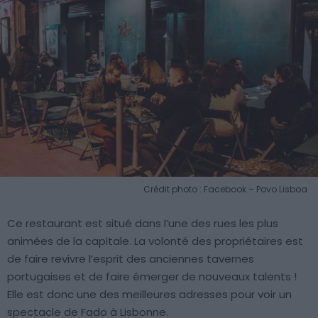
Crédit photo : Facebook – Povo Lisboa
Ce restaurant est situé dans l’une des rues les plus
animées de la capitale. La volonté des propriétaires est
de faire revivre l’esprit des anciennes tavernes
portugaises et de faire émerger de nouveaux talents !
Elle est donc une des meilleures adresses pour voir un
spectacle de Fado à Lisbonne.