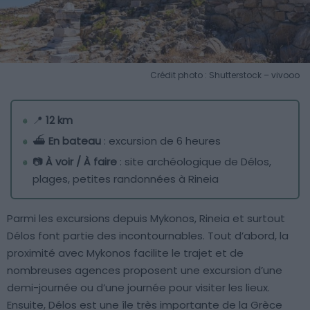
Crédit photo : Shutterstock – vivooo
📍
12 km
⛴️
En bateau
: excursion de 6 heures
📷
À voir / À faire
: site archéologique de Délos,
plages, petites randonnées à Rineia
Parmi les excursions depuis Mykonos, Rineia et surtout
Délos font partie des incontournables. Tout d’abord, la
proximité avec Mykonos facilite le trajet et de
nombreuses agences proposent une excursion d’une
demi-journée ou d’une journée pour visiter les lieux.
Ensuite, Délos est une île très importante de la Grèce