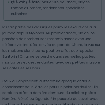
📷
À voir / À faire
: vieille ville de Chora, plages,
tombe d’Homère, randonnées, spécialités
culinaires
Ios fait partie des classiques parmi les excursions à la
journée depuis Mykonos. Au premier abord, l’île de Ios
possède de nombreuses ressemblances avec une
célèbre voisine. Dès l’arrivée au port de Chora, la vue sur
les maisons blanches ne peut en effet que rappeler
Santorin ! On aime se perdre dans ses ruelles pavées
montantes et descendantes, avec ses petites maisons,
ses cafés et ses bars.
Ceux qui apprécient la littérature grecque antique
connaissent peut-être Ios pour un point particulier. Elle
serait en effet la dernière demeure du célèbre poète
Homère. Vérité ou légende ? Impossible de savoir avec
certitude. Toujours est-il que le poète aimait passer du