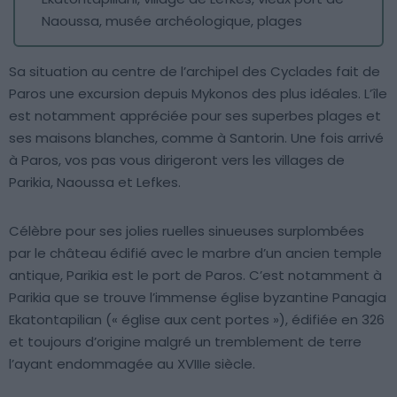
Naoussa, musée archéologique, plages
Sa situation au centre de l’archipel des Cyclades fait de
Paros une excursion depuis Mykonos des plus idéales. L’île
est notamment appréciée pour ses superbes plages et
ses maisons blanches, comme à Santorin. Une fois arrivé
à Paros, vos pas vous dirigeront vers les villages de
Parikia, Naoussa et Lefkes.
Célèbre pour ses jolies ruelles sinueuses surplombées
par le château édifié avec le marbre d’un ancien temple
antique, Parikia est le port de Paros. C’est notamment à
Parikia que se trouve l’immense église byzantine Panagia
Ekatontapilian (« église aux cent portes »), édifiée en 326
et toujours d’origine malgré un tremblement de terre
l’ayant endommagée au XVIIIe siècle.