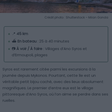
Crédit photo : Shutterstock – Milan Gonda
📍
45 km
⛴️
En bateau
: 25 à 40 minutes
📷
À voir / À faire
: Villages d’Ano Syros et
d’Ermoupoli, plages
Syros est rarement citée parmi les excursions à la
journée depuis Mykonos. Pourtant, cette île est un
véritable petit bijou caché, avec des lieux absolument
magnifiques. Le premier d’entre eux est le village
pittoresque d’Ano Syros, où l’on aime se perdre dans ses
ruelles.