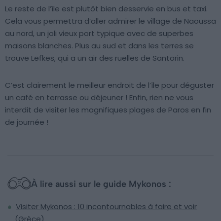
Le reste de l’île est plutôt bien desservie en bus et taxi.
Cela vous permettra d’aller admirer le village de Naoussa
au nord, un joli vieux port typique avec de superbes
maisons blanches. Plus au sud et dans les terres se
trouve Lefkes, qui a un air des ruelles de Santorin.
C’est clairement le meilleur endroit de l’île pour déguster
un café en terrasse ou déjeuner ! Enfin, rien ne vous
interdit de visiter les magnifiques plages de Paros en fin
de journée !
À lire aussi sur le guide Mykonos :
Visiter Mykonos : 10 incontournables à faire et voir
(Grèce)