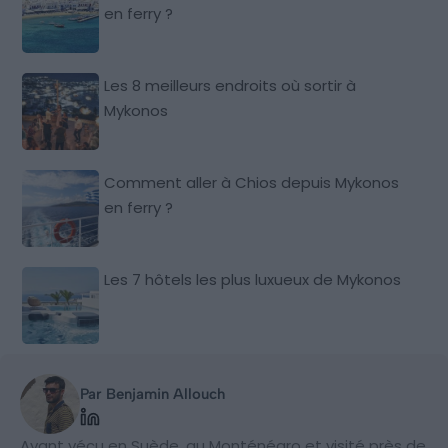
en ferry ?
Les 8 meilleurs endroits où sortir à
Mykonos
Comment aller à Chios depuis Mykonos
en ferry ?
Les 7 hôtels les plus luxueux de Mykonos
Par Benjamin Allouch
Ayant vécu en Suède, au Monténégro et visité près de