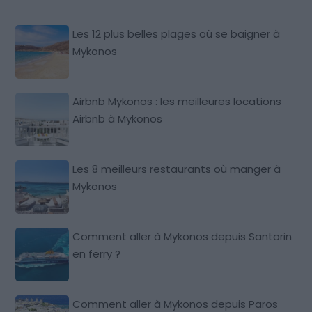
Les 12 plus belles plages où se baigner à
Mykonos
Airbnb Mykonos : les meilleures locations
Airbnb à Mykonos
Les 8 meilleurs restaurants où manger à
Mykonos
Comment aller à Mykonos depuis Santorin
en ferry ?
Comment aller à Mykonos depuis Paros