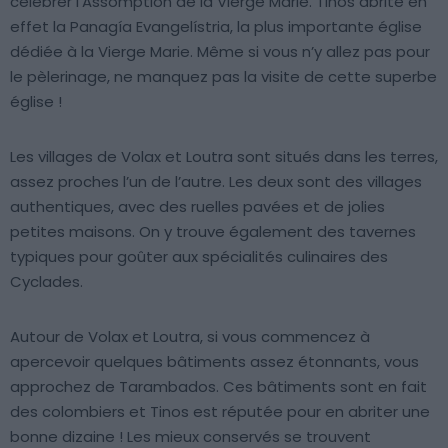
célébrer l’Assomption de la Vierge Marie. Tinos abrite en
effet la Panagía Evangelístria, la plus importante église
dédiée à la Vierge Marie. Même si vous n’y allez pas pour
le pèlerinage, ne manquez pas la visite de cette superbe
église !
Les villages de Volax et Loutra sont situés dans les terres,
assez proches l’un de l’autre. Les deux sont des villages
authentiques, avec des ruelles pavées et de jolies
petites maisons. On y trouve également des tavernes
typiques pour goûter aux spécialités culinaires des
Cyclades.
Autour de Volax et Loutra, si vous commencez à
apercevoir quelques bâtiments assez étonnants, vous
approchez de Tarambados. Ces bâtiments sont en fait
des colombiers et Tinos est réputée pour en abriter une
bonne dizaine ! Les mieux conservés se trouvent