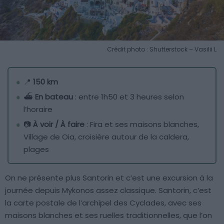
Crédit photo : Shutterstock – Vasilii L
📍
150 km
⛴️
En bateau
: entre 1h50 et 3 heures selon
l’horaire
📷
À voir / À faire
: Fira et ses maisons blanches,
Village de Oia, croisière autour de la caldera,
plages
On ne présente plus Santorin et c’est une excursion à la
journée depuis Mykonos assez classique. Santorin, c’est
la carte postale de l’archipel des Cyclades, avec ses
maisons blanches et ses ruelles traditionnelles, que l’on