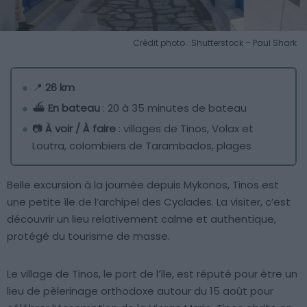
Crédit photo : Shutterstock – Paul Shark
📍
26 km
⛴️
En bateau
: 20 à 35 minutes de bateau
📷
À voir / À faire
: villages de Tinos, Volax et
Loutra, colombiers de Tarambados, plages
Belle excursion à la journée depuis Mykonos, Tinos est
une petite île de l’archipel des Cyclades. La visiter, c’est
découvrir un lieu relativement calme et authentique,
protégé du tourisme de masse.
Le village de Tinos, le port de l’île, est réputé pour être un
lieu de pèlerinage orthodoxe autour du 15 août pour