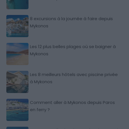
8 excursions à la journée à faire depuis
Mykonos
Les 12 plus belles plages où se baigner à
Mykonos
Les 8 meilleurs hôtels avec piscine privée
à Mykonos
Comment aller à Mykonos depuis Paros
en ferry ?