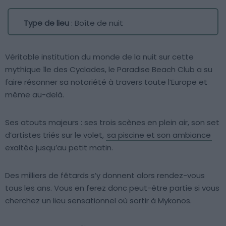
Type de lieu
: Boîte de nuit
Véritable institution du monde de la nuit sur cette
mythique île des Cyclades, le Paradise Beach Club a su
faire résonner sa notoriété à travers toute l’Europe et
même au-delà.
Ses atouts majeurs : ses trois scènes en plein air, son set
d’artistes triés sur le volet,
sa piscine et son ambiance
exaltée jusqu’au petit matin.
Des milliers de fêtards s’y donnent alors rendez-vous
tous les ans. Vous en ferez donc peut-être partie si vous
cherchez un lieu sensationnel où sortir à Mykonos.