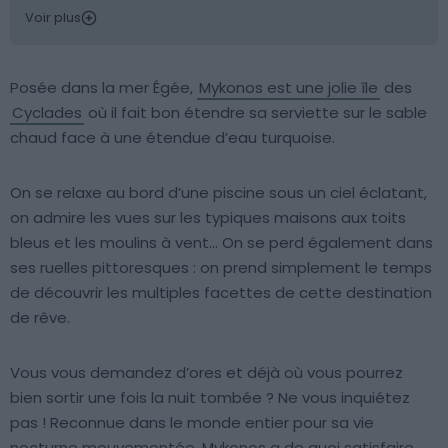
Voir plus
Posée dans la mer Égée,
Mykonos est une jolie île
des
Cyclades
où il fait bon étendre sa serviette sur le sable
chaud face à une étendue d’eau turquoise.
On se relaxe au bord d’une piscine sous un ciel éclatant,
on admire les vues sur les typiques maisons aux toits
bleus et les moulins à vent… On se perd également dans
ses ruelles pittoresques : on prend simplement le temps
de découvrir les multiples facettes de cette destination
de rêve.
Vous vous demandez d’ores et déjà où vous pourrez
bien sortir une fois la nuit tombée ? Ne vous inquiétez
pas ! Reconnue dans le monde entier pour sa vie
nocturne mouvementée, Mykonos a de quoi satisfaire