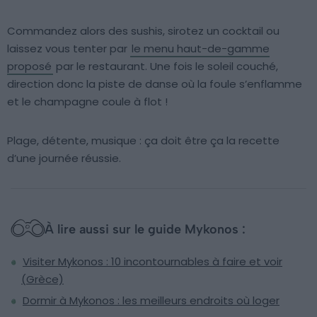
Commandez alors des sushis, sirotez un cocktail ou
laissez vous tenter par
le menu haut-de-gamme
proposé
par le restaurant. Une fois le soleil couché,
direction donc la piste de danse où la foule s’enflamme
et le champagne coule à flot !
Plage, détente, musique : ça doit être ça la recette
d’une journée réussie.
À lire aussi sur le guide Mykonos :
Visiter Mykonos : 10 incontournables à faire et voir
(Grèce)
Dormir à Mykonos : les meilleurs endroits où loger