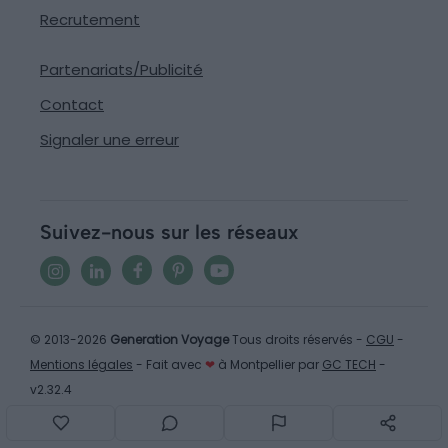
Recrutement
Partenariats/Publicité
Contact
Signaler une erreur
Suivez-nous sur les réseaux
© 2013-2026
Generation Voyage
Tous droits réservés -
CGU
-
Mentions légales
- Fait avec
❤
à Montpellier par
GC TECH
-
v2.32.4