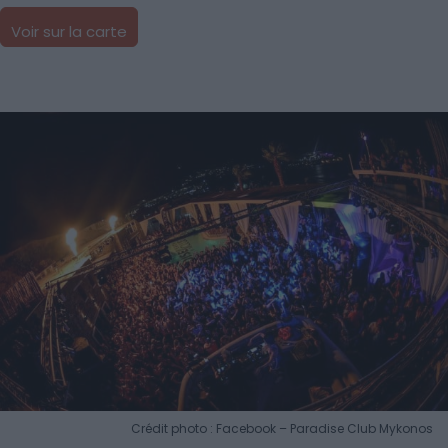
Voir sur la carte
Crédit photo : Facebook – Paradise Club Mykonos