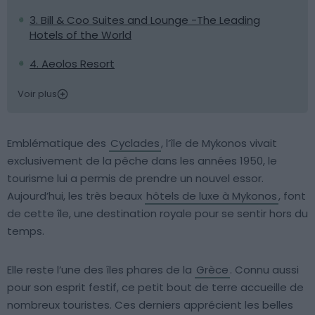
3. Bill & Coo Suites and Lounge -The Leading
Hotels of the World
4. Aeolos Resort
Voir plus
Emblématique des
Cyclades
, l’île de Mykonos vivait
exclusivement de la pêche dans les années 1950, le
tourisme lui a permis de prendre un nouvel essor.
Aujourd’hui, les très beaux
hôtels de luxe à Mykonos
, font
de cette île, une destination royale pour se sentir hors du
temps.
Elle reste l’une des îles phares de la
Grèce
. Connu aussi
pour son esprit festif, ce petit bout de terre accueille de
nombreux touristes. Ces derniers apprécient les belles