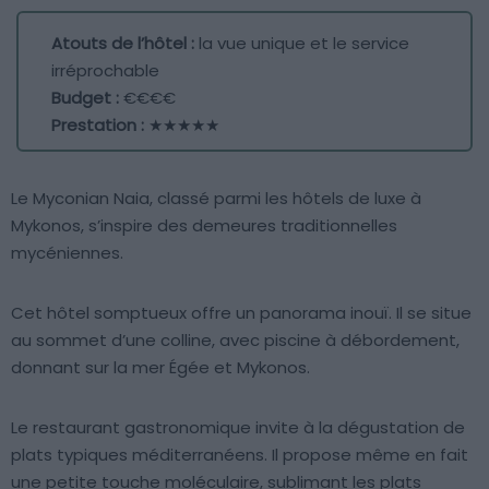
Atouts de l’hôtel :
la vue unique et le service
irréprochable
Budget :
€€€€
Prestation :
★★★★★
Le Myconian Naia, classé parmi les hôtels de luxe à
Mykonos, s’inspire des demeures traditionnelles
mycéniennes.
Cet hôtel somptueux offre un panorama inouï. Il se situe
au sommet d’une colline, avec piscine à débordement,
donnant sur la mer Égée et Mykonos.
Le restaurant gastronomique invite à la dégustation de
plats typiques méditerranéens. Il propose même en fait
une petite touche moléculaire, sublimant les plats