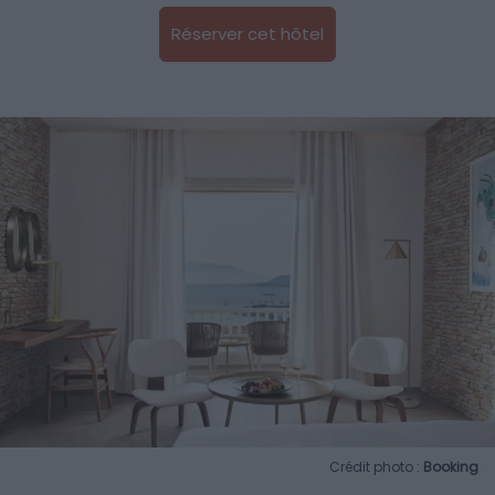
Réserver cet hôtel
Crédit photo :
Booking