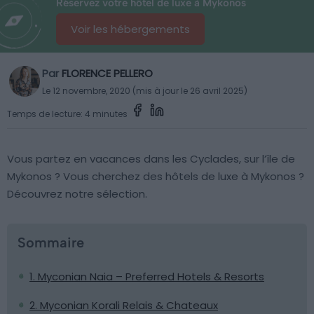
Réservez votre hôtel de luxe à Mykonos
Voir les hébergements
Par
FLORENCE PELLERO
Le 12 novembre, 2020 (mis à jour le 26 avril 2025)
Temps de lecture: 4 minutes
Vous partez en vacances dans les Cyclades, sur l’île de
Mykonos ? Vous cherchez des hôtels de luxe à Mykonos ?
Découvrez notre sélection.
Sommaire
1. Myconian Naia – Preferred Hotels & Resorts
2. Myconian Korali Relais & Chateaux