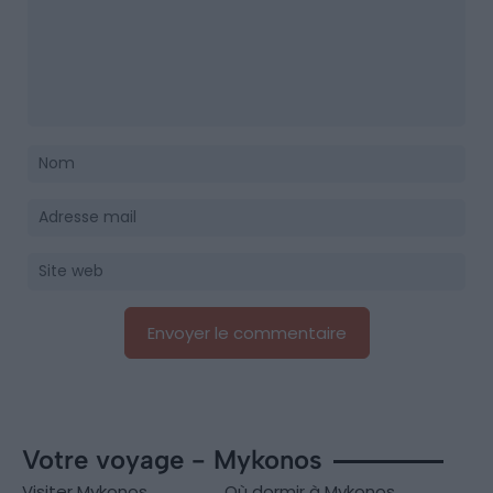
Votre voyage - Mykonos
Visiter Mykonos
Où dormir à Mykonos