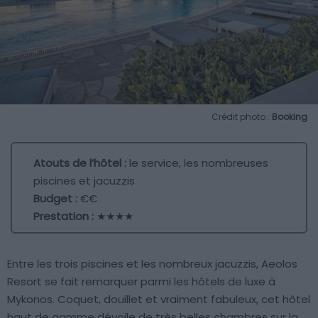
Crédit photo :
Booking
Atouts de l’hôtel :
le service, les nombreuses
piscines et jacuzzis
Budget :
€€
Prestation :
★★★★
Entre les trois piscines et les nombreux jacuzzis, Aeolos
Resort se fait remarquer parmi les hôtels de luxe à
Mykonos. Coquet, douillet et vraiment fabuleux, cet hôtel
haut de gamme dévoile de très belles chambres sur la