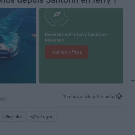
Réservez votre ferry Santorin-
Mykonos
Voir les offres
Temps de lecture: 3 minutes
025)
Signaler
Partager