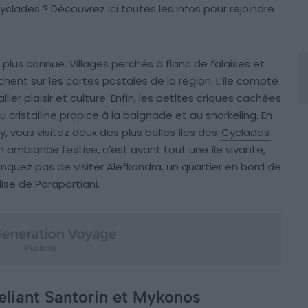
yclades ? Découvrez ici toutes les infos pour rejoindre
 plus connue. Villages perchés à flanc de falaises et
chent sur les cartes postales de la région. L’île compte
ier plaisir et culture. Enfin, les petites criques cachées
 cristalline propice à la baignade et au snorkeling. En
y, vous visitez deux des plus belles îles des
Cyclades
.
 ambiance festive, c’est avant tout une île vivante,
nquez pas de visiter Alefkandra, un quartier en bord de
lise de Paraportiani.
eliant Santorin et Mykonos