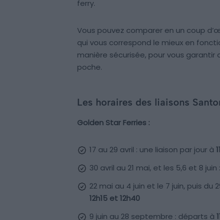
ferry.
Vous pouvez comparer en un coup d’œil
qui vous correspond le mieux en fonctio
manière sécurisée, pour vous garantir d
poche.
Les horaires des liaisons Sant
Golden Star Ferries :
17 au 29 avril : une liaison par jour à
1
30 avril au 21 mai, et les 5,6 et 8 juin 
22 mai au 4 juin et le 7 juin, puis du
12h15 et 12h40
9 juin au 28 septembre : départs à
1