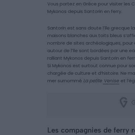
Vous partez en Grèce pour visiter les C
Mykonos depuis Santorin en ferry.
Santorin est sans doute l’île grecque la
maisons blanches aux toits bleus s’affi
nombre de sites archéologiques, pour all
autour de l’île sont bordées par une eau
ralliant Mykonos depuis Santorin en ferr
Si Mykonos est surtout connue pour son
chargée de culture et d’histoire. Ne ma
mer surnommé
La petite
Venise
et l’ég
Les compagnies de ferry r