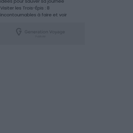
idées pour sauver sa journée
Visiter les Trois-Épis : 8
incontournables à faire et voir