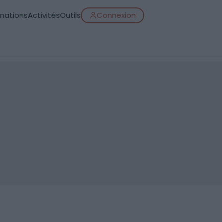
inations
Activités
Outils
Connexion