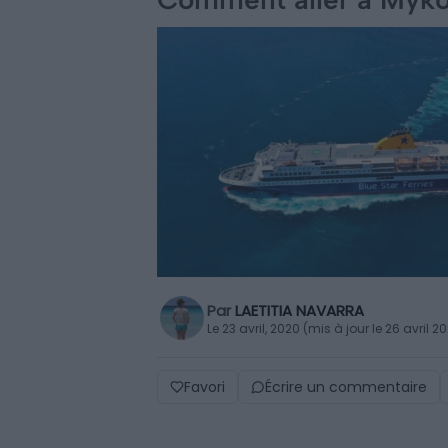
Par
LAETITIA NAVARRA
Le 23 avril, 2020 (mis à jour le 26 avril 2
Favori
Écrire un commentaire