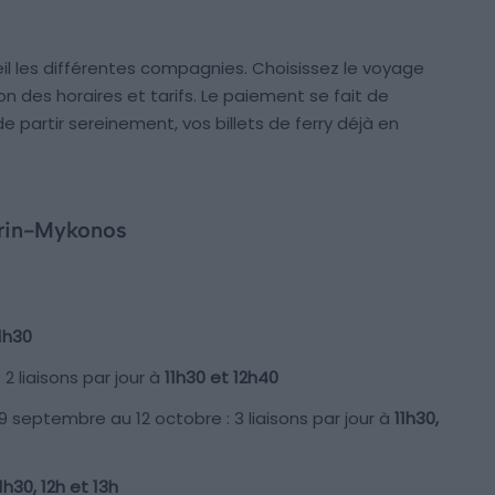
 les différentes compagnies. Choisissez le voyage
n des horaires et tarifs. Le paiement se fait de
e partir sereinement, vos billets de ferry déjà en
orin-Mykonos
1h30
: 2 liaisons par jour à
11h30 et 12h40
 29 septembre au 12 octobre : 3 liaisons par jour à
11h30,
1h30, 12h et 13h