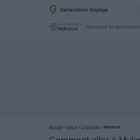
VOUS EXPLOREZ
Découvrir la destinatio
Mykonos
Monde
Grèce
Cyclades
Mykonos
Comment aller à Mykon