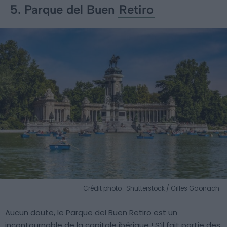
5. Parque del Buen
Retiro
Crédit photo : Shutterstock / Gilles Gaonach
Aucun doute, le Parque del Buen Retiro est un
incontournable de la capitale ibérique ! S’il fait partie des