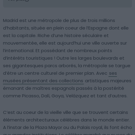
Madrid est une métropole de plus de trois millions
d’habitants, située en plein coeur de l’Espagne dont elle
est la capitale. Riche d’une histoire séculaire et
mouvementée, elle est aujourd’hui une ville ouverte sur
l’international. Et possédant de nombreux points
d’intérêts touristiques ! Outre les larges boulevards et
ses gigantesques parcs arborés, la métropole se targue
d’être un centre culturel de premier plan. Avec
ses
musées présentant des collections
artistiques majeures
émanant de maîtres espagnols passés à la postérité
comme Picasso, Dalí, Goya, Velázquez et tant d’autres.
C’est au coeur de la vieille ville que se trouvent certains
éléments architecturaux célèbres dans le monde entier.
A l’instar de la Plaza Mayor ou du Palais royal, ils font écho
aux grandes institutions. Le célèbre marché aux puces du