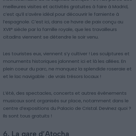
meilleures visites et activités gratuites à faire à Madrid,
c’est qu’il s’avère idéal pour découvrir le farniente à
l’espagnole. C’est ici, dans ce havre de paix conçu au
XVII° siècle par la famille royale, que les travailleurs
citadins viennent se détendre le soir venu.
Les touristes eux, viennent s’y cultiver ! Les sculptures et
monuments historiques jalonnent ici et là les allées. En
plein coeur du parc, ne manquez la splendide roseraie et
et le lac navigable : de vrais trésors locaux !
L’été, des spectacles, concerts et autres événements
musicaux sont organisés sur place, notamment dans le
centre d’expositions du Palacio de Cristal. Devinez quoi ?
Ils sont tous gratuits !
6. La gare d’Atocha