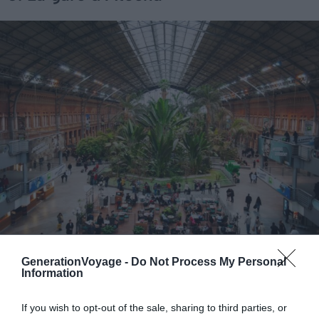
Crédit photo : Shutterstock / rarrarorro
GenerationVoyage -
Do Not Process My Personal
Information
Vous êtes toujours à la recherche des meilleures
activités et visites gratuites à faire à Madrid ? Alors oui,
If you wish to opt-out of the sale, sharing to third parties, or
on vous propose bel et bien de partir arpenter les allées..