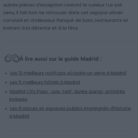
autres pièces d’exception raviront le curieux ! Le soir
venu, il fait bon se retrouver dans cet espace urbain
convivial et chaleureux flanqué de bars, restaurants et
invitant à la détente et à la fête.
À lire aussi sur le guide Madrid :
Les 12 meilleurs rooftops où boire un verre à Madrid
Les 5 meilleurs hôtels à Madrid
Madrid City Pass : avis, tarif, durée &amp; activités
incluses
Les 8 places et espaces publics imprégnés d'histoire
à Madrid