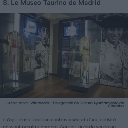
8. Le Museo Taurino de Madrid
Crédit photo :
Wikimedia – Delegación de Cultura Ayuntamiento de
Córdoba
Il s’agit d’une tradition controversée et d’une activité
pouvant paraître barbare. Ceci dit, qu’on le veuille ou