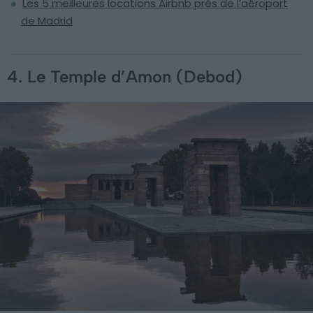
Les 5 meilleures locations Airbnb près de l’aéroport
de Madrid
4. Le Temple d’Amon (Debod)