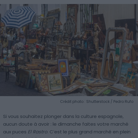
Crédit photo : Shutterstock / Pedro Rufo
Si vous souhaitez plonger dans la culture espagnole,
aucun doute à avoir : le dimanche faites votre marché
aux puces
El Rastro
. C’est le plus grand marché en plein