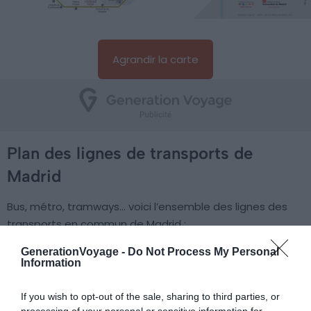
Agrandir la carte
Plan des lignes de transports de
Madrid
Bus, métro, tramways… voici l’ensemble des lignes des
transports en commun de Madrid :
GenerationVoyage -
Do Not Process My Personal
Information
If you wish to opt-out of the sale, sharing to third parties, or
processing of your personal or sensitive information for