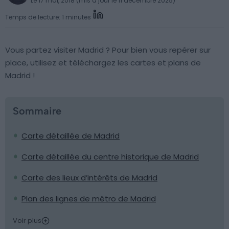
Le 17 mai, 2018 (mis à jour le 11 décembre 2025)
Temps de lecture: 1 minutes
Vous partez visiter Madrid ? Pour bien vous repérer sur
place, utilisez et téléchargez les cartes et plans de
Madrid !
Sommaire
Carte détaillée de Madrid
Carte détaillée du centre historique de Madrid
Carte des lieux d’intérêts de Madrid
Plan des lignes de métro de Madrid
Voir plus