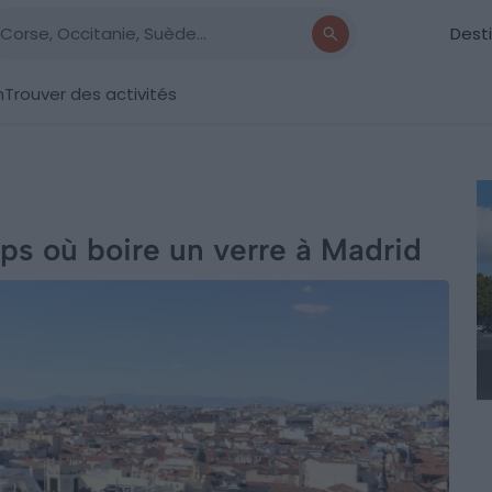
Dest
n
Trouver des activités
ops où boire un verre à Madrid