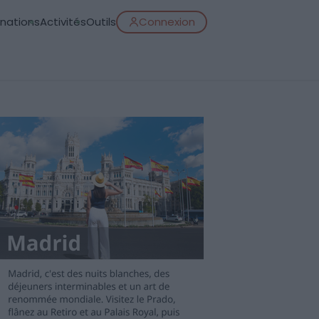
inations
Activités
Outils
Connexion