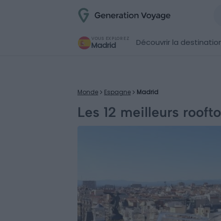
VOUS EXPLOREZ
Découvrir la destinatio
Madrid
Monde
Espagne
Madrid
Les 12 meilleurs rooft