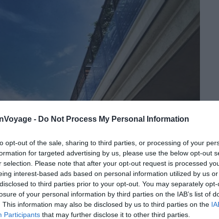
onVoyage -
Do Not Process My Personal Information
to opt-out of the sale, sharing to third parties, or processing of your per
formation for targeted advertising by us, please use the below opt-out s
r selection. Please note that after your opt-out request is processed y
eing interest-based ads based on personal information utilized by us or
disclosed to third parties prior to your opt-out. You may separately opt-
losure of your personal information by third parties on the IAB’s list of
. This information may also be disclosed by us to third parties on the
IA
Crédit photo : Instagram – jose_miguel_nuevalos
Participants
that may further disclose it to other third parties.