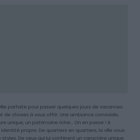
ille parfaite pour passer quelques jours de vacances.
t de choses à vous offrir. Une ambiance conviviale,
re unique, un patrimoine riche… On en passe ! A
dentité propre. De quartiers en quartiers, la ville vous
tyles. De ceux qui lui confèrent un caractère unique.