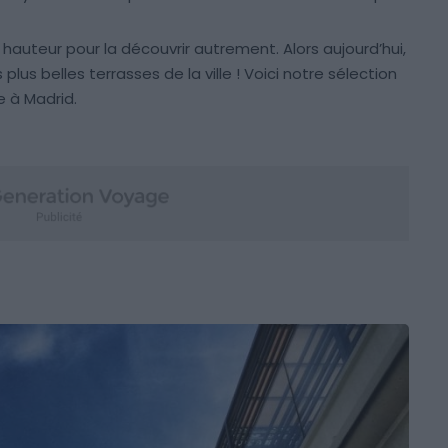
a hauteur pour la découvrir autrement. Alors aujourd’hui,
us belles terrasses de la ville ! Voici notre sélection
e à Madrid.