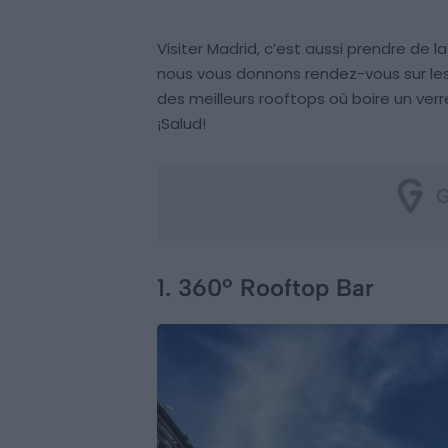
Visiter Madrid, c’est aussi prendre de l
nous vous donnons rendez-vous sur les pl
des meilleurs rooftops où boire un verr
¡Salud!
1. 360º Rooftop Bar