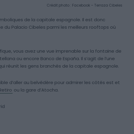
Crédit photo : Facebook – Terraza Cibeles
symboliques de la capitale espagnole. Il est donc
e du Palacio Cibeles parmi les meilleurs rooftops où
fique, vous avez une vue imprenable sur la fontaine de
tellana ou encore Banco de España. Il s’agit de l’une
qui réunit les gens branchés de la capitale espagnole.
ble d’aller au belvédère pour admirer les côtés est et
Retiro
ou la gare d’Atocha.
rid