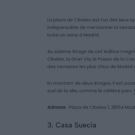
La plaza de Cibeles est l’un des lieux 
indispensable de mentionner la terrass
boire un verre à Madrid.
Au sixième étage de cet édifice magni
Cibeles, la Gran Vía, le Paseo de la Cas
des terrasses les plus chics de Madrid 
En montant de deux étages, il est possi
sud de la ville, comme le célèbre parc
Adresse
: Plaza de Cibeles 1, 28014 Mad
3. Casa Suecia