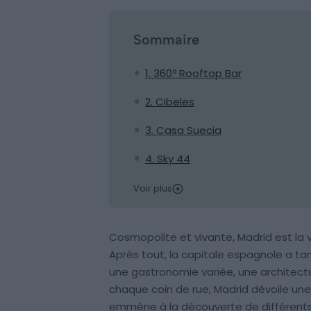
Sommaire
1. 360º Rooftop Bar
2. Cibeles
3. Casa Suecia
4. Sky 44
Voir plus
Cosmopolite et vivante, Madrid est la v
Après tout, la capitale espagnole a tan
une gastronomie variée, une architectu
chaque coin de rue, Madrid dévoile une i
emmène à la découverte de différents s