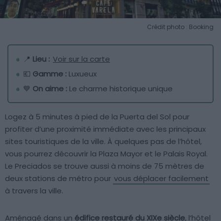
Crédit photo : Booking
📍
Lieu :
Voir sur la carte
💶
Gamme :
Luxueux
💙
On aime :
Le charme historique unique
Logez à 5 minutes à pied de la Puerta del Sol pour
profiter d’une proximité immédiate avec les principaux
sites touristiques de la ville. À quelques pas de l’hôtel,
vous pourrez découvrir la Plaza Mayor et le Palais Royal.
Le Preciados se trouve aussi à moins de 75 mètres de
deux stations de métro pour
vous déplacer facilement
à travers la ville.
Aménagé dans un
édifice restauré du XIXe siècle
, l’hôtel