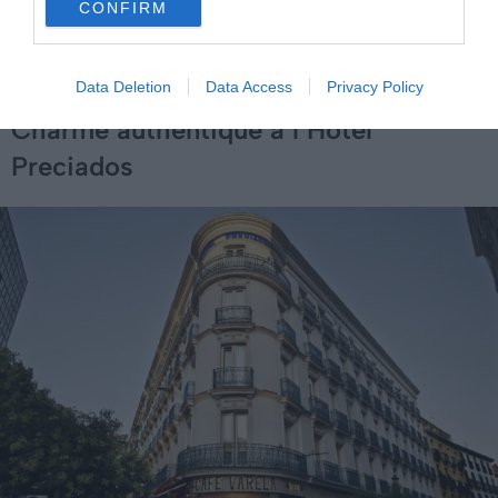
CONFIRM
Réserver cet hôtel
Data Deletion
Data Access
Privacy Policy
Charme authentique à l’Hôtel
Preciados