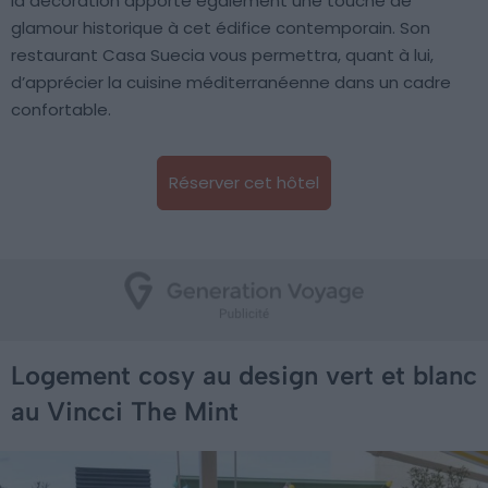
la décoration apporte également une touche de
glamour historique à cet édifice contemporain. Son
restaurant Casa Suecia vous permettra, quant à lui,
d’apprécier la cuisine méditerranéenne dans un cadre
confortable.
Réserver cet hôtel
Logement cosy au design vert et blanc
au Vincci The Mint