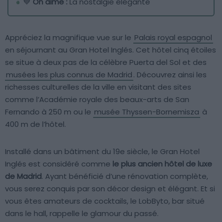
💙
On aime :
La nostalgie élégante
Appréciez la magnifique vue sur le
Palais royal espagnol
en séjournant au Gran Hotel Inglés. Cet hôtel cinq étoiles
se situe à deux pas de la célèbre Puerta del Sol et des
musées les plus connus de Madrid
. Découvrez ainsi les
richesses culturelles de la ville en visitant des sites
comme l’Académie royale des beaux-arts de San
Fernando à 250 m ou le
musée Thyssen-Bornemisza
à
400 m de l’hôtel.
Installé dans un bâtiment du 19e siècle, le Gran Hotel
Inglés est considéré comme
le plus ancien hôtel de luxe
de Madrid
. Ayant bénéficié d’une rénovation complète,
vous serez conquis par son décor design et élégant. Et si
vous êtes amateurs de cocktails, le LobByto, bar situé
dans le hall, rappelle le glamour du passé.