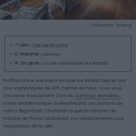
Crédit photo : Booking
📍
Lieu :
Voir sur la carte
💶
Gamme :
Luxueux
💙
On aime :
La vue imprenable sur Madrid
Profitez d’une vue panoramique sur Madrid depuis une
tour sophistiquée de 235 mètres de haut. Vous vous
trouverez à seulement 3 km du
Santiago Bernabéu
,
stade emblématique du Real Madrid. Les stations de
métro
Begoña
et
Chamartín
à quinze minutes de
marche de l’hôtel faciliteront vos déplacements pour
l’exploration de la ville.