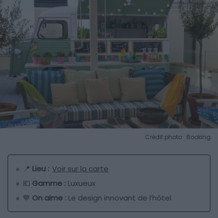
Crédit photo : Booking
📍
Lieu :
Voir sur la carte
💶
Gamme :
Luxueux
💙
On aime :
Le design innovant de l’hôtel