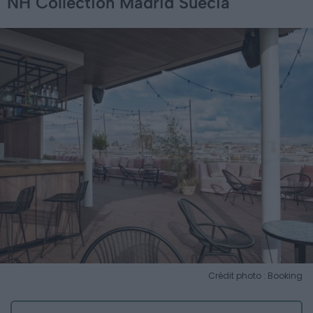
NH Collection Madrid Suecia
Crédit photo : Booking