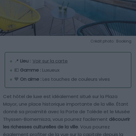
Crédit photo : Booking
📍
Lieu :
Voir sur la carte
💶
Gamme :
Luxueux
💙
On aime :
Les touches de couleurs vives
Cet hôtel de luxe est idéalement situé sur la Plaza
Mayor, une place historique importante de la ville. Étant
donné sa proximité avec la Porte de Tolède et le Musée
Thyssen-Bornemisza, vous pourrez facilement
découvrir
les richesses culturelles de la ville
. Vous pourrez
également profiter de la vue sur la capitale depuis la