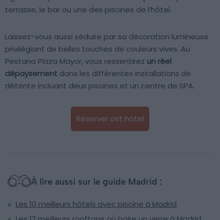
terrasse, le bar ou une des piscines de l’hôtel.
Laissez-vous aussi séduire par sa décoration lumineuse
privilégiant de belles touches de couleurs vives. Au
Pestana Plaza Mayor, vous ressentirez
un réel
dépaysement
dans les différentes installations de
détente incluant deux piscines et un centre de SPA.
Réserver cet hôtel
À lire aussi sur le guide Madrid :
Les 10 meilleurs hôtels avec piscine à Madrid
Les 12 meilleurs rooftops où boire un verre à Madrid