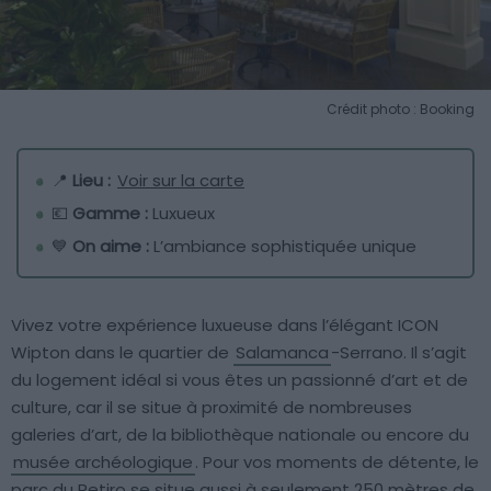
Crédit photo : Booking
📍
Lieu :
Voir sur la carte
💶
Gamme :
Luxueux
💙
On aime :
L’ambiance sophistiquée unique
Vivez votre expérience luxueuse dans l’élégant ICON
Wipton dans le quartier de
Salamanca
-Serrano. Il s’agit
du logement idéal si vous êtes un passionné d’art et de
culture, car il se situe à proximité de nombreuses
galeries d’art, de la bibliothèque nationale ou encore du
musée archéologique
. Pour vos moments de détente, le
parc du Retiro se situe aussi à seulement 250 mètres de