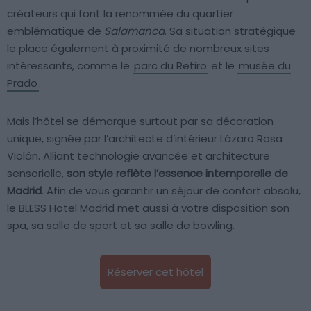
créateurs qui font la renommée du quartier
emblématique de
Salamanca
. Sa situation stratégique
le place également à proximité de nombreux sites
intéressants, comme le
parc du Retiro
et le
musée du
Prado
.
Mais l’hôtel se démarque surtout par sa décoration
unique, signée par l’architecte d’intérieur Lázaro Rosa
Violán. Alliant technologie avancée et architecture
sensorielle,
son style reflète l’essence intemporelle de
Madrid
. Afin de vous garantir un séjour de confort absolu,
le BLESS Hotel Madrid met aussi à votre disposition son
spa, sa salle de sport et sa salle de bowling.
Réserver cet hôtel