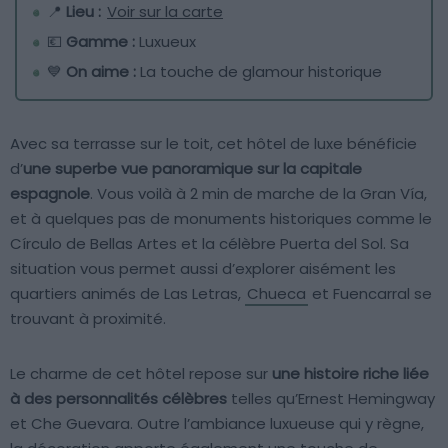
📍
Lieu :
Voir sur la carte
💶
Gamme :
Luxueux
💙
On aime :
La touche de glamour historique
Avec sa terrasse sur le toit, cet hôtel de luxe bénéficie
d’
une superbe vue panoramique sur la capitale
espagnole
. Vous voilà à 2 min de marche de la Gran Vía,
et à quelques pas de monuments historiques comme le
Círculo de Bellas Artes et la célèbre Puerta del Sol. Sa
situation vous permet aussi d’explorer aisément les
quartiers animés de Las Letras,
Chueca
et Fuencarral se
trouvant à proximité.
Le charme de cet hôtel repose sur
une histoire riche liée
à des personnalités célèbres
telles qu’Ernest Hemingway
et Che Guevara. Outre l’ambiance luxueuse qui y règne,