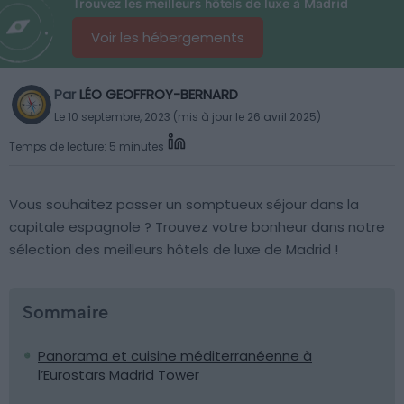
Trouvez les meilleurs hôtels de luxe à Madrid
Voir les hébergements
Par
LÉO GEOFFROY-BERNARD
Le 10 septembre, 2023 (mis à jour le 26 avril 2025)
Temps de lecture: 5 minutes
Vous souhaitez passer un somptueux séjour dans la
capitale espagnole ? Trouvez votre bonheur dans notre
sélection des meilleurs hôtels de luxe de Madrid !
Sommaire
Panorama et cuisine méditerranéenne à
l’Eurostars Madrid Tower