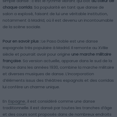
simple danse : c’est le rythme vibrant qui bat
au cœur de
chaque corrida
. Sa popularité en tant que danse de
salon a explosé, faisant de lui une véritable institution,
notamment à Madrid, où il est devenu un incontournable
de la scène sociale.
Pour en savoir plus :
Le Paso Doble est une danse
espagnole très populaire à Madrid. Il remonte au XVIIIe
siècle et pourrait avoir pour origine
une marche militaire
française
. Sa version actuelle, apparue dans le sud de la
France dans les années 1930, combine la marche militaire
et diverses musiques de danse. L’incorporation
d’éléments issus des théâtres espagnols et des corridas
lui confère un charme unique.
En
Espagne
, il est considéré comme une danse
traditionnelle. Il est dansé par toutes les tranches d’âge
et des cours sont proposés dans de nombreux endroits