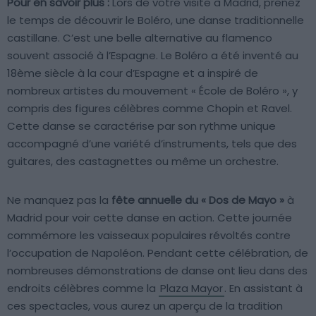
Pour en savoir plus :
Lors de votre visite à Madrid, prenez
le temps de découvrir le Boléro, une danse traditionnelle
castillane. C’est une belle alternative au flamenco
souvent associé à l’Espagne. Le Boléro a été inventé au
18ème siècle à la cour d’Espagne et a inspiré de
nombreux artistes du mouvement « École de Boléro », y
compris des figures célèbres comme Chopin et Ravel.
Cette danse se caractérise par son rythme unique
accompagné d’une variété d’instruments, tels que des
guitares, des castagnettes ou même un orchestre.
Ne manquez pas la
fête annuelle du « Dos de Mayo »
à
Madrid pour voir cette danse en action. Cette journée
commémore les vaisseaux populaires révoltés contre
l’occupation de Napoléon. Pendant cette célébration, de
nombreuses démonstrations de danse ont lieu dans des
endroits célèbres comme la
Plaza Mayor
. En assistant à
ces spectacles, vous aurez un aperçu de la tradition