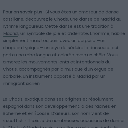
Pour en savoir plus :
Si vous êtes un amateur de danse
castillane, découvrez le Chotis, une danse de Madrid au
rythme langoureux. Cette danse est une tradition à
Madrid
, un symbole de joie et d’identité. L’homme, habillé
simplement mais toujours avec un parpusa —un
chapeau typique— essaye de séduire la danseuse qui
porte une robe longue et colorée avec un châle. Vous
aimerez les mouvements lents et intentionnels du
Chotis, accompagnés par la musique d’un orgue de
barbarie, un instrument apporté à Madrid par un
immigrant sicilien.
Le Chotis, exotique dans ses origines et résolument
espagnol dans son développement, a des racines en
Bohême et en Écosse. D’ailleurs, son nom vient de
« scottish ». Il existe de nombreuses occasions de danser
le Chotis à Madrid, mais la meilleure est sans doute
la