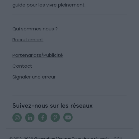
guide pour les vivre pleinement.
Qui sommes nous ?
Recrutement
Partenariats/Publicité
Contact
Signaler une erreur
Suivez-nous sur les réseaux
© 2013-2026
Generation Voyage
Tous droits réservés -
CGU
-