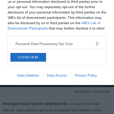
Jota
us or personal information disclosed to third parties prior to
your opt-out. You may separately opt-out of the further
disclosure of your personal information by third parties on the
IAB’s list of downstream participants. This information may
also be disclosed by us to third parties on the
IAB’s List of
Downstream Participants
that may further disclose it to other
third parties.
Personal Data Processing Opt Outs
CONFIRM
Data Deletion
Data Access
Privacy Policy
Wikimedia — Fernando
Pourquoi nous l’avons sélectionné :
La Jota est une
danse captivante, qui a su traverser les siècles sans