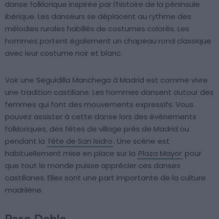
danse folklorique inspirée par l’histoire de la péninsule
ibérique. Les danseurs se déplacent au rythme des
mélodies rurales habillés de costumes colorés. Les
hommes portent également un chapeau rond classique
avec leur costume noir et blanc.
Voir une Seguidilla Manchega à Madrid est comme vivre
une tradition castillane. Les hommes dansent autour des
femmes qui font des mouvements expressifs. Vous
pouvez assister à cette danse lors des événements
folkloriques, des fêtes de village près de Madrid ou
pendant la
fête de San Isidro
. Une scène est
habituellement mise en place sur la
Plaza Mayor
pour
que tout le monde puisse apprécier ces danses
castillanes. Elles sont une part importante de la culture
madrilène.
Paso Doble