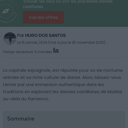
Trouver les lieux où voir les plus belles danses
castillanes
Voir les offres
Par
HUGO DOS SANTOS
Le 15 janvier, 2024 (mis à jour le 26 novembre 2025)
Temps de lecture: 5 minutes
La capitale espagnole, est réputée pour sa vie nocturne
animée et sa riche culture de danse. Alors, laissez-vous
tenter par une immersion authentique dans les
traditions en explorant les danses castillanes de Madrid,
au-delà du flamenco.
Sommaire