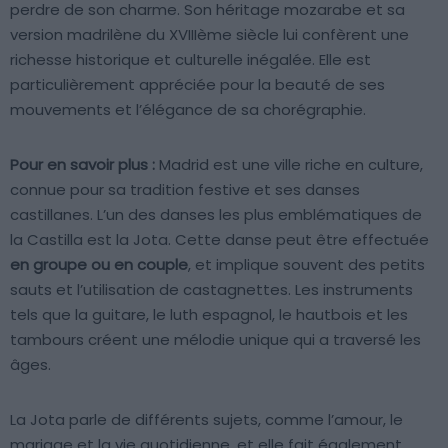
perdre de son charme. Son héritage mozarabe et sa
version madrilène du XVIIIème siècle lui confèrent une
richesse historique et culturelle inégalée. Elle est
particulièrement appréciée pour la beauté de ses
mouvements et l’élégance de sa chorégraphie.
Pour en savoir plus :
Madrid est une ville riche en culture,
connue pour sa tradition festive et ses danses
castillanes. L’un des danses les plus emblématiques de
la Castilla est la Jota. Cette danse peut être effectuée
en groupe ou en couple
, et implique souvent des petits
sauts et l’utilisation de castagnettes. Les instruments
tels que la guitare, le luth espagnol, le hautbois et les
tambours créent une mélodie unique qui a traversé les
âges.
La Jota parle de différents sujets, comme l’amour, le
mariage et la vie quotidienne, et elle fait également