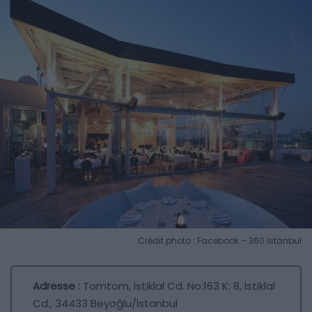
Crédit photo : Facebook – 360 Istanbul
Adresse :
Tomtom, İstiklal Cd. No:163 K: 8, İstiklal
Cd., 34433 Beyoğlu/İstanbul