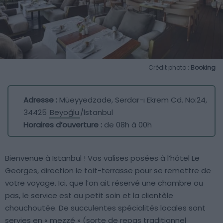
Crédit photo :
Booking
Adresse :
Müeyyedzade, Serdar-ı Ekrem Cd. No:24,
34425
Beyoğlu
/İstanbul
Horaires d’ouverture :
de 08h à 00h
Bienvenue à Istanbul ! Vos valises posées à l’hôtel Le
Georges, direction le toit-terrasse pour se remettre de
votre voyage. Ici, que l’on ait réservé une chambre ou
pas, le service est au petit soin et la clientèle
chouchoutée. De succulentes spécialités locales sont
servies en « mezzé » (sorte de repas traditionnel