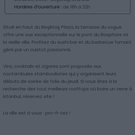
Horaires d’ouverture :
de 16h à 22h
Situé en haut du Beşiktaş Plaza, la terrasse du vogue
offre une vue exceptionnelle sur le pont du Bosphore et
la vieille ville. Profitez du sushi bar et du barbecue fumant
géré par un cuistot passionné.
Vins, cocktails et cigares sont proposés aux
noctambules stambouliotes qui y organisent leurs
débuts de soirée de folie du jeudi. Si vous êtes à la
recherche des tout meilleurs rooftops où boire un verre à
Istanbul, réservez vite !
La ville est à vous : pro-fi-tez !