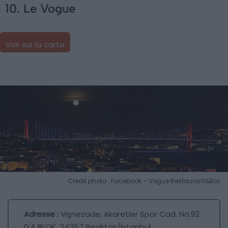
10. Le Vogue
Voir sur la carte
Crédit photo : Facebook – Vogue Restaurant&Bar
Adresse :
Vişnezade, Akaretler Spor Cad. No:92
D:A BLOK, 34357 Beşiktaş/İstanbul