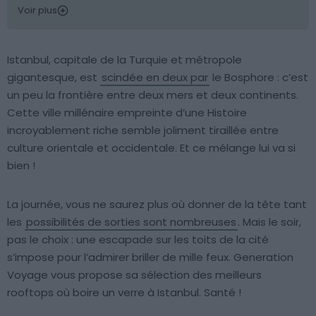
Voir plus
Istanbul, capitale de la Turquie et métropole
gigantesque, est
scindée en deux par
le Bosphore : c’est
un peu la frontière entre deux mers et deux continents.
Cette ville millénaire empreinte d’une Histoire
incroyablement riche semble joliment tiraillée entre
culture orientale et occidentale. Et ce mélange lui va si
bien !
La journée, vous ne saurez plus où donner de la tête tant
les
possibilités de sorties sont nombreuses
. Mais le soir,
pas le choix : une escapade sur les toits de la cité
s’impose pour l’admirer briller de mille feux. Generation
Voyage vous propose sa sélection des meilleurs
rooftops où boire un verre à Istanbul. Santé !