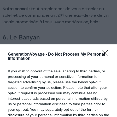
Notre conseil :
tout simplement de vous attabler au
soleil et de commander un
raki
, une eau-de-vie de vin
locale aromatisée à l’anis. Avec modération, hein !
6. Le Banyan
GenerationVoyage -
Do Not Process My Personal
Voir sur la carte
Information
If you wish to opt-out of the sale, sharing to third parties, or
processing of your personal or sensitive information for
targeted advertising by us, please use the below opt-out
section to confirm your selection. Please note that after your
opt-out request is processed you may continue seeing
interest-based ads based on personal information utilized by
us or personal information disclosed to third parties prior to
your opt-out. You may separately opt-out of the further
disclosure of your personal information by third parties on the