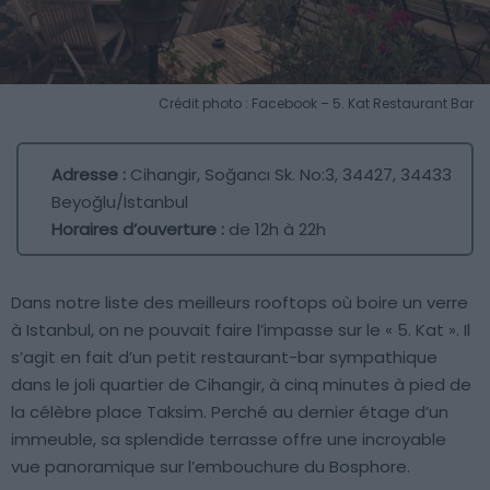
Crédit photo : Facebook – 5. Kat Restaurant Bar
Adresse :
Cihangir, Soğancı Sk. No:3, 34427, 34433
Beyoğlu/İstanbul
Horaires d’ouverture :
de 12h à 22h
Dans notre liste des meilleurs rooftops où boire un verre
à Istanbul, on ne pouvait faire l’impasse sur le « 5. Kat ». Il
s’agit en fait d’un petit restaurant-bar sympathique
dans le joli quartier de Cihangir, à cinq minutes à pied de
la célèbre place Taksim. Perché au dernier étage d’un
immeuble, sa splendide terrasse offre une incroyable
vue panoramique sur l’embouchure du Bosphore.