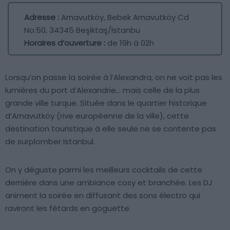
Adresse :
Arnavutköy, Bebek Arnavutköy Cd
No:50, 34345 Beşiktaş/İstanbu
Horaires d’ouverture :
de 19h à 02h
Lorsqu’on passe la soirée à l’Alexandra, on ne voit pas les
lumières du port d’Alexandrie… mais celle de la plus
grande ville turque. Située dans le quartier historique
d’Arnavutköy (rive européenne de la ville), cette
destination touristique à elle seule ne se contente pas
de surplomber Istanbul.
On y déguste parmi les meilleurs cocktails de cette
dernière dans une ambiance cosy et branchée. Les DJ
animent la soirée en diffusant des sons électro qui
raviront les fêtards en goguette.