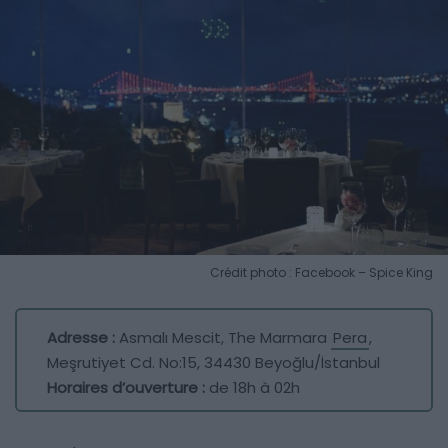
Crédit photo : Facebook – Spice King
Adresse :
Asmalı Mescit, The Marmara
Pera
,
Meşrutiyet Cd. No:15, 34430 Beyoğlu/İstanbul
Horaires d’ouverture :
de 18h à 02h