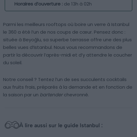
Horaires d’ouverture :
de 13h à 02h
Parmi les meilleurs rooftops où boire un verre à Istanbul
le 360 a été l’un de nos coups de cœur. Pensez donc :
située à Beyoğlu, sa superbe terrasse offre une des plus
belles vues d’Istanbul. Nous vous recommandons de
partir la découvrir l’après-midi et d’y attendre le coucher
du soleil.
Notre conseil ? Tentez l’un de ses succulents cocktails
aux fruits frais, préparés à la demande et en fonction de
la saison par un
bartender
chevronné.
À lire aussi sur le guide Istanbul :