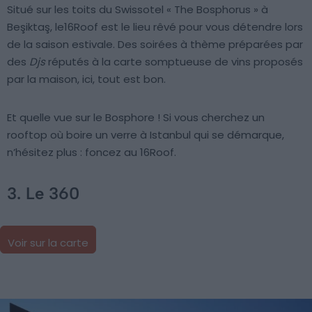
Situé sur les toits du Swissotel « The Bosphorus » à
Beşiktaş, le16Roof est le lieu rêvé pour vous détendre lors
de la saison estivale. Des soirées à thème préparées par
des
Djs
réputés à la carte somptueuse de vins proposés
par la maison, ici, tout est bon.
Et quelle vue sur le Bosphore ! Si vous cherchez un
rooftop où boire un verre à Istanbul qui se démarque,
n’hésitez plus : foncez au 16Roof.
3. Le 360
Voir sur la carte