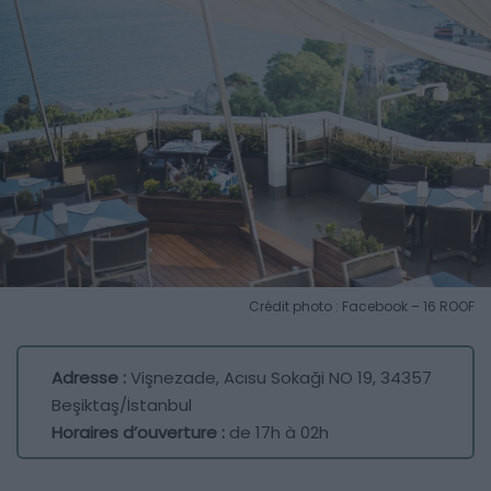
Crédit photo : Facebook – 16 ROOF
Adresse :
Vişnezade, Acısu Sokaği NO 19, 34357
Beşiktaş/İstanbul
Horaires d’ouverture :
de 17h à 02h