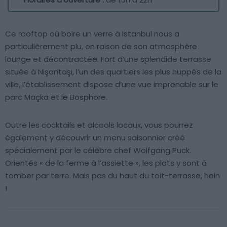
Ce rooftop où boire un verre à Istanbul nous a
particulièrement plu, en raison de son atmosphère
lounge et décontractée. Fort d’une splendide terrasse
située à Nişantaşı, l’un des quartiers les plus huppés de la
ville, l’établissement dispose d’une vue imprenable sur le
parc Maçka et le Bosphore.
Outre les cocktails et alcools locaux, vous pourrez
également y découvrir un menu saisonnier créé
spécialement par le célèbre chef Wolfgang Puck.
Orientés « de la ferme à l’assiette », les plats y sont à
tomber par terre. Mais pas du haut du toit-terrasse, hein
!