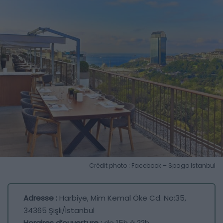
Crédit photo : Facebook – Spago Istanbul
Adresse :
Harbiye, Mim Kemal Öke Cd. No:35,
34365 Şişli/İstanbul
Horaires d’ouverture :
de 15h à 22h