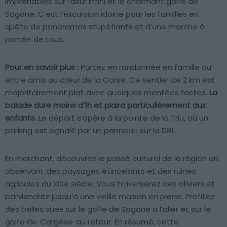
imprenables sur l’azur infini et le charmant golfe de
Sagone. C’est l’excursion idoine pour les familles en
quête de panoramas stupéfiants et d’une marche à
portée de tous.
Pour en savoir plus :
Partez en randonnée en famille ou
entre amis au cœur de la Corse. Ce sentier de 2 km est
majoritairement plat avec quelques montées faciles.
La
balade dure moins d’1h et plaira particulièrement aux
enfants
. Le départ s’opère à la pointe de la Triu, où un
parking est signalé par un panneau sur la D81.
En marchant, découvrez le passé culturel de la région en
observant des paysages étincelants et des ruines
agricoles du XIXe siècle. Vous traverserez des oliviers et
parviendrez jusqu’à une vieille maison en pierre. Profitez
des belles vues sur le golfe de Sagone à l’aller et sur le
golfe de
Cargèse
au retour. En résumé, cette