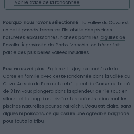
Voir le tracé de la randonnée
Pourquoi nous l’avons sélectionné :
La vallée du Cavu est
un petit paradis terrestre. Elle abrite des piscines
naturelles éblouissantes, nichées parmi les
aiguilles de
Bavella
. À proximité de
Porto-Vecchio
, ce trésor fait
partie des plus belles vallées insulaires.
Pour en savoir plus :
Explorez les joyaux cachés de la
Corse en famille avec cette randonnée dans la vallée du
Cavo. Au sein du Parc naturel régional de Corse, ce tracé
de 3 km vous plongera dans la splendeur de l’île tout en
sillonnant le long d’une rivière. Les enfants adoreront les
piscines naturelles pour se rafraîchir.
L’eau est claire, sans
algues ni poissons, ce qui assure une agréable baignade
pour toute la tribu
.