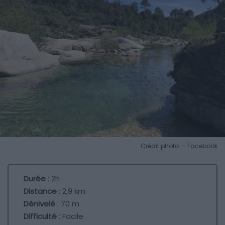
Crédit photo — Facebook
Durée
: 2h
Distance
: 2,9 km
Dénivelé
: 70 m
Difficulté
: Facile