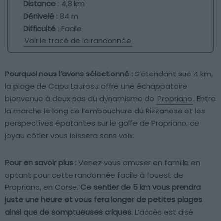
Distance
: 4,8 km
Dénivelé
: 84 m
Difficulté
: Facile
Voir le tracé de la randonnée
Pourquoi nous l’avons sélectionné :
S’étendant sue 4 km,
la plage de Capu Laurosu offre une échappatoire
bienvenue à deux pas du dynamisme de
Propriano
. Entre
la marche le long de l’embouchure du Rizzanese et les
perspectives épatantes sur le golfe de Propriano, ce
joyau côtier vous laissera sans voix.
Pour en savoir plus :
Venez vous amuser en famille en
optant pour cette randonnée facile à l’ouest de
Propriano, en Corse.
Ce sentier de 5 km vous prendra
juste une heure et vous fera longer de petites plages
ainsi que de somptueuses criques
. L’accès est aisé