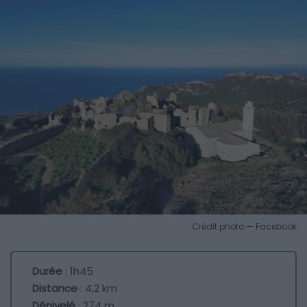
Crédit photo — Facebook
Durée
: 1h45
Distance
: 4,2 km
Dénivelé
: 274 m