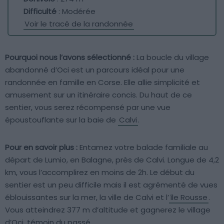
Difficulté
: Modérée
Voir le tracé de la randonnée
Pourquoi nous l’avons sélectionné :
La boucle du village
abandonné d’Oci est un parcours idéal pour une
randonnée en famille en Corse. Elle allie simplicité et
amusement sur un itinéraire concis. Du haut de ce
sentier, vous serez récompensé par une vue
époustouflante sur la baie de
Calvi
.
Pour en savoir plus :
Entamez votre balade familiale au
départ de Lumio, en Balagne, près de Calvi. Longue de 4,2
km, vous l’accomplirez en moins de 2h. Le début du
sentier est un peu difficile mais il est agrémenté de vues
éblouissantes sur la mer, la ville de Calvi et l’
île Rousse
.
Vous atteindrez 377 m d’altitude et gagnerez le village
d’Oci, témoin du passé.