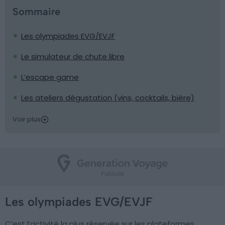
Sommaire
Les olympiades EVG/EVJF
Le simulateur de chute libre
L’escape game
Les ateliers dégustation (vins, cocktails, bière)
Voir plus
Les olympiades EVG/EVJF
C’est l’activité la plus réservée sur les plateformes