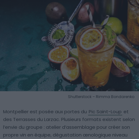
Shutterstock – Rimma Bondarenko
Montpellier est posée aux portes du
Pic Saint-Loup
et
des Terrasses du Larzac. Plusieurs formats existent selon
l’envie du groupe : atelier d’assemblage pour créer son
propre vin en équipe, dégustation œnologique niveau