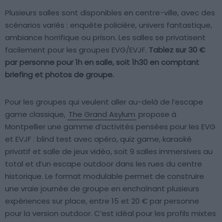
Plusieurs salles sont disponibles en centre-ville, avec des
scénarios variés : enquête policière, univers fantastique,
ambiance horrifique ou prison. Les salles se privatisent
facilement pour les groupes EVG/EVJF.
Tablez sur 30 €
par personne pour 1h en salle, soit 1h30 en comptant
briefing et photos de groupe.
Pour les groupes qui veulent aller au-delà de l’escape
game classique,
The Grand Asylum
propose à
Montpellier une gamme d’activités pensées pour les EVG
et EVJF : blind test avec apéro, quiz game, karaoké
privatif et salle de jeux vidéo, soit 9 salles immersives au
total et d’un escape outdoor dans les rues du centre
historique. Le format modulable permet de construire
une vraie journée de groupe en enchaînant plusieurs
expériences sur place, entre 15 et 20 € par personne
pour la version outdoor. C’est idéal pour les profils mixtes