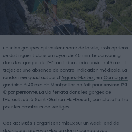
Pour les groupes qui veulent sortir de la ville, trois options
se distinguent dans un rayon de 45 min. Le canyoning
dans les
gorges de l’Hérault
demande environ 45 min de
trajet et une absence de contre-indication médicale. La
randonnée quad autour d’
Aigues-Mortes
, en
Camargue
gardoise à 40 min de Montpellier, se fait
pour environ 120
€ par personne.
La via ferrata dans les gorges de
l’Hérault, côté
Saint-Guilhem-le-Désert
, complète l’offre
pour les amateurs de vertiges.
Ces activités s’organisent mieux sur un week-end de
deux jours : prévoyez-les en demi-journée avec