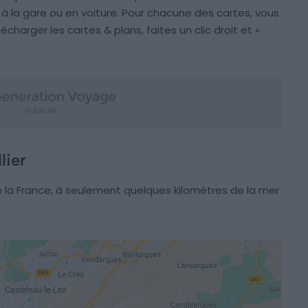
, à la gare ou en voiture. Pour chacune des cartes, vous
lécharger les cartes & plans, faites un clic droit et «
lier
e la France, à seulement quelques kilomètres de la mer