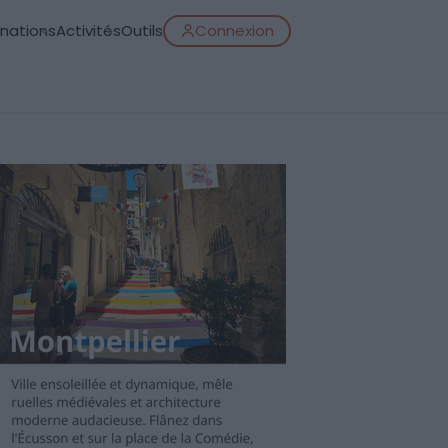
inations
Activités
Outils
Connexion