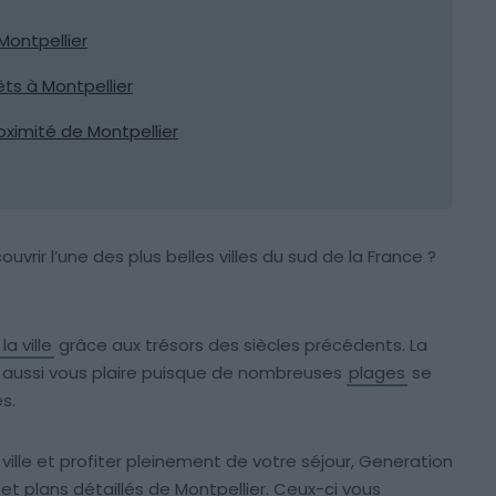
Montpellier
êts à Montpellier
ximité de Montpellier
uvrir l’une des plus belles villes du sud de la France ?
la ville
grâce aux trésors des siècles précédents. La
 aussi vous plaire puisque de nombreuses
plages
se
s.
 ville et profiter pleinement de votre séjour, Generation
t plans détaillés de Montpellier. Ceux-ci vous