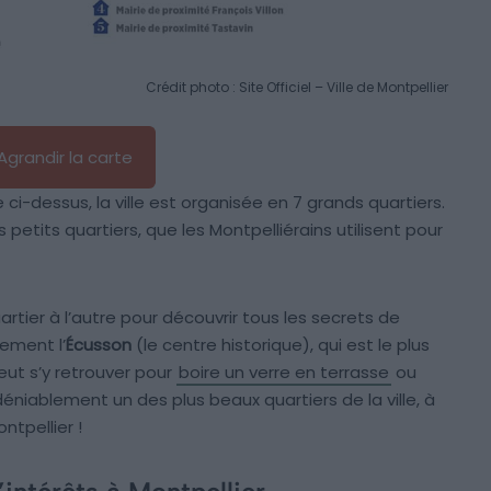
Crédit photo : Site Officiel – Ville de Montpellier
Agrandir la carte
ci-dessus, la ville est organisée en 7 grands quartiers.
petits quartiers, que les Montpelliérains utilisent pour
artier à l’autre pour découvrir tous les secrets de
rement l’
Écusson
(le centre historique), qui est le plus
eut s’y retrouver pour
boire un verre en terrasse
ou
déniablement un des plus beaux quartiers de la ville, à
ntpellier !