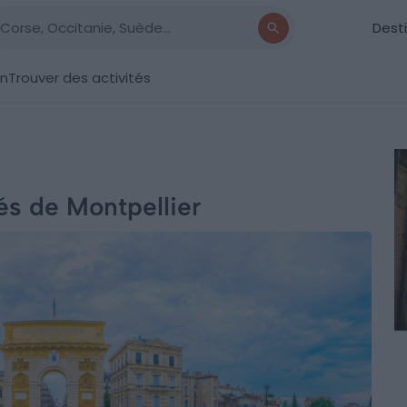
Dest
on
Trouver des activités
lés de Montpellier