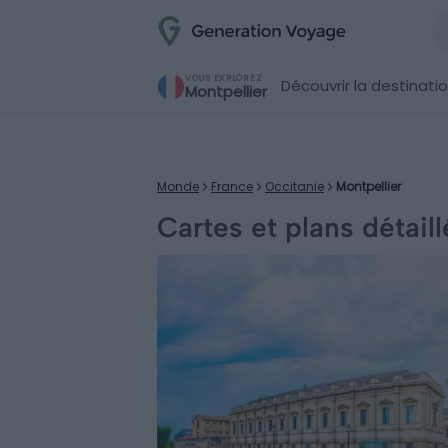
VOUS EXPLOREZ
Découvrir la destinati
Montpellier
Monde
France
Occitanie
Montpellier
Cartes et plans détail