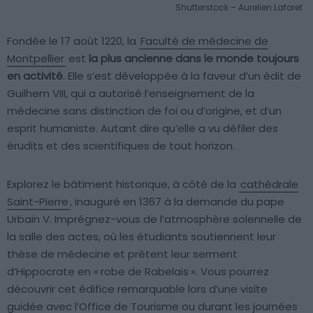
Shutterstock – Aurelien Laforet
Fondée le 17 août 1220, la
Faculté de médecine de
Montpellier
est
la plus ancienne dans le monde toujours
en activité
. Elle s’est développée à la faveur d’un édit de
Guilhem VIII, qui a autorisé l’enseignement de la
médecine sans distinction de foi ou d’origine, et d’un
esprit humaniste. Autant dire qu’elle a vu défiler des
érudits et des scientifiques de tout horizon.
Explorez le bâtiment historique, à côté de la
cathédrale
Saint-Pierre
, inauguré en 1367 à la demande du pape
Urbain V. Imprégnez-vous de l’atmosphère solennelle de
la salle des actes, où les étudiants soutiennent leur
thèse de médecine et prêtent leur serment
d’Hippocrate en « robe de Rabelais ». Vous pourrez
découvrir cet édifice remarquable lors d’une visite
guidée avec l’Office de Tourisme ou durant les journées