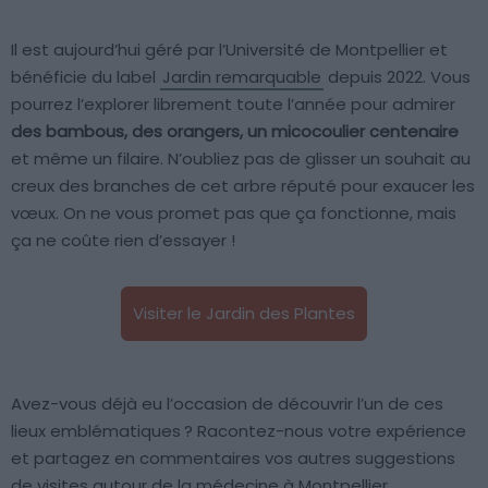
Il est aujourd’hui géré par l’Université de Montpellier et
bénéficie du label
Jardin remarquable
depuis 2022. Vous
pourrez l’explorer librement toute l’année pour admirer
des bambous, des orangers, un micocoulier centenaire
et même un filaire. N’oubliez pas de glisser un souhait au
creux des branches de cet arbre réputé pour exaucer les
vœux. On ne vous promet pas que ça fonctionne, mais
ça ne coûte rien d’essayer !
Visiter le Jardin des Plantes
Avez-vous déjà eu l’occasion de découvrir l’un de ces
lieux emblématiques ? Racontez-nous votre expérience
et partagez en commentaires vos autres suggestions
de visites autour de la médecine à Montpellier.