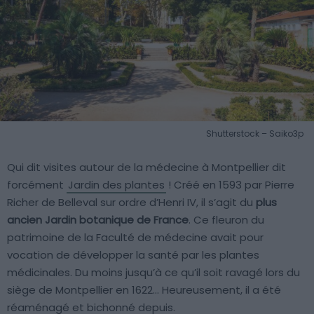
Shutterstock – Saiko3p
Qui dit visites autour de la médecine à Montpellier dit
forcément
Jardin des plantes
! Créé en 1593 par Pierre
Richer de Belleval sur ordre d’Henri IV, il s’agit du
plus
ancien Jardin botanique de France
. Ce fleuron du
patrimoine de la Faculté de médecine avait pour
vocation de développer la santé par les plantes
médicinales. Du moins jusqu’à ce qu’il soit ravagé lors du
siège de Montpellier en 1622… Heureusement, il a été
réaménagé et bichonné depuis.