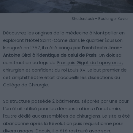
Shutterstock – Boulenger Xavier
Découvrez les origines de la médecine à Montpellier en
explorant l’Hôtel Saint-Côme dans le quartier Écusson.
Inauguré en 1757, il a été
conçu par l’architecte Jean-
Antoine Giral à l’identique de celui de Paris
. On doit sa
construction au legs de
François Gigot de Lapeyronie
,
chirurgien et confident du roi Louis XV. Le but premier de
cet amphithéâtre était d’accueillir les dissections du
Collège de Chirurgie.
Sa structure possède 2 bâtiments, séparés par une cour.
L’un était utilisé pour les démonstrations d’anatomie,
l’autre dédié aux assemblées de chirurgiens. Le site a été
abandonné après la Révolution puis réquisitionné pour
divers usages. Depuis, il a été restauré avec soin.