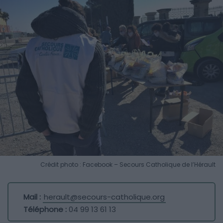
Crédit photo : Facebook – Secours Catholique de l’Hérault
Mail :
herault@secours-catholique.org
Téléphone :
04 99 13 61 13