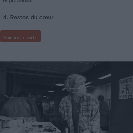
et précieuse.
4. Restos du cœur
Voir sur la carte