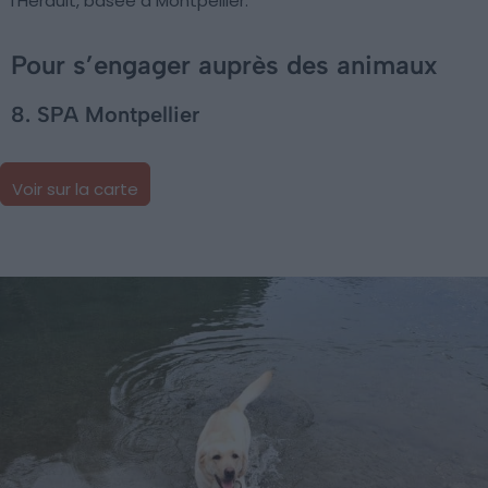
l’Hérault, basée à Montpellier.
Pour s’engager auprès des animaux
8. SPA Montpellier
Voir sur la carte