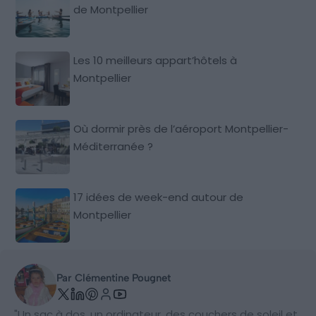
de Montpellier
Les 10 meilleurs appart’hôtels à
Montpellier
Où dormir près de l’aéroport Montpellier-
Méditerranée ?
17 idées de week-end autour de
Montpellier
Par Clémentine Pougnet
"Un sac à dos, un ordinateur, des couchers de soleil et