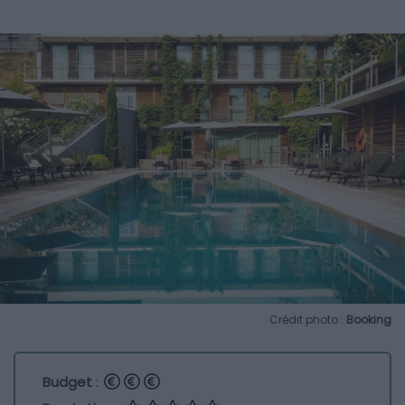
Crédit photo :
Booking
Budget
: