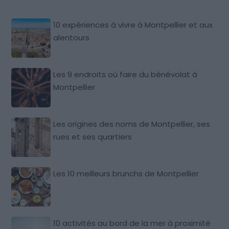
10 expériences à vivre à Montpellier et aux
alentours
Les 9 endroits où faire du bénévolat à
Montpellier
Les origines des noms de Montpellier, ses
rues et ses quartiers
Les 10 meilleurs brunchs de Montpellier
10 activités au bord de la mer à proximité