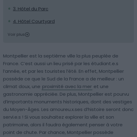
3. Hôtel du Parc
4. Hôtel Courtyard
Voir plus
Montpellier est la septième ville la plus peuplée de
France. C’est aussi un lieu prisé par les étudiant.e.s
l’année, et par les touristes l’été. En effet, Montpellier
possède ce que le Sud de la France a de meilleur : un
climat doux, une
proximité avec la mer
et une
gastronomie appréciée. De plus, Montpellier est pourvu
d’importants monuments historiques, dont des vestiges
du Moyen-Âges. Les amoureu.x.ses d’histoire seront donc
servi.e.s ! Si vous souhaitez explorer la ville et son
patrimoine, alors il faudra également penser à votre
point de chute. Par chance, Montpellier possède