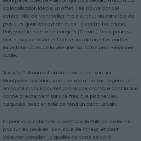
Montpellier avec Le Pullman qui vous séduira d’abord par
sa localisation idéale. En effet, il se trouve dans le
centre-ville de Montpellier, mais surtout au carrefour de
plusieurs quartiers dynamiques : le centre historique,
Polygone, le centre de congrès (Corum). Vous pourrez
ainsi naviguer aisément entre ces différentes parties
incontournables de la ville une fois votre petit-déjeuner
avalé.
Aussi, le Pullman est un hôtel avec une vue sur
Montpellier qui saura combler vos attentes. Légèrement
en hauteur, vous pourrez choisir une chambre dont la vue
donne directement sur une très jolie piscine bleu
turquoise, avec en toile de fond un décor urbain.
Et pour vous satisfaire davantage, le Pullman ne lésine
pas sur les services : SPA, salle de fitness, et petit-
déjeuner complet. La qualité de votre séjour à