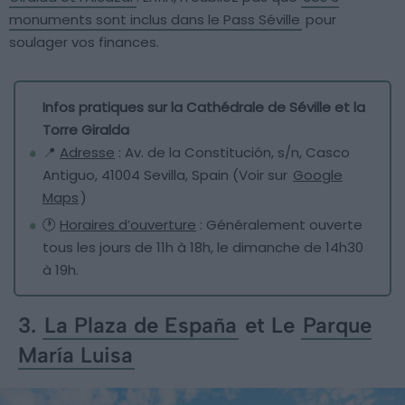
monuments sont inclus dans le Pass Séville
pour
soulager vos finances.
Infos pratiques sur la Cathédrale de Séville et la
Torre Giralda
📍
Adresse
: Av. de la Constitución, s/n, Casco
Antiguo, 41004 Sevilla, Spain (Voir sur
Google
Maps
)
🕐
Horaires d’ouverture
: Généralement ouverte
tous les jours de 11h à 18h, le dimanche de 14h30
à 19h.
3.
La Plaza de España
et Le
Parque
María Luisa