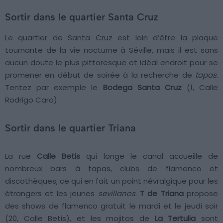
Sortir dans le quartier Santa Cruz
Le quartier de Santa Cruz est loin d’être la plaque
tournante de la vie nocturne à Séville, mais il est sans
aucun doute le plus pittoresque et idéal endroit pour se
promener en début de soirée à la recherche de
tapas
.
Tentez par exemple le
Bodega Santa Cruz
(1, Calle
Rodrigo Caro).
Sortir dans le quartier Triana
La rue
Calle Betis
qui longe le canal accueille de
nombreux bars à tapas, clubs de flamenco et
discothèques, ce qui en fait un point névralgique pour les
étrangers et les jeunes
sevillanos
.
T de Triana
propose
des shows de flamenco gratuit le mardi et le jeudi soir
(20, Calle Betis), et les mojitos de
La Tertulia
sont