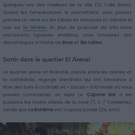
quelques-uns des meilleurs de la ville (13, Calle Betis).
Quand les températures le permettent, vous pouvez
prendre un verre sur les tables en terrasses et admirer la
vue sur
la Giralda
. En plus de proposer de très bons
restaurants typiques andalous, vous trouverez des
discothèques à l’instar de
Boss
et
Rio Latino
.
Sortir dans le quartier El Arenal
Le quartier jeune et branché, coincé entre les arènes et
la cathédrale, regorge d’endroits qui ont tendance à
être des bars à cocktails et «
tascas
» à la mode où vous
pouvez commander un
tapa
. Le
Capone Bar
a les
boissons les moins chères de la zone (7, C / Toneleras),
tandis que
La Bohème
est toujours bondé (24, Arfe).