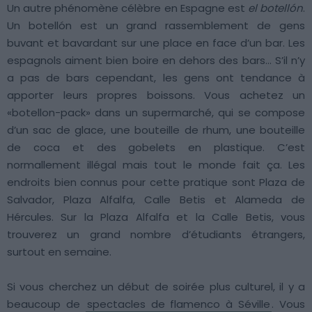
Un autre phénomène célèbre en Espagne est
el botellón
.
Un botellón est un grand rassemblement de gens
buvant et bavardant sur une place en face d’un bar. Les
espagnols aiment bien boire en dehors des bars… S’il n’y
a pas de bars cependant, les gens ont tendance à
apporter leurs propres boissons. Vous achetez un
«botellon-pack» dans un supermarché, qui se compose
d’un sac de glace, une bouteille de rhum, une bouteille
de coca et des gobelets en plastique. C’est
normallement illégal mais tout le monde fait ça. Les
endroits bien connus pour cette pratique sont Plaza de
Salvador, Plaza Alfalfa, Calle Betis et Alameda de
Hércules. Sur la Plaza Alfalfa et la Calle Betis, vous
trouverez un grand nombre d’étudiants étrangers,
surtout en semaine.
Si vous cherchez un début de soirée plus culturel, il y a
beaucoup de
spectacles de flamenco à Séville
. Vous