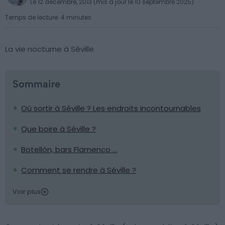
Le 12 décembre, 2013 (mis à jour le 10 septembre 2025)
Temps de lecture: 4 minutes
La vie nocturne à Séville
Sommaire
Où sortir à Séville ? Les endroits incontournables
Que boire à Séville ?
Botellón, bars Flamenco …
Comment se rendre à Séville ?
Voir plus