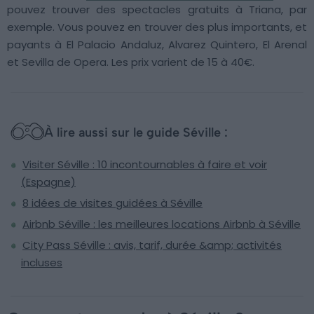
pouvez trouver des spectacles gratuits à Triana, par
exemple. Vous pouvez en trouver des plus importants, et
payants à El Palacio Andaluz, Alvarez Quintero, El Arenal
et Sevilla de Opera. Les prix varient de 15 à 40€.
À lire aussi sur le guide Séville :
Visiter Séville : 10 incontournables à faire et voir
(Espagne)
8 idées de visites guidées à Séville
Airbnb Séville : les meilleures locations Airbnb à Séville
City Pass Séville : avis, tarif, durée &amp; activités
incluses