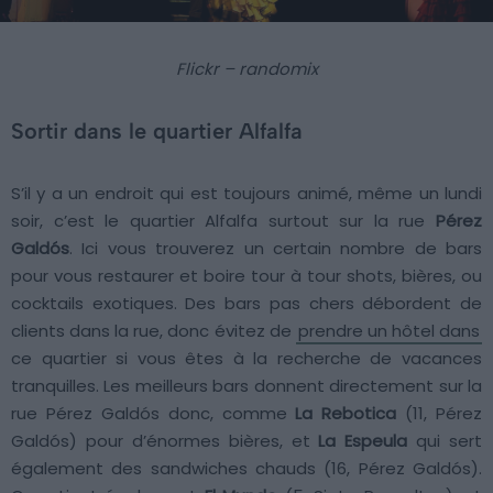
Flickr – randomix
Sortir dans le quartier Alfalfa
S’il y a un endroit qui est toujours animé, même un lundi
soir, c’est le quartier Alfalfa surtout sur ​​la rue
Pérez
Galdós
. Ici vous trouverez un certain nombre de bars
pour vous restaurer et boire tour à tour shots, bières, ou
cocktails exotiques. Des bars pas chers débordent de
clients dans la rue, donc évitez de
prendre un hôtel dans
ce quartier si vous êtes à la recherche de vacances
tranquilles. Les meilleurs bars donnent directement sur la
rue Pérez Galdós donc, comme
La Rebotica
(11, Pérez
Galdós) pour d’énormes bières, et
La Espeula
qui sert
également des sandwiches chauds (16, Pérez Galdós).