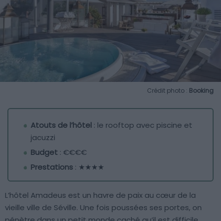
Crédit photo :
Booking
Atouts de l’hôtel
: le rooftop avec piscine et
jacuzzi
Budget
: €€€€
Prestations
: ★★★★
L’hôtel Amadeus est un havre de paix au cœur de la
vieille ville de Séville. Une fois poussées ses portes, on
pénètre dans un petit monde caché qu’il est difficile