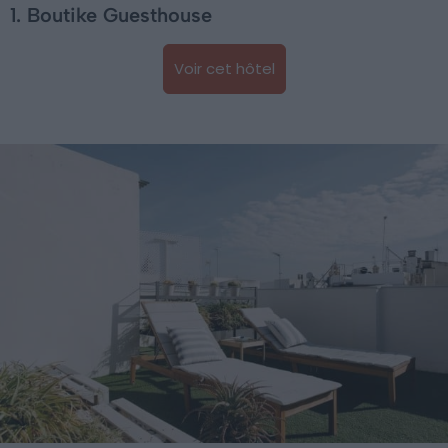
1. Boutike Guesthouse
Voir cet hôtel