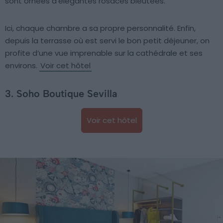
sont ornées d’élégantes rosaces bleutées.
Ici, chaque chambre a sa propre personnalité. Enfin,
depuis la terrasse où est servi le bon petit déjeuner, on
profite d’une vue imprenable sur la cathédrale et ses
environs.
Voir cet hôtel
3. Soho Boutique Sevilla
Voir cet hôtel