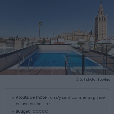
Crédit photo :
Booking
Atouts de l’hôtel
: on s’y sent comme un prince
ou une princesse !
Budget
: €€€€€