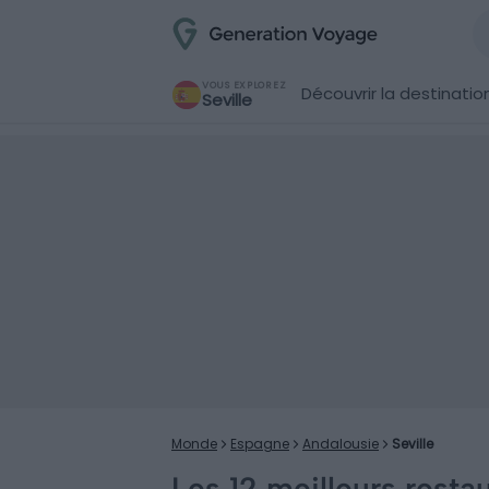
VOUS EXPLOREZ
Découvrir la destinatio
Seville
Monde
Espagne
Andalousie
Seville
Les 12 meilleurs resta