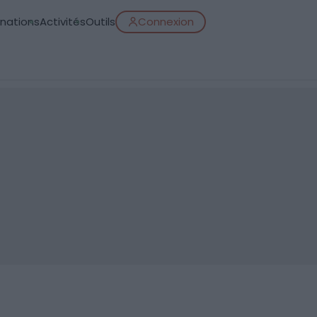
inations
Activités
Outils
Connexion