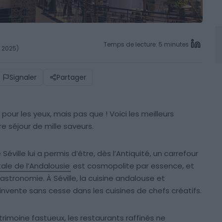
Temps de lecture: 5 minutes
l 2025)
Signaler
Partager
 pour les yeux, mais pas que ! Voici les meilleurs
re séjour de mille saveurs.
éville lui a permis d’être, dès l’Antiquité, un carrefour
tale de l’Andalousie
est cosmopolite par essence, et
stronomie. À Séville, la cuisine andalouse et
nvente sans cesse dans les cuisines de chefs créatifs.
rimoine fastueux, les restaurants raffinés ne