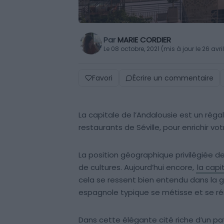
Par
MARIE CORDIER
Le 08 octobre, 2021 (mis à jour le 26 avri
Favori
Écrire un commentaire
La capitale de l’Andalousie est un régal
restaurants de Séville, pour enrichir vot
La position géographique privilégiée de S
de cultures. Aujourd’hui encore,
la capi
cela se ressent bien entendu dans la ga
espagnole typique se métisse et se réi
Dans cette élégante cité riche d’un pat