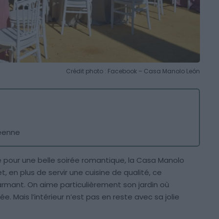
Crédit photo : Facebook – Casa Manolo León
néenne
le pour une belle soirée romantique, la Casa Manolo
et, en plus de servir une cuisine de qualité, ce
armant. On aime particulièrement son jardin où
. Mais l’intérieur n’est pas en reste avec sa jolie