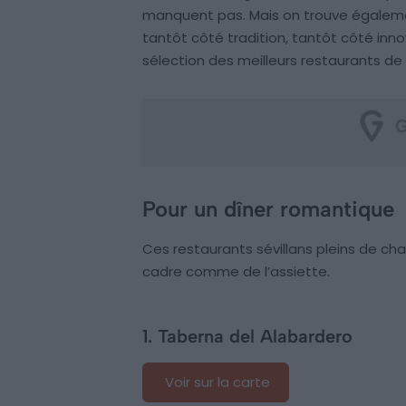
manquent pas. Mais on trouve égaleme
tantôt côté tradition, tantôt côté innov
sélection des meilleurs restaurants de S
Pour un dîner romantique
Ces restaurants sévillans pleins de ch
cadre comme de l’assiette.
1. Taberna del Alabardero
Voir sur la carte