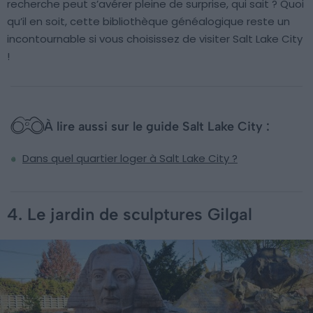
recherche peut s’avérer pleine de surprise, qui sait ? Quoi
qu’il en soit, cette bibliothèque généalogique reste un
incontournable si vous choisissez de visiter Salt Lake City
!
À lire aussi sur le guide Salt Lake City :
Dans quel quartier loger à Salt Lake City ?
4. Le jardin de sculptures Gilgal