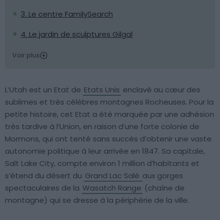
3. Le centre FamilySearch
4. Le jardin de sculptures Gilgal
Voir plus
L’Utah est un Etat de
Etats Unis
enclavé au cœur des
sublimes et très célèbres montagnes Rocheuses. Pour la
petite histoire, cet Etat a été marquée par une adhésion
très tardive à l’Union, en raison d’une forte colonie de
Mormons, qui ont tenté sans succès d’obtenir une vaste
autonomie politique à leur arrivée en 1847. Sa capitale,
Salt Lake City, compte environ 1 million d’habitants et
s’étend du désert du
Grand Lac Salé
aux gorges
spectaculaires de la
Wasatch Range
(chaîne de
montagne) qui se dresse à la périphérie de la ville.