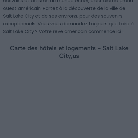
écrivains et artistes du monde entier, c’est bien le grand
ouest américain. Partez à la découverte de la ville de
Salt Lake City et de ses environs, pour des souvenirs
exceptionnels. Vous vous demandez toujours que faire à
Salt Lake City ? Votre rêve américain commence ici !
Carte des hôtels et logements - Salt Lake
City,us