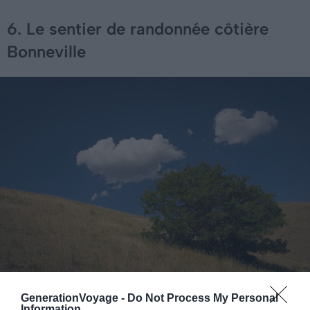
6. Le sentier de randonnée côtière
Bonneville
Crédit photo:
Flickr – Liji Jinaraj
GenerationVoyage -
Do Not Process My Personal
Information