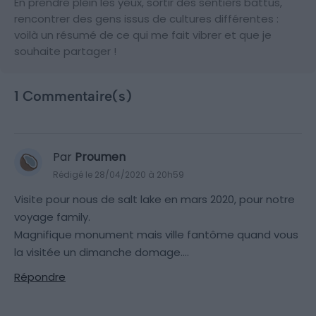
En prendre plein les yeux, sortir des sentiers battus,
rencontrer des gens issus de cultures différentes :
voilà un résumé de ce qui me fait vibrer et que je
souhaite partager !
1 Commentaire(s)
Par
Proumen
Rédigé le 28/04/2020 à 20h59
Visite pour nous de salt lake en mars 2020, pour notre
voyage family.
Magnifique monument mais ville fantôme quand vous
la visitée un dimanche domage….
Répondre