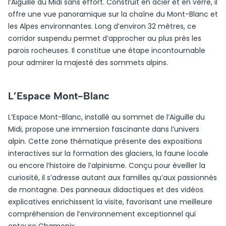
l’Aiguille du Midi sans effort. Construit en acier et en verre, il
offre une vue panoramique sur la chaîne du Mont-Blanc et
les Alpes environnantes. Long d’environ 32 mètres, ce
corridor suspendu permet d’approcher au plus près les
parois rocheuses. Il constitue une étape incontournable
pour admirer la majesté des sommets alpins.
L’Espace Mont-Blanc
L’Espace Mont-Blanc, installé au sommet de l’Aiguille du
Midi, propose une immersion fascinante dans l’univers
alpin. Cette zone thématique présente des expositions
interactives sur la formation des glaciers, la faune locale
ou encore l’histoire de l’alpinisme. Conçu pour éveiller la
curiosité, il s’adresse autant aux familles qu’aux passionnés
de montagne. Des panneaux didactiques et des vidéos
explicatives enrichissent la visite, favorisant une meilleure
compréhension de l’environnement exceptionnel qui