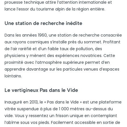
prouesse technique attire l’attention internationale et
lance l’essor du tourisme alpin de la région entière.
Une station de recherche inédite
Dans les années 1960, une station de recherche consacrée
aux rayons cosmiques s’installe près du sommet. Profitant
de l’air raréfié et d’un faible taux de pollution, des
physiciens y mènent des expériences novatrices. Cette
proximité avec l’atmosphère supérieure permet d’en
apprendre davantage sur les particules venues d’espaces
lointains.
Le vertigineux Pas dans le Vide
Inauguré en 2013, le « Pas dans le Vide » est une plateforme
vitrée suspendue à plus de 1 000 mètres au-dessus du
vide. Vous y ressentez un frisson unique en contemplant
l’abîme sous vos pieds. Facilement accessible en sortie de