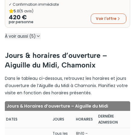
✓ Confirmation immédiate
5.0
(
5
avis)
420 €
Voir l'offre
par personne
À voir aussi (5)
Jours & horaires d’ouverture –
Aiguille du Midi, Chamonix
Dans le tableau ci-dessous, retrouvez les horaires et jours
d’ouverture de l’Aiguille du Midi à Chamonix. Planifiez votre
visite en fonction des horaires présentés.
Jours & Horaires d’ouverture – Aiguille du Midi
DERNIÈRE
DATES
JOURS
HORAIRES
ADMISSION
Tous les
8h10 –