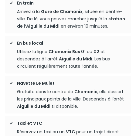
En train
Arrivez à la
Gare de Chamonix
, située en centre-
ville. De là, vous pouvez marcher jusqu’à la
station
de l’Aiguille du Midi
en environ 10 minutes.
En bus local
Utilisez la ligne
Chamonix Bus 01
ou
02
et
descendez à l’arrêt
Aiguille du Midi
. Les bus
circulent régulièrement toute l’année.
Navette Le Mulet
Gratuite dans le centre de
Chamonix
, elle dessert
les principaux points de la ville. Descendez à l’arrêt
Aiguille du Midi
si disponible.
Taxi et VTC
Réservez un taxi ou un
VTC
pour un trajet direct