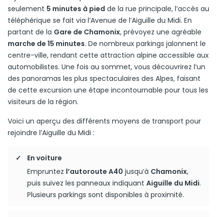
seulement
5 minutes à pied
de la rue principale, l’accès au
téléphérique se fait via l’Avenue de l’Aiguille du Midi. En
partant de la
Gare de Chamonix
, prévoyez une agréable
marche de 15 minutes
. De nombreux parkings jalonnent le
centre-ville, rendant cette attraction alpine accessible aux
automobilistes. Une fois au sommet, vous découvrirez l’un
des panoramas les plus spectaculaires des Alpes, faisant
de cette excursion une étape incontournable pour tous les
visiteurs de la région.
Voici un aperçu des différents moyens de transport pour
rejoindre l’Aiguille du Midi :
En voiture
Empruntez
l’autoroute A40
jusqu’à
Chamonix
,
puis suivez les panneaux indiquant
Aiguille du Midi
.
Plusieurs parkings sont disponibles à proximité.