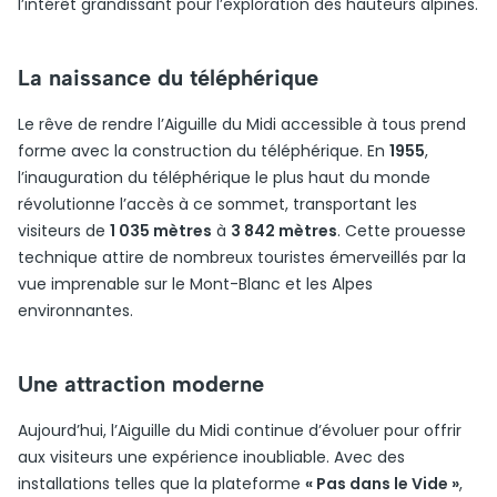
l’intérêt grandissant pour l’exploration des hauteurs alpines.
La naissance du téléphérique
Le rêve de rendre l’Aiguille du Midi accessible à tous prend
forme avec la construction du téléphérique. En
1955
,
l’inauguration du téléphérique le plus haut du monde
révolutionne l’accès à ce sommet, transportant les
visiteurs de
1 035 mètres
à
3 842 mètres
. Cette prouesse
technique attire de nombreux touristes émerveillés par la
vue imprenable sur le Mont-Blanc et les Alpes
environnantes.
Une attraction moderne
Aujourd’hui, l’Aiguille du Midi continue d’évoluer pour offrir
aux visiteurs une expérience inoubliable. Avec des
installations telles que la plateforme
« Pas dans le Vide »
,