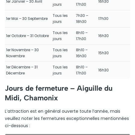
1er Janvier – 30 Avril
16h30
jours
17h30
Tous les
7h30 –
1er Mai – 30 Septembre
17h30
jours
18h30
Tous les
8h10 –
1er Octobre – 31 Octobre
16h30
jours
17h30
1er Novembre – 30
Tous les
8h10 –
15h30
Novembre
jours
16h30
1er Décembre – 31
Tous les
8h10 –
16h30
Décembre
jours
17h30
Jours de fermeture – Aiguille du
Midi, Chamonix
L’attraction est en général ouverte toute l’année, mais
veuillez noter les fermetures exceptionnelles mentionnées
ci-dessous :