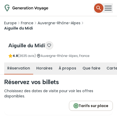
Europe
France
Auvergne-Rhône-Alpes
Aiguille du Midi
Aiguille du Midi
4.8
(3635 avis)
|
Auvergne-Rhône-Alpes, France
Réservation
Horaires
À propos
Que faire
Cart
Réservez vos billets
Choisissez des dates de visite pour voir les offres
disponibles.
Tarifs sur place