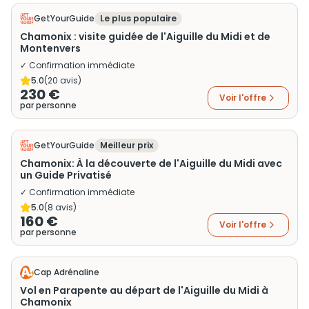
GetYourGuide
Le plus populaire
Chamonix : visite guidée de l'Aiguille du Midi et de
Montenvers
✓ Confirmation immédiate
5.0
(
20
avis)
230 €
Voir l'offre
par personne
GetYourGuide
Meilleur prix
Chamonix: À la découverte de l'Aiguille du Midi avec
un Guide Privatisé
✓ Confirmation immédiate
5.0
(
8
avis)
160 €
Voir l'offre
par personne
Cap Adrénaline
Vol en Parapente au départ de l'Aiguille du Midi à
Chamonix