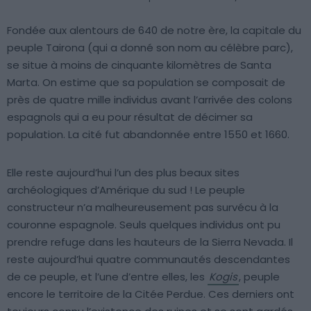
Fondée aux alentours de 640 de notre ère, la capitale du
peuple Tairona (qui a donné son nom au célèbre parc),
se situe à moins de cinquante kilomètres de Santa
Marta. On estime que sa population se composait de
près de quatre mille individus avant l’arrivée des colons
espagnols qui a eu pour résultat de décimer sa
population. La cité fut abandonnée entre 1550 et 1660.
Elle reste aujourd’hui l’un des plus beaux sites
archéologiques d’Amérique du sud ! Le peuple
constructeur n’a malheureusement pas survécu à la
couronne espagnole. Seuls quelques individus ont pu
prendre refuge dans les hauteurs de la Sierra Nevada. Il
reste aujourd’hui quatre communautés descendantes
de ce peuple, et l’une d’entre elles, les
Kogis
, peuple
encore le territoire de la Citée Perdue. Ces derniers ont