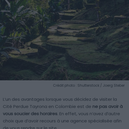
Crédit photo : Shutterstock / Joerg Steber
L’un des avantages lorsque vous décidez de visiter la
Cité Perdue Tayrona en Colombie est de
ne pas avoir à
vous soucier des horaires
. En effet, vous n’avez d’autre
choix que d’avoir recours à une agence spécialisée afin
de vous rendre sur le site.