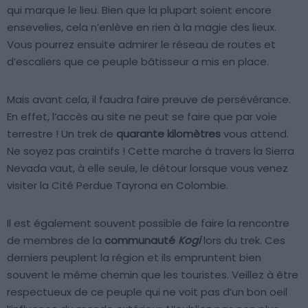
qui marque le lieu. Bien que la plupart soient encore
ensevelies, cela n’enlève en rien à la magie des lieux.
Vous pourrez ensuite admirer le réseau de routes et
d’escaliers que ce peuple bâtisseur a mis en place.
Mais avant cela, il faudra faire preuve de persévérance.
En effet, l’accès au site ne peut se faire que par voie
terrestre ! Un trek de
quarante kilomètres
vous attend.
Ne soyez pas craintifs ! Cette marche à travers la Sierra
Nevada vaut, à elle seule, le détour lorsque vous venez
visiter la Cité Perdue Tayrona en Colombie.
Il est également souvent possible de faire la rencontre
de membres de la
communauté
Kogi
lors du trek. Ces
derniers peuplent la région et ils empruntent bien
souvent le même chemin que les touristes. Veillez à être
respectueux de ce peuple qui ne voit pas d’un bon oeil