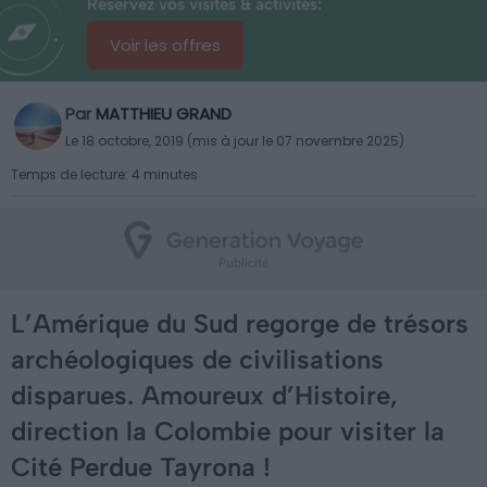
Réservez vos visites & activités:
Voir les offres
Par
MATTHIEU GRAND
Le 18 octobre, 2019 (mis à jour le 07 novembre 2025)
Temps de lecture: 4 minutes
L’Amérique du Sud regorge de trésors
archéologiques de civilisations
disparues. Amoureux d’Histoire,
direction la Colombie pour visiter la
Cité Perdue Tayrona !