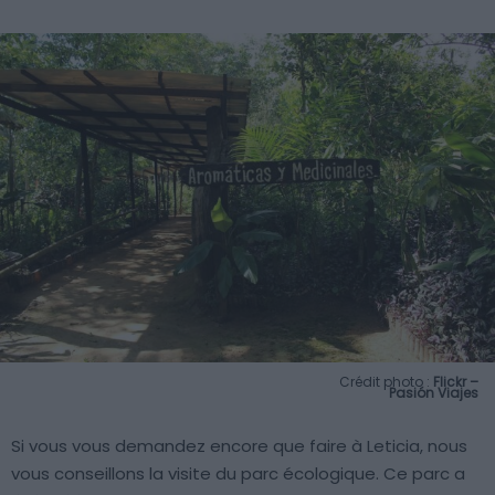
Crédit photo :
Flickr –
Pasión Viajes
Si vous vous demandez encore que faire à Leticia, nous
vous conseillons la visite du parc écologique. Ce parc a