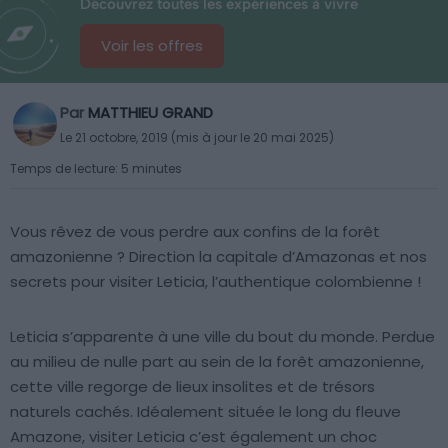
Découvrez toutes les expériences à vivre
Voir les offres
Par
MATTHIEU GRAND
Le 21 octobre, 2019 (mis à jour le 20 mai 2025)
Temps de lecture: 5 minutes
Vous rêvez de vous perdre aux confins de la forêt
amazonienne ? Direction la capitale d’Amazonas et nos
secrets pour visiter Leticia, l’authentique colombienne !
Leticia s’apparente à une ville du bout du monde. Perdue
au milieu de nulle part au sein de la forêt amazonienne,
cette ville regorge de lieux insolites et de trésors
naturels cachés. Idéalement située le long du fleuve
Amazone, visiter Leticia c’est également un choc