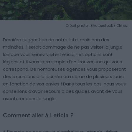
Crédit photo : Shutterstock / Olmez
Dernière suggestion de notre liste, mais non des
moindres, il serait dommage de ne pas visiter la jungle
lorsque vous venez visiter Leticia. Les options sont
légions et il vous sera simple d’en trouver une qui vous
correspond. De nombreuses agences vous proposeront
des excursions à la journée ou même de plusieurs jours
en fonction de vos envies ! Dans tous les cas, nous vous
conseillons d’avoir recours à des guides avant de vous
aventurer dans la jungle.
Comment aller à Leticia ?
À l’inverse de beaucoup d’endroits au monde, visiter