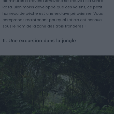
dix minutes à travers l’Amazone se trouve l’Isla Santa
Rosa. Bien moins développé que ces voisins, ce petit
hameau de pêche est une enclave péruvienne. Vous
comprenez maintenant pourquoi Leticia est connue
sous le nom de la zone des trois frontières !
11. Une excursion dans la jungle