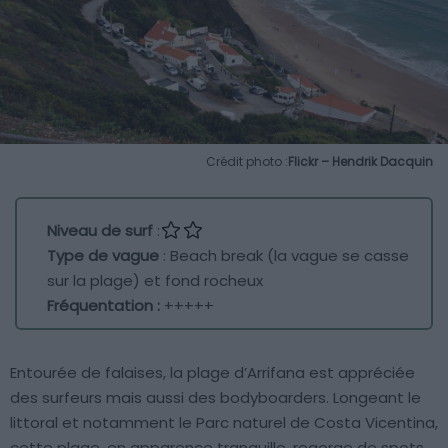
Crédit photo :
Flickr – Hendrik Dacquin
Niveau de surf
:
Type de vague
: Beach break (la vague se casse
sur la plage) et fond rocheux
Fréquentation :
+++++
Entourée de falaises, la plage d’Arrifana est appréciée
des surfeurs mais aussi des bodyboarders. Longeant le
littoral et notamment le Parc naturel de Costa Vicentina,
cette plage, en apparence tranquille, regorge de spots