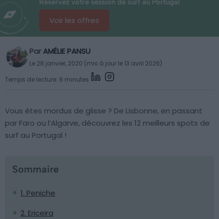
Réservez votre session de surf au Portugal
Voir les offres
Par
AMÉLIE PANSU
Le 28 janvier, 2020 (mis à jour le 13 avril 2026)
Temps de lecture: 6 minutes
Vous êtes mordus de glisse ? De Lisbonne, en passant
par Faro ou l’Algarve, découvrez les 12 meilleurs spots de
surf au Portugal !
Sommaire
1. Peniche
2. Ericeira