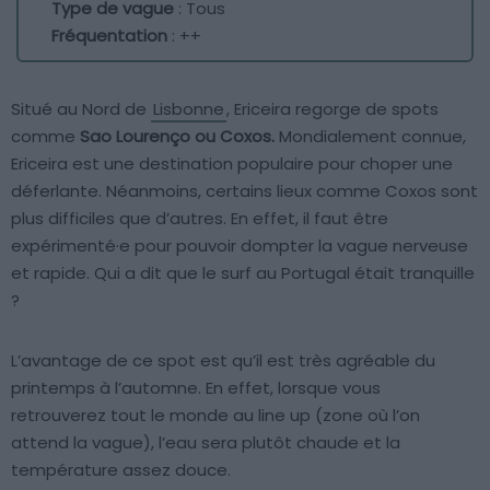
Type de vague
: Tous
Fréquentation
: ++
Situé au Nord de
Lisbonne
, Ericeira regorge de spots
comme
Sao Lourenço ou Coxos.
Mondialement connue,
Ericeira est une destination populaire pour choper une
déferlante. Néanmoins, certains lieux comme Coxos sont
plus difficiles que d’autres. En effet, il faut être
expérimenté·e pour pouvoir dompter la vague nerveuse
et rapide. Qui a dit que le surf au Portugal était tranquille
?
L’avantage de ce spot est qu’il est très agréable du
printemps à l’automne. En effet, lorsque vous
retrouverez tout le monde au line up (zone où l’on
attend la vague), l’eau sera plutôt chaude et la
température assez douce.