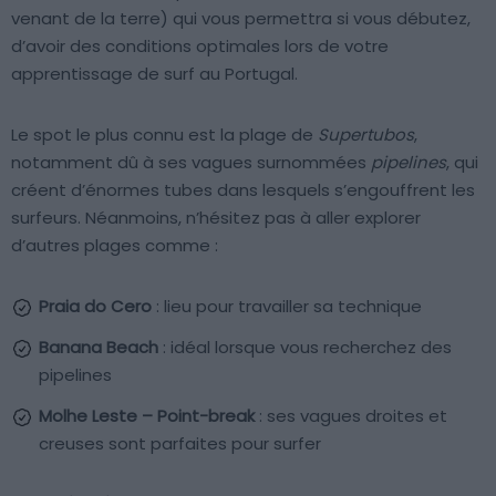
venant de la terre) qui vous permettra si vous débutez,
d’avoir des conditions optimales lors de votre
apprentissage de surf au Portugal.
Le spot le plus connu est la plage de
Supertubos
,
notamment dû à ses vagues surnommées
pipelines
, qui
créent d’énormes tubes dans lesquels s’engouffrent les
surfeurs. Néanmoins, n’hésitez pas à aller explorer
d’autres plages comme :
Praia do Cero
: lieu pour travailler sa technique
Banana Beach
: idéal lorsque vous recherchez des
pipelines
Molhe Leste – Point-break
: ses vagues droites et
creuses sont parfaites pour surfer