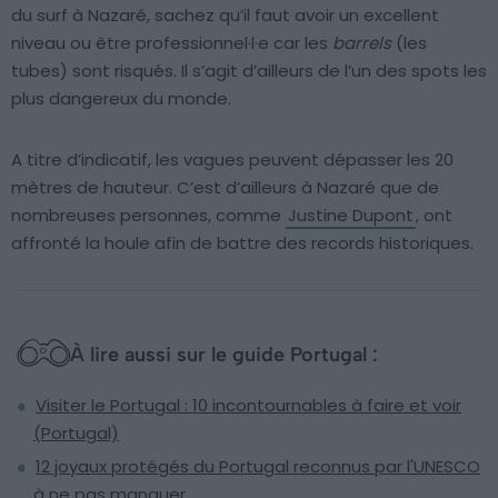
du surf à Nazaré, sachez qu’il faut avoir un excellent
niveau ou être professionnel·l·e car les
barrels
(les
tubes) sont risqués. Il s’agit d’ailleurs de l’un des spots les
plus dangereux du monde.
A titre d’indicatif, les vagues peuvent dépasser les 20
mètres de hauteur. C’est d’ailleurs à Nazaré que de
nombreuses personnes, comme
Justine Dupont
, ont
affronté la houle afin de battre des records historiques.
À lire aussi sur le guide Portugal :
Visiter le Portugal : 10 incontournables à faire et voir
(Portugal)
12 joyaux protégés du Portugal reconnus par l'UNESCO
à ne pas manquer