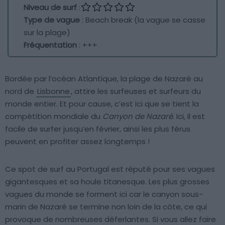
Niveau de surf
:
Type de vague
: Beach break (la vague se casse
sur la plage)
Fréquentation
: +++
Bordée par l’océan Atlantique, la plage de Nazaré au
nord de
Lisbonne
, attire les surfeuses et surfeurs du
monde entier. Et pour cause, c’est ici que se tient la
compétition mondiale du
Canyon de Nazaré
. Ici, il est
facile de surfer jusqu’en février, ainsi les plus férus
peuvent en profiter assez longtemps !
Ce spot de surf au Portugal est réputé pour ses vagues
gigantesques et sa houle titanesque. Les plus grosses
vagues du monde se forment ici car le canyon sous-
marin de Nazaré se termine non loin de la côte, ce qui
provoque de nombreuses déferlantes. Si vous allez faire