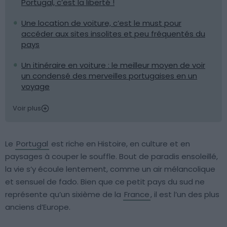
Portugal, c’est la liberté !
Une location de voiture, c’est le must pour
accéder aux sites insolites et peu fréquentés du
pays
Un itinéraire en voiture : le meilleur moyen de voir
un condensé des merveilles portugaises en un
voyage
Voir plus
Le
Portugal
est riche en Histoire, en culture et en
paysages à couper le souffle. Bout de paradis ensoleillé,
la vie s’y écoule lentement, comme un air mélancolique
et sensuel de fado. Bien que ce petit pays du sud ne
représente qu’un sixième de la
France
, il est l’un des plus
anciens d’Europe.