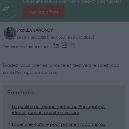
Louez une voiture pour votre road-trip portugais !
Voir les offres
Par
LÉA JANONDY
Le 30 mars, 2023 (mis à jour le 26 avril 2025)
Temps de lecture: 4 minutes
Évadez-vous, prenez la route et filez vers le soleil : cap
sur le Portugal en voiture.
Sommaire
La qualité du réseau routier au Portugal est
idéale pour un circuit en voiture
Louer une voiture pour partir en road trip au