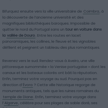
Bifurquez ensuite vers la ville universitaire de
Coimbra
, à
la découverte de l’ancienne université et des
magnifiques bibliothèques baroques. Impossible de
quitter le nord du Portugal sans un
tour en voiture dans
la
vallée de Douro
. Entre les routes en lacet
panoramiques, les collines, le fleuve et les vignobles
défilent et peignent un tableau des plus romantiques.
Revenez vers le sud. Rendez-vous à Aveiro, une ville
pittoresque surnommée « la Venise portugaise » dont les
canaux et les bateaux colorés ont bâti la réputation.
Enfin, terminez votre voyage au sud. Pourquoi pas en
direction d’
Évora
? Cette ville historique regorge de
monuments antiques, tels que les ruines romaines du
temple de Diane
. Enfin, terminez votre voyage dans
l’
Algarve
, célèbre pour ses plages de sable doré, ses