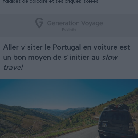
falaises de calcaire et ses criques isolées.
Aller visiter le Portugal en voiture est
un bon moyen de s’initier au
slow
travel