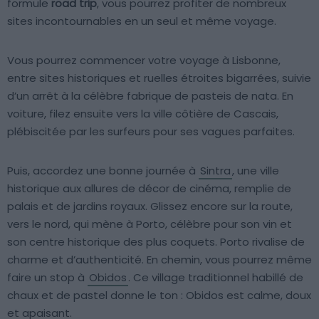
formule
road trip
, vous pourrez profiter de nombreux
sites incontournables en un seul et même voyage.
Vous pourrez commencer votre voyage à Lisbonne,
entre sites historiques et ruelles étroites bigarrées, suivie
d’un arrêt à la célèbre fabrique de pasteis de nata. En
voiture, filez ensuite vers la ville côtière de Cascais,
plébiscitée par les surfeurs pour ses vagues parfaites.
Puis, accordez une bonne journée à
Sintra
, une ville
historique aux allures de décor de cinéma, remplie de
palais et de jardins royaux. Glissez encore sur la route,
vers le nord, qui mène à Porto, célèbre pour son vin et
son centre historique des plus coquets. Porto rivalise de
charme et d’authenticité. En chemin, vous pourrez même
faire un stop à
Obidos
. Ce village traditionnel habillé de
chaux et de pastel donne le ton : Obidos est calme, doux
et apaisant.