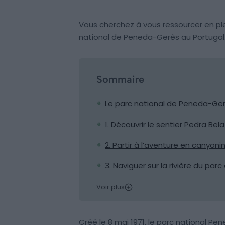
Vous cherchez à vous ressourcer en ple
national de Peneda-Gerês au Portugal
Sommaire
Le parc national de Peneda-Ge
1. Découvrir le sentier Pedra Bela
2. Partir à l’aventure en canyoni
3. Naviguer sur la rivière du parc
Voir plus
Créé le 8 mai 1971, le parc national Pene