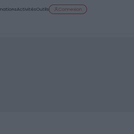
inations
Activités
Outils
Connexion