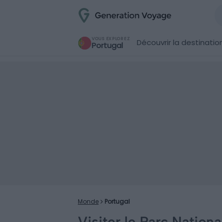
VOUS EXPLOREZ
Découvrir la destinatio
Portugal
Monde
Portugal
Visiter le Parc Nation