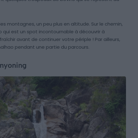
s montagnes, un peu plus en altitude. Sur le chemin,
 qui est un spot incontournable à découvrir à
îchir avant de continuer votre périple ! Par ailleurs,
amalhao pendant une partie du parcours.
anyoning