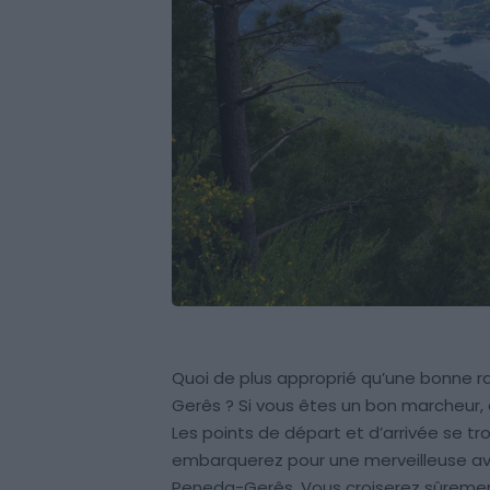
Quoi de plus approprié qu’une bonne r
Gerês ? Si vous êtes un bon marcheur, 
Les points de départ et d’arrivée se tro
embarquerez pour une merveilleuse ave
Peneda-Gerês. Vous croiserez sûremen