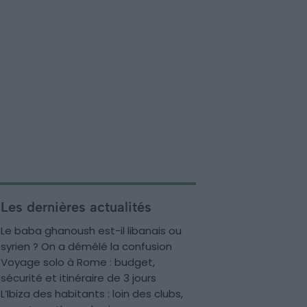
Les dernières actualités
Le baba ghanoush est-il libanais ou
syrien ? On a démêlé la confusion
Voyage solo à Rome : budget,
sécurité et itinéraire de 3 jours
L’Ibiza des habitants : loin des clubs,