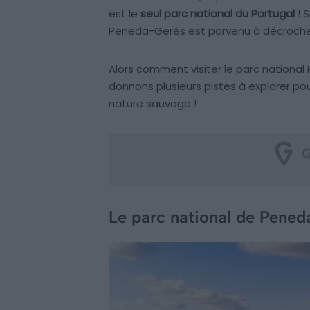
est le
seul parc national du Portugal
! 
Peneda-Gerês est parvenu à décrocher 
Alors comment visiter le parc national 
donnons plusieurs pistes à explorer pou
nature sauvage !
Le parc national de Pene