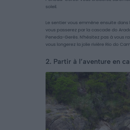
soleil.
Le sentier vous emmène ensuite dans le
vous passerez par la cascade do Arado
Peneda-Gerês. N’hésitez pas à vous rafra
vous longerez la jolie rivière Rio do C
2. Partir à l’aventure en c