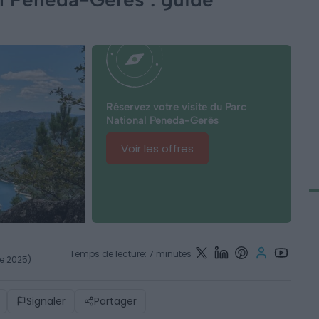
Réservez votre visite du Parc
National Peneda-Gerês
Voir les offres
Temps de lecture: 7 minutes
re 2025)
Signaler
Partager