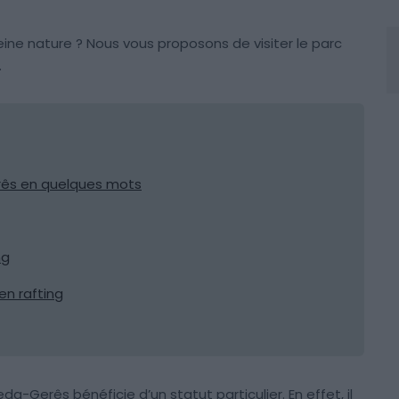
ine nature ? Nous vous proposons de visiter le parc
.
rês en quelques mots
ng
 en rafting
da-Gerês bénéficie d’un statut particulier. En effet, il