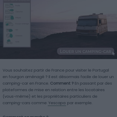
Vous souhaitez partir de France pour visiter le Portugal
en fourgon aménagé ? Il est désormais facile de louer un
camping-car en France.
Comment ?
En passant par des
plateformes de mise en relation entre les locataires
(vous-même) et les propriétaires particuliers de
camping-cars comme
Yescapa
par exemple.