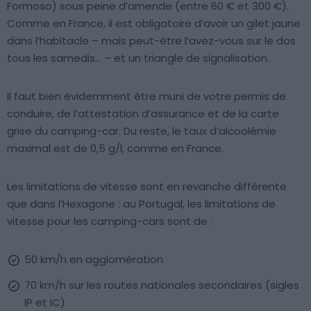
Formoso) sous peine d’amende (entre 60 € et 300 €).
Comme en France, il est obligatoire d’avoir un gilet jaune
dans l’habitacle – mais peut-être l’avez-vous sur le dos
tous les samedis… – et un triangle de signalisation.
Il faut bien évidemment être muni de votre permis de
conduire, de l’attestation d’assurance et de la carte
grise du camping-car. Du reste, le taux d’alcoolémie
maximal est de 0,5 g/l, comme en France.
Les limitations de vitesse sont en revanche différente
que dans l’Hexagone : au Portugal, les limitations de
vitesse pour les camping-cars sont de :
50 km/h en agglomération
70 km/h sur les routes nationales secondaires (sigles
IP et IC)