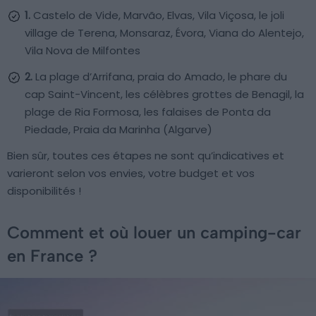
1.
Castelo de Vide, Marvão, Elvas, Vila Viçosa, le joli
village de Terena, Monsaraz, Évora, Viana do Alentejo,
Vila Nova de Milfontes
2.
La plage d’Arrifana, praia do Amado, le phare du
cap Saint-Vincent, les célèbres grottes de Benagil, la
plage de Ria Formosa, les falaises de Ponta da
Piedade, Praia da Marinha (Algarve)
Bien sûr, toutes ces étapes ne sont qu’indicatives et
varieront selon vos envies, votre budget et vos
disponibilités !
Comment et où louer un camping-car
en France ?