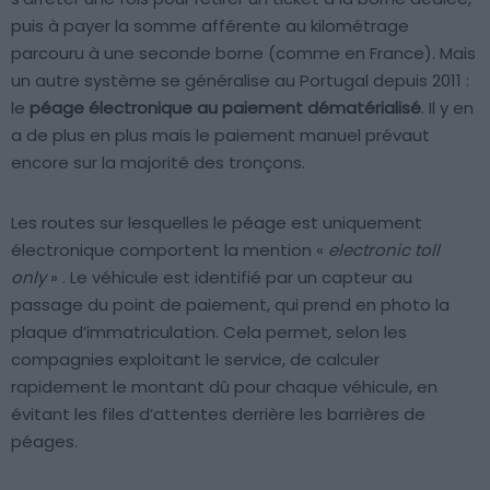
puis à payer la somme afférente au kilométrage
parcouru à une seconde borne (comme en France). Mais
un autre système se généralise au Portugal depuis 2011 :
le
péage électronique au paiement dématérialisé
. Il y en
a de plus en plus mais le paiement manuel prévaut
encore sur la majorité des tronçons.
Les routes sur lesquelles le péage est uniquement
électronique comportent la mention «
electronic toll
only
» . Le véhicule est identifié par un capteur au
passage du point de paiement, qui prend en photo la
plaque d’immatriculation. Cela permet, selon les
compagnies exploitant le service, de calculer
rapidement le montant dû pour chaque véhicule, en
évitant les files d’attentes derrière les barrières de
péages.