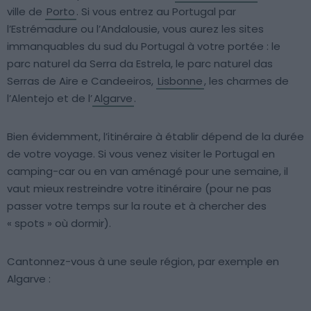
ville de
Porto
. Si vous entrez au Portugal par
l’Estrémadure ou l’Andalousie, vous aurez les sites
immanquables du sud du Portugal à votre portée : le
parc naturel da Serra da Estrela, le parc naturel das
Serras de Aire e Candeeiros,
Lisbonne
, les charmes de
l’Alentejo et de l’
Algarve
.
Bien évidemment, l’itinéraire à établir dépend de la durée
de votre voyage. Si vous venez visiter le Portugal en
camping-car ou en van aménagé pour une semaine, il
vaut mieux restreindre votre itinéraire (pour ne pas
passer votre temps sur la route et à chercher des
« spots » où dormir).
Cantonnez-vous à une seule région, par exemple en
Algarve :