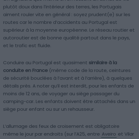
plutôt doux dans l’intérieur des terres, les Portugais
aiment rouler vite en général : soyez prudent(e) sur les
routes car le nombre d’accidents au Portugal est
supérieur à la moyenne européenne. Le réseau routier et
autoroutier est de bonne qualité partout dans le pays,
et le trafic est fluide.
Conduire au Portugal est quasiment
similaire à la
conduite en France
(même code de la route, ceintures
de sécurité bouclées à l’avant et à l’arrière), à quelques
détails près. A noter qu’il est interdit, pour les enfants de
moins de 12 ans, de voyager au siège passager du
camping-car. Les enfants doivent être attachés dans un
siège pour enfant ou sur un rehausseur.
L’allumage des feux de croisement est obligatoire
même le jour par endroits (sur l’A25, entre
Aveiro
et Vilar