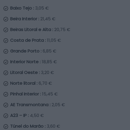
Baixo Tejo :
3,05 €
Beira Interior :
21,45 €
Beiras Litoral e Alta :
20,75 €
Costa de Prata :
11,05 €
Grande Porto :
6,85 €
Interior Norte :
18,85 €
Litoral Oeste :
3,20 €
Norte litoral :
6,70 €
Pinhal Interior :
15,45 €
AE Transmontana :
2,05 €
A23 – IP :
4,50 €
Túnel do Marão :
3,60 €