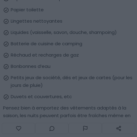
Papier toilette
Lingettes nettoyantes
Liquides (vaisselle, savon, douche, shampoing)
Batterie de cuisine de camping
Réchaud et recharges de gaz
Bonbonnes d’eau
Petits jeux de société, dés et jeux de cartes (pour les
jours de pluie)
Duvets et couvertures, etc
Pensez bien à emportez des vêtements adaptés à la
saison, les nuits peuvent parfois être fraîches même en
été dans les zones montagneuses.