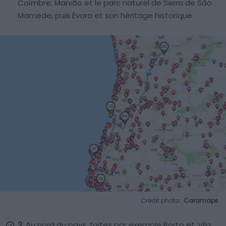
Coïmbre, Marvão et le parc naturel de Serra de São
Mamede, puis Évora et son héritage historique
Crédit photo :
Caramaps
3.
Au nord du pays, faites par exemple Porto et
Vila