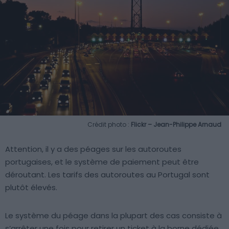
Crédit photo :
Flickr – Jean-Philippe Arnaud
Attention, il y a des péages sur les autoroutes
portugaises, et le système de paiement peut être
déroutant. Les tarifs des autoroutes au Portugal sont
plutôt élevés.
Le système du péage dans la plupart des cas consiste à
s’arrêter une fois pour retirer un ticket à la borne dédiée,