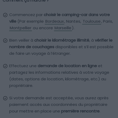
Comment ça marche ?
Commencez par
choisir le camping-car dans votre
ville
(Par exemple
Bordeaux
, Nantes,
Toulouse
, Paris,
Montpellier
ou encore
Marseille
).
Bien veiller à
choisir le kilométrage illimité
, à
vérifier le
nombre de couchages
disponibles et s’il est possible
de faire un voyage à l’étranger.
Effectuez une
demande de location en ligne
et
partagez les informations relatives à votre voyage
(dates, options de location, kilométrage, etc.) au
propriétaire.
Si votre demande est acceptée, vous aurez après
paiement accès aux coordonnées du propriétaire
pour mettre en place une
première rencontre
.