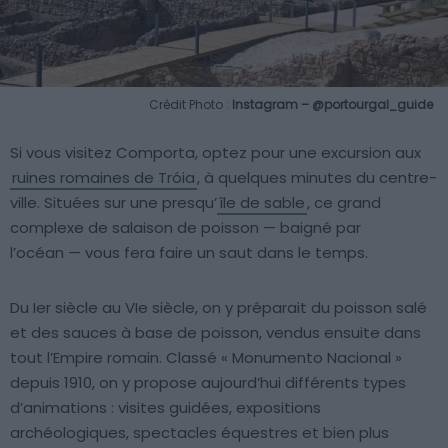
Crédit Photo :
Instagram – @portourgal_guide
Si vous visitez Comporta, optez pour une excursion aux
ruines romaines de Tróia
, à quelques minutes du centre-
ville. Situées sur une presqu’
île de sable
, ce grand
complexe de salaison de poisson — baigné par
l’océan — vous fera faire un saut dans le temps.
Du Ier siècle au VIe siècle, on y préparait du poisson salé
et des sauces à base de poisson, vendus ensuite dans
tout l’Empire romain. Classé « Monumento Nacional »
depuis 1910, on y propose aujourd’hui différents types
d’animations : visites guidées, expositions
archéologiques, spectacles équestres et bien plus