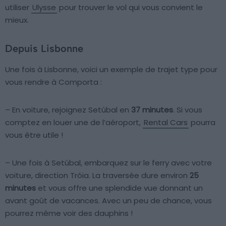
utiliser
Ulysse
pour trouver le vol qui vous convient le
mieux.
Depuis Lisbonne
Une fois à Lisbonne, voici un exemple de trajet type pour
vous rendre à Comporta :
– En voiture, rejoignez Setúbal en
37 minutes
. Si vous
comptez en louer une de l’aéroport,
Rental Cars
pourra
vous être utile !
– Une fois à Setúbal, embarquez sur le ferry avec votre
voiture, direction Tróia. La traversée dure environ
25
minutes
et vous offre une splendide vue donnant un
avant goût de vacances. Avec un peu de chance, vous
pourrez même voir des dauphins !