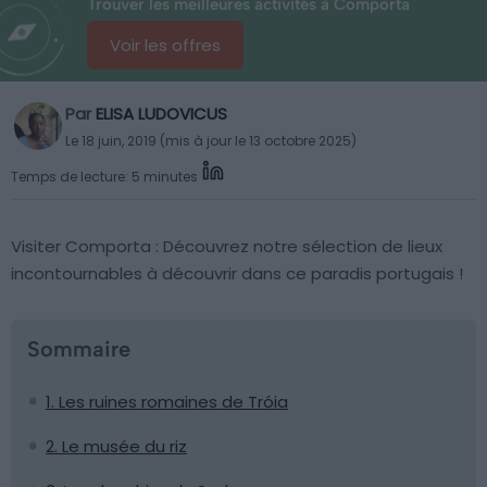
Trouver les meilleures activités à Comporta
Voir les offres
Par
ELISA LUDOVICUS
Le 18 juin, 2019 (mis à jour le 13 octobre 2025)
Temps de lecture: 5 minutes
Visiter Comporta : Découvrez notre sélection de lieux
incontournables à découvrir dans ce paradis portugais !
Sommaire
1. Les ruines romaines de Tróia
2. Le musée du riz