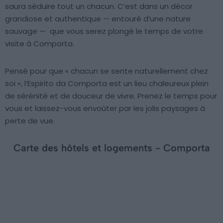
saura séduire tout un chacun. C’est dans un décor
grandiose et authentique — entouré d’une nature
sauvage — que vous serez plongé le temps de votre
visite à Comporta.
Pensé pour que « chacun se sente naturellement chez
soi », l’Espirito da Comporta est un lieu chaleureux plein
de sérénité et de douceur de vivre. Prenez le temps pour
vous et laissez-vous envoûter par les jolis paysages à
perte de vue.
Carte des hôtels et logements - Comporta