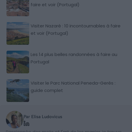
faire et voir (Portugal)
Visiter Nazaré : 10 incontournables à faire
et voir (Portugal)
Les 14 plus belles randonnées à faire au
Portugal
Visiter le Parc National Peneda-Gerês :
guide complet
Par Elisa Ludovicus
Passionnée des mots et l'art de les manier, je trouve