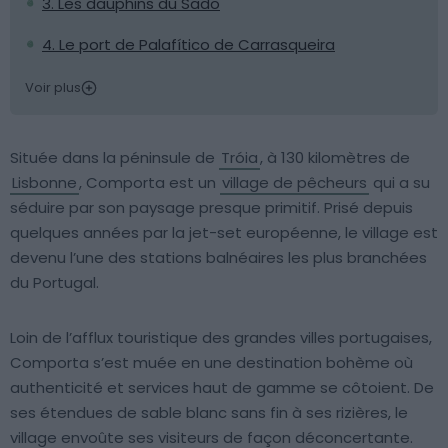
3. Les dauphins du Sado
4. Le port de Palafítico de Carrasqueira
Voir plus
Située dans la péninsule de
Tróia
, à 130 kilomètres de
Lisbonne
, Comporta est un
village de pêcheurs
qui a su
séduire par son paysage presque primitif. Prisé depuis
quelques années par la jet-set européenne, le village est
devenu l’une des stations balnéaires les plus branchées
du Portugal.
Loin de l’afflux touristique des grandes villes portugaises,
Comporta s’est muée en une destination bohème où
authenticité et services haut de gamme se côtoient. De
ses étendues de sable blanc sans fin à ses rizières, le
village envoûte ses visiteurs de façon déconcertante.