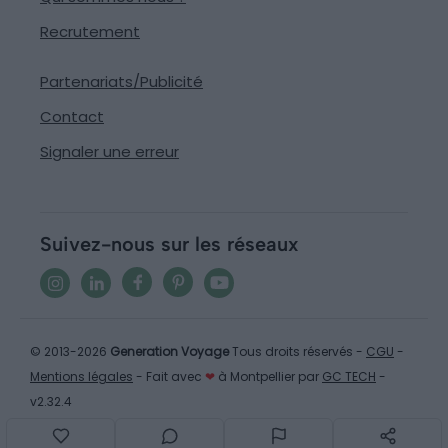
Recrutement
Partenariats/Publicité
Contact
Signaler une erreur
Suivez-nous sur les réseaux
© 2013-2026
Generation Voyage
Tous droits réservés -
CGU
-
Mentions légales
- Fait avec
❤
à Montpellier par
GC TECH
-
v2.32.4