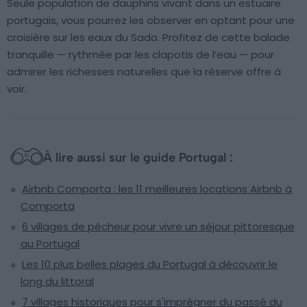
Seule population de dauphins vivant dans un estuaire
portugais, vous pourrez les observer en optant pour une
croisière sur les eaux du Sado. Profitez de cette balade
tranquille — rythmée par les clapotis de l’eau — pour
admirer les richesses naturelles que la réserve offre à
voir.
À lire aussi sur le guide Portugal :
Airbnb Comporta : les 11 meilleures locations Airbnb à
Comporta
6 villages de pêcheur pour vivre un séjour pittoresque
au Portugal
Les 10 plus belles plages du Portugal à découvrir le
long du littoral
7 villages historiques pour s'imprégner du passé du