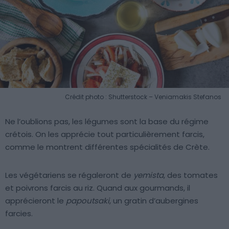
Crédit photo : Shutterstock – Veniamakis Stefanos
Ne l’oublions pas, les légumes sont la base du régime
crétois. On les apprécie tout particulièrement farcis,
comme le montrent différentes spécialités de Crète.
Les végétariens se régaleront de
yemista
, des tomates
et poivrons farcis au riz. Quand aux gourmands, il
apprécieront le
papoutsaki
, un gratin d’aubergines
farcies.