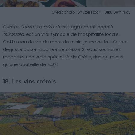
Crédit photo : Shutterstock – Utku Demirsoy
Oubliez l’
ouzo
! Le
raki
crétois, également appelé
tsikoudia
, est un vrai symbole de l’hospitalité locale.
Cette eau de vie de marc de raisin, jeune et fruitée, se
déguste accompagnée de
mezze
. Si vous souhaitez
rapporter une vraie spécialité de Crète, rien de mieux
qu’une bouteille de
raki
!
18. Les vins crétois