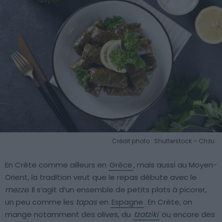
Crédit photo : Shutterstock – Chzu
En Crète comme ailleurs en
Grèce
, mais aussi au Moyen-
Orient, la tradition veut que le repas débute avec le
mezze
. Il s’agit d’un ensemble de petits plats à picorer,
un peu comme les
tapas
en
Espagne
. En Crète, on
mange notamment des olives, du
tzatziki
ou encore des