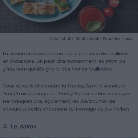
Crédit photo : Shutterstock – Food Via Lenses
La cuisine crétoise décline toute une série de feuilletés
et chaussons. On peut citer notamment les
pitas
ou
pitès
, nom qui désigne ici des friands feuilletées.
Vous aurez le choix entre la
kreatopita
et la viande, la
tiropita
au fromage ou l’
hortopita
aux herbes sauvages.
Ne manquez pas, également, les
kalitsounia
: de
savoureux petits chaussons au fromage ou aux herbes.
4. Le
dakos