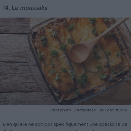
14. La
moussaka
Crédit photo : Shutterstock – AS Food studio
Bien qu’elle ne soit pas spécifiquement une spécialité de