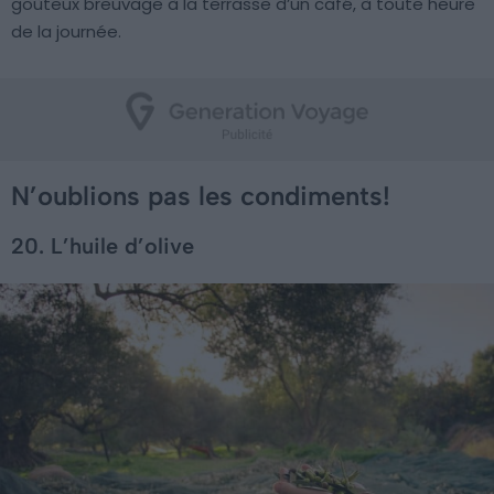
goûteux breuvage à la terrasse d’un café, à toute heure
de la journée.
N’oublions pas les condiments!
20. L’huile d’olive