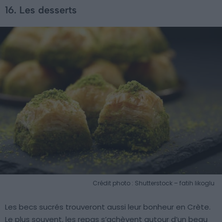
16. Les desserts
Crédit photo : Shutterstock – fatih likoglu
Les becs sucrés trouveront aussi leur bonheur en Crète.
Le plus souvent, les repas s’achèvent autour d’un beau