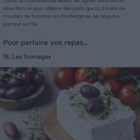
Crète, la
moussaka
se devait de figurer dans cette
sélection. Le plus célèbre des plats grecs, à base de
mouton, de tomates et d’aubergines, se déguste
partout sur l’île.
Pour parfaire vos repas…
15. Les fromages