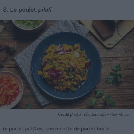
8. Le poulet
pilafi
Crédit photo : Shutterstock – New Africa
Le poulet
pilafi
est une recette de poulet bouilli