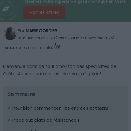
Réservez votre expérience gastronomique en Crète
Voir les offres
Par
MARIE CORDIER
Le 16 décembre, 2020 (mis à jour le 26 novembre 2025)
Temps de lecture: 6 minutes
Bienvenue dans ce tour d’horizon des spécialités de
Crète. Aucun doute : vous allez vous régaler !
Sommaire
Pour bien commencer : les entrées et
mezze
Place aux plats de résistance !