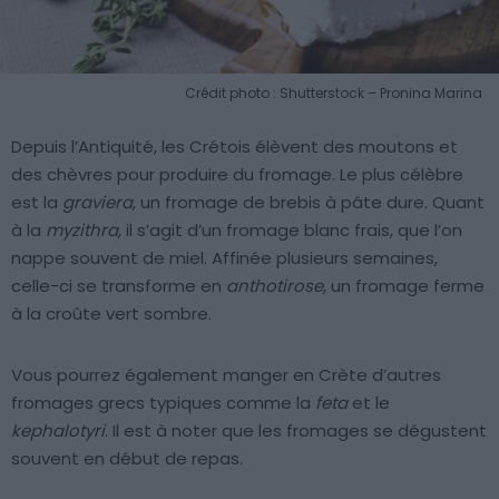
Crédit photo : Shutterstock – Pronina Marina
Depuis l’Antiquité, les Crétois élèvent des moutons et
des chèvres pour produire du fromage. Le plus célèbre
est la
graviera
, un fromage de brebis à pâte dure. Quant
à la
myzithra
, il s’agit d’un fromage blanc frais, que l’on
nappe souvent de miel. Affinée plusieurs semaines,
celle-ci se transforme en
anthotirose
, un fromage ferme
à la croûte vert sombre.
Vous pourrez également manger en Crète d’autres
fromages grecs typiques comme la
feta
et le
kephalotyri
. Il est à noter que les fromages se dégustent
souvent en début de repas.