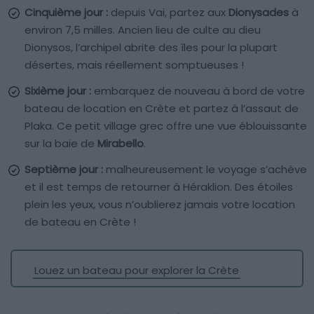
Cinquième jour :
depuis Vai, partez aux
Dionysades
à
environ 7,5 milles. Ancien lieu de culte au dieu
Dionysos, l’archipel abrite des îles pour la plupart
désertes, mais réellement somptueuses !
Sixième jour :
embarquez de nouveau à bord de votre
bateau de location en Crète et partez à l’assaut de
Plaka. Ce petit village grec offre une vue éblouissante
sur la baie de
Mirabello
.
Septième jour :
malheureusement le voyage s’achève
et il est temps de retourner à Héraklion. Des étoiles
plein les yeux, vous n’oublierez jamais votre location
de bateau en Crète !
Louez un bateau pour explorer la Crète