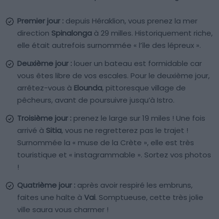
Premier jour :
depuis Héraklion, vous prenez la mer
direction
Spinalonga
à 29 milles. Historiquement riche,
elle était autrefois surnommée « l’île des lépreux ».
Deuxième jour :
louer un bateau est formidable car
vous êtes libre de vos escales. Pour le deuxième jour,
arrêtez-vous à
Elounda
, pittoresque village de
pêcheurs, avant de poursuivre jusqu’à Istro.
Troisième jour :
prenez le large sur 19 miles ! Une fois
arrivé à
Sitia
, vous ne regretterez pas le trajet !
Surnommée la « muse de la Crète », elle est très
touristique et « instagrammable ». Sortez vos photos
!
Quatrième jour :
après avoir respiré les embruns,
faites une halte à
Vai
. Somptueuse, cette très jolie
ville saura vous charmer !