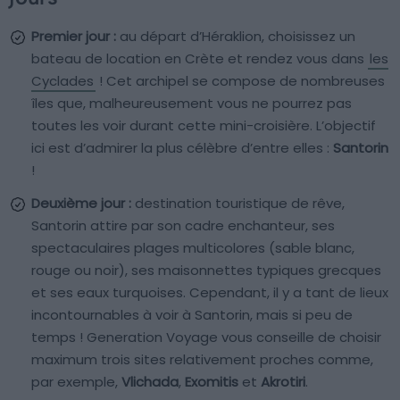
Premier jour :
au départ d’Héraklion, choisissez un
bateau de location en Crète et rendez vous dans
les
Cyclades
! Cet archipel se compose de nombreuses
îles que, malheureusement vous ne pourrez pas
toutes les voir durant cette mini-croisière. L’objectif
ici est d’admirer la plus célèbre d’entre elles :
Santorin
!
Deuxième jour :
destination touristique de rêve,
Santorin attire par son cadre enchanteur, ses
spectaculaires plages multicolores (sable blanc,
rouge ou noir), ses maisonnettes typiques grecques
et ses eaux turquoises. Cependant, il y a tant de lieux
incontournables à voir à Santorin, mais si peu de
temps ! Generation Voyage vous conseille de choisir
maximum trois sites relativement proches comme,
par exemple,
Vlichada
,
Exomitis
et
Akrotiri
.