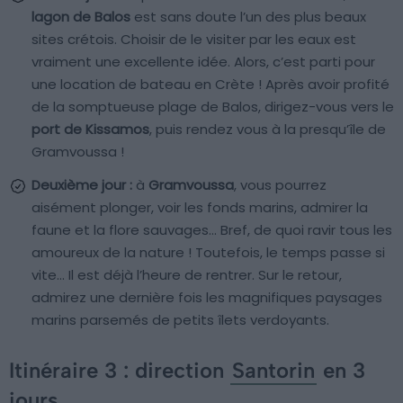
lagon de Balos
est sans doute l’un des plus beaux
sites crétois. Choisir de le visiter par les eaux est
vraiment une excellente idée. Alors, c’est parti pour
une location de bateau en Crète ! Après avoir profité
de la somptueuse plage de Balos, dirigez-vous vers le
port de Kissamos
, puis rendez vous à la presqu’île de
Gramvoussa !
Deuxième jour :
à
Gramvoussa
, vous pourrez
aisément plonger, voir les fonds marins, admirer la
faune et la flore sauvages… Bref, de quoi ravir tous les
amoureux de la nature ! Toutefois, le temps passe si
vite… Il est déjà l’heure de rentrer. Sur le retour,
admirez une dernière fois les magnifiques paysages
marins parsemés de petits îlets verdoyants.
Itinéraire 3 : direction
Santorin
en 3
jours