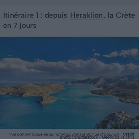
Itinéraire 1 : depuis
Héraklion
, la Crète
en 7 jours
Vue panoramique de Spinalonga, dans le Golf de d’Elounda
–
Crédit
photo : Shutterstock – Georgios Tsichlis