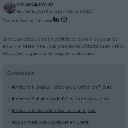
Par
AMÉLIE PANSU
Le 15 février, 2021 (mis à jour le 26 avril 2025)
Temps de lecture: 4 minutes
Et si vous découvriez un petit bout de la Grèce par les
eaux ? Si cette idée vous plaît, louez un bateau en Crète
et partez voguer sur les vagues cristallines !
Sommaire
Itinéraire 1 : depuis Héraklion, la Crète en 7 jours
Itinéraire 2 : le lagon de Balos en un week-end
Itinéraire 3 : direction Santorin en 3 jours
Nos conseils pour naviguer en Crète