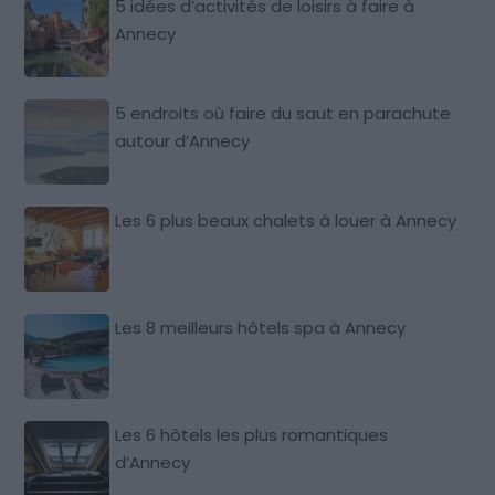
5 idées d’activités de loisirs à faire à
Annecy
5 endroits où faire du saut en parachute
autour d’Annecy
Les 6 plus beaux chalets à louer à Annecy
Les 8 meilleurs hôtels spa à Annecy
Les 6 hôtels les plus romantiques
d’Annecy