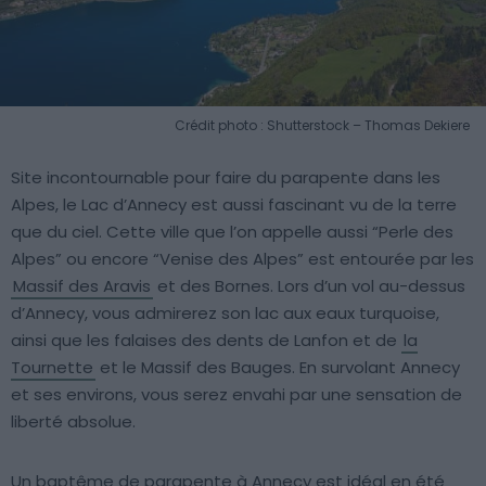
Crédit photo : Shutterstock – Thomas Dekiere
Site incontournable pour faire du parapente dans les
Alpes, le Lac d’Annecy est aussi fascinant vu de la terre
que du ciel. Cette ville que l’on appelle aussi “Perle des
Alpes” ou encore “Venise des Alpes” est entourée par les
Massif des Aravis
et des Bornes. Lors d’un vol au-dessus
d’Annecy, vous admirerez son lac aux eaux turquoise,
ainsi que les falaises des dents de Lanfon et de
la
Tournette
et le Massif des Bauges. En survolant Annecy
et ses environs, vous serez envahi par une sensation de
liberté absolue.
Un baptême de parapente à Annecy est idéal en été