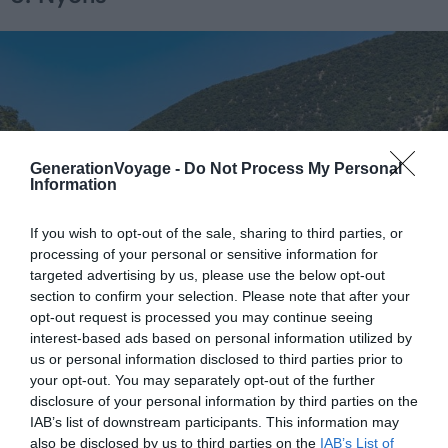
GenerationVoyage -
Do Not Process My Personal
Information
If you wish to opt-out of the sale, sharing to third parties, or
processing of your personal or sensitive information for
targeted advertising by us, please use the below opt-out
section to confirm your selection. Please note that after your
opt-out request is processed you may continue seeing
interest-based ads based on personal information utilized by
us or personal information disclosed to third parties prior to
Crédit photo : Shutterstock – travelview
your opt-out. You may separately opt-out of the further
disclosure of your personal information by third parties on the
Direction la Drôme pour faire du parapente dans les
IAB’s list of downstream participants. This information may
also be disclosed by us to third parties on the
IAB’s List of