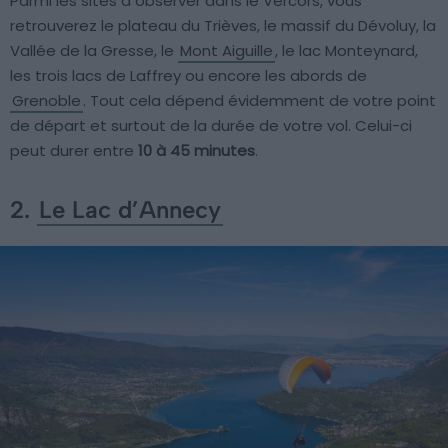
Parmi les sites à observer dans le Vercors, vous
retrouverez le plateau du Trièves, le massif du Dévoluy, la
Vallée de la Gresse, le
Mont Aiguille
, le lac Monteynard,
les trois lacs de Laffrey ou encore les abords de
Grenoble
. Tout cela dépend évidemment de votre point
de départ et surtout de la durée de votre vol. Celui-ci
peut durer entre
10 à 45 minutes
.
2.
Le Lac d’Annecy