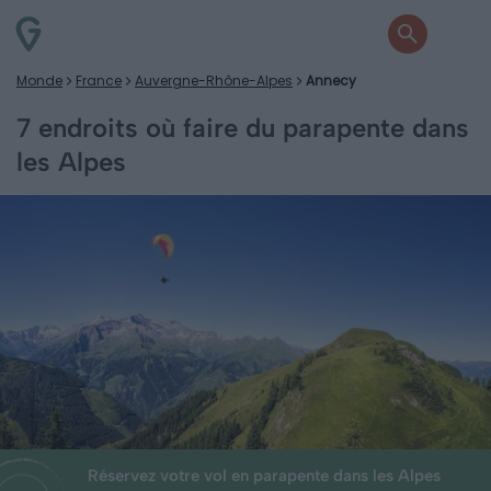
Monde
France
Auvergne-Rhône-Alpes
Annecy
7 endroits où faire du parapente dans
les Alpes
Réservez votre vol en parapente dans les Alpes