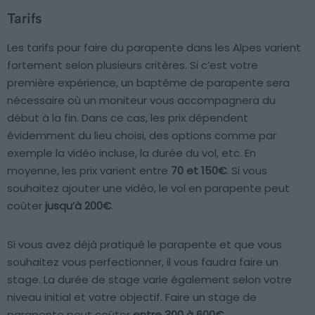
Tarifs
Les tarifs pour faire du parapente dans les Alpes varient
fortement selon plusieurs critères. Si c’est votre
première expérience, un baptême de parapente sera
nécessaire où un moniteur vous accompagnera du
début à la fin. Dans ce cas, les prix dépendent
évidemment du lieu choisi, des options comme par
exemple la vidéo incluse, la durée du vol, etc. En
moyenne, les prix varient entre
70 et 150€
. Si vous
souhaitez ajouter une vidéo, le vol en parapente peut
coûter
jusqu’à 200€
.
Si vous avez déjà pratiqué le parapente et que vous
souhaitez vous perfectionner, il vous faudra faire un
stage. La durée de stage varie également selon votre
niveau initial et votre objectif. Faire un stage de
parapente peut coûter
entre 300 à 600€
.