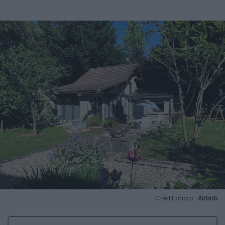
Crédit photo :
Airbnb