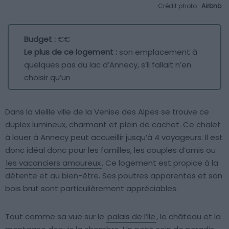
Crédit photo :
Airbnb
Budget :
€€
Le plus de ce logement :
son emplacement à
quelques pas du lac d’Annecy, s’il fallait n’en
choisir qu’un
Dans la vieille ville de la Venise des Alpes se trouve ce
duplex lumineux, charmant et plein de cachet. Ce chalet
à louer à Annecy peut accueillir jusqu’à 4 voyageurs. Il est
donc idéal donc pour les familles, les couples d’amis ou
les vacanciers amoureux
. Ce logement est propice à la
détente et au bien-être. Ses poutres apparentes et son
bois brut sont particulièrement appréciables.
Tout comme sa vue sur le
palais de l’Ile
, le château et la