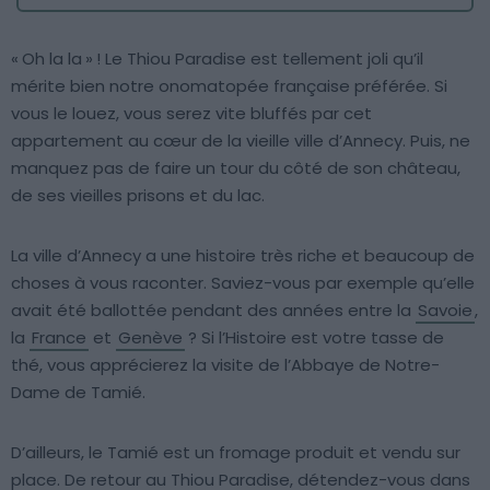
« Oh la la » ! Le Thiou Paradise est tellement joli qu’il
mérite bien notre onomatopée française préférée. Si
vous le louez, vous serez vite bluffés par cet
appartement au cœur de la vieille ville d’Annecy. Puis, ne
manquez pas de faire un tour du côté de son château,
de ses vieilles prisons et du lac.
La ville d’Annecy a une histoire très riche et beaucoup de
choses à vous raconter. Saviez-vous par exemple qu’elle
avait été ballottée pendant des années entre la
Savoie
,
la
France
et
Genève
? Si l’Histoire est votre tasse de
thé, vous apprécierez la visite de l’Abbaye de Notre-
Dame de Tamié.
D’ailleurs, le Tamié est un fromage produit et vendu sur
place. De retour au Thiou Paradise, détendez-vous dans