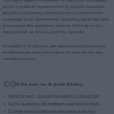
montagne depuis la chambre. Un petit coin de paradis
où l’on a envie de revenir encore et encore. Important :
les places de parking dans la rue sont souvent moins
onéreuses qu’un abonnement au parking de la ville. Mais
si vous avez des questions, Sylviane, l’hôte de ce lieu
exceptionnel, se fera un plaisir d’y répondre.
Accueillante et discrète, elle saura vous accompagner
en délicatesse dans votre séjour et vous donner des
conseils précieux.
À lire aussi sur le guide Annecy :
Visiter Annecy : 10 incontournables à faire et voir
Dormir à Annecy : les meilleurs quartiers où loger
10 week-ends insolites en amoureux à Annecy