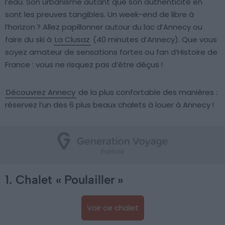
l’eau. Son urbanisme autant que son authenticité en
sont les preuves tangibles. Un week-end de libre à
l’horizon ? Allez papillonner autour du lac d’Annecy ou
faire du ski à
La Clusaz
(40 minutes d’Annecy). Que vous
soyez amateur de sensations fortes ou fan d’Histoire de
France : vous ne risquez pas d’être déçus !
Découvrez Annecy
de la plus confortable des manières :
réservez l’un des 6 plus beaux chalets à louer à Annecy !
1. Chalet « Poulailler »
Voir ce chalet