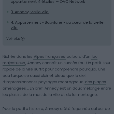
appartement 4 étoiles — OVO Network
3. Annecy, vieille ville
4. Appartement « Babylone » au cœur de la vieille
ville
Voir plus
Nichée dans les
Alpes françaises
au bord d’un
lac
majestueux
, Annecy connaît un succès fou. Un petit tour
rapide de la ville suffit pour comprendre pourquoi. Une
eau turquoise aussi clair et bleue que le ciel,
d’impressionnants paysages montagneux,
des plages
aménagées
… En bref, Annecy est un doux mélange entre
les plaisirs de la mer, de la ville et de la montagne.
Pour la petite histoire, Annecy a été façonnée autour de