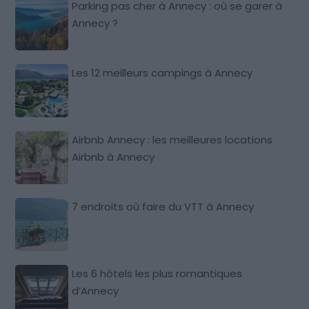
Parking pas cher à Annecy : où se garer à
Annecy ?
Les 12 meilleurs campings à Annecy
Airbnb Annecy : les meilleures locations
Airbnb à Annecy
7 endroits où faire du VTT à Annecy
Les 6 hôtels les plus romantiques
d’Annecy