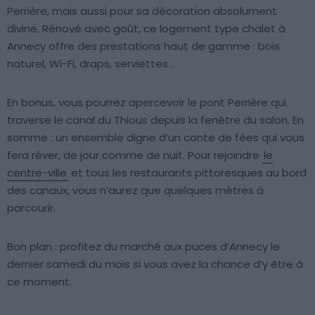
Perrière, mais aussi pour sa décoration absolument
divine. Rénové avec goût, ce logement type chalet à
Annecy offre des prestations haut de gamme : bois
naturel, Wi-Fi, draps, serviettes…
En bonus, vous pourrez apercevoir le pont Perrière qui
traverse le canal du Thious depuis la fenêtre du salon. En
somme : un ensemble digne d’un conte de fées qui vous
fera rêver, de jour comme de nuit. Pour rejoindre
le
centre-ville
et tous les restaurants pittoresques au bord
des canaux, vous n’aurez que quelques mètres à
parcourir.
Bon plan : profitez du marché aux puces d’Annecy le
dernier samedi du mois si vous avez la chance d’y être à
ce moment.