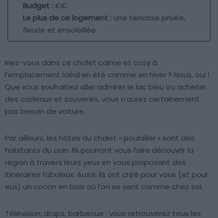
Budget :
€€
Le plus de ce logement :
une terrasse privée,
fleurie et ensoleillée
Iriez-vous dans ce chalet calme et cosy à
l’emplacement idéal en été comme en hiver ? Nous, oui !
Que vous souhaitiez aller admirer le lac bleu ou acheter
des cadeaux et souvenirs, vous n’aurez certainement
pas besoin de voiture.
Par ailleurs, les hôtes du chalet « poulailler » sont des
habitants du coin. Ils pourront vous faire découvrir la
région à travers leurs yeux en vous proposant des
itinéraires fabuleux. Aussi, ils ont créé pour vous (et pour
eux) un cocon en bois où l’on se sent comme chez soi.
Télévision, draps, barbecue : vous retrouverez tous les