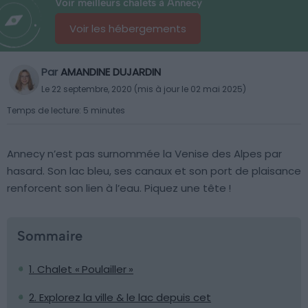
Voir meilleurs chalets à Annecy
Voir les hébergements
Par
AMANDINE DUJARDIN
Le 22 septembre, 2020 (mis à jour le 02 mai 2025)
Temps de lecture: 5 minutes
Annecy n’est pas surnommée la Venise des Alpes par
hasard. Son lac bleu, ses canaux et son port de plaisance
renforcent son lien à l’eau. Piquez une tête !
Sommaire
1. Chalet « Poulailler »
2. Explorez la ville & le lac depuis cet