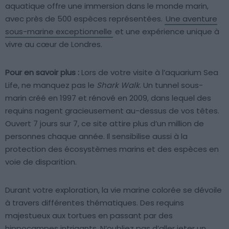
aquatique offre une immersion dans le monde marin,
avec près de 500 espèces représentées.
Une aventure
sous-marine exceptionnelle
et une expérience unique à
vivre au cœur de Londres.
Pour en savoir plus :
Lors de votre visite à l’aquarium Sea
Life, ne manquez pas le
Shark Walk
. Un tunnel sous-
marin créé en 1997 et rénové en 2009, dans lequel des
requins nagent gracieusement au-dessus de vos têtes.
Ouvert 7 jours sur 7, ce site attire plus d’un million de
personnes chaque année. Il sensibilise aussi à la
protection des écosystèmes marins et des espèces en
voie de disparition.
Durant votre exploration, la vie marine colorée se dévoile
à travers différentes thématiques. Des requins
majestueux aux tortues en passant par des
hippocampes intrigants. N’oubliez pas d’aller jeter un