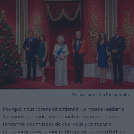
Shutterstock – Ako Photography
Pourquoi nous l’avons sélectionné :
Le musée Madame
Tussauds de Londres est incontestablement le plus
renommé des musées de cire. Vous y verrez une
collection impressionnante de figures de cire à l’effigie