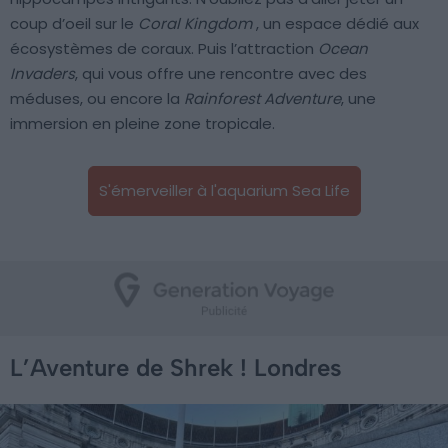
coup d’oeil sur le
Coral Kingdom
, un espace dédié aux
écosystèmes de coraux. Puis l’attraction
Ocean
Invaders
, qui vous offre une rencontre avec des
méduses, ou encore la
Rainforest Adventure
, une
immersion en pleine zone tropicale.
S'émerveiller à l'aquarium Sea Life
L’Aventure de Shrek ! Londres