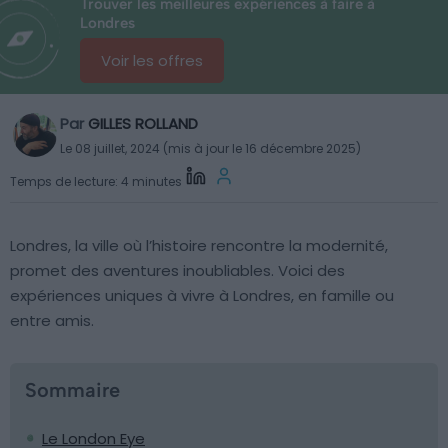
Trouver les meilleures expériences à faire à
Londres
Voir les offres
Par
GILLES ROLLAND
Le 08 juillet, 2024 (mis à jour le 16 décembre 2025)
Temps de lecture: 4 minutes
Londres, la ville où l’histoire rencontre la modernité,
promet des aventures inoubliables. Voici des
expériences uniques à vivre à Londres, en famille ou
entre amis.
Sommaire
Le London Eye