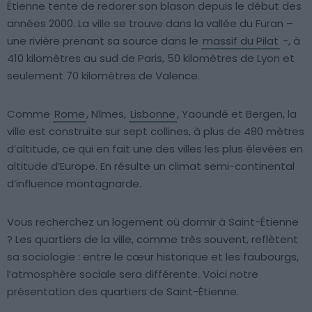
Étienne tente de redorer son blason depuis le début des
années 2000. La ville se trouve dans la vallée du Furan –
une rivière prenant sa source dans le
massif du Pilat
-, à
410 kilomètres au sud de Paris, 50 kilomètres de Lyon et
seulement 70 kilomètres de Valence.
Comme
Rome
, Nîmes,
Lisbonne
, Yaoundé et Bergen, la
ville est construite sur sept collines, à plus de 480 mètres
d’altitude, ce qui en fait une des villes les plus élevées en
altitude d’Europe. En résulte un climat semi-continental
d’influence montagnarde.
Vous recherchez un logement où dormir à Saint-Étienne
? Les quartiers de la ville, comme très souvent, reflètent
sa sociologie : entre le cœur historique et les faubourgs,
l’atmosphère sociale sera différente. Voici notre
présentation des quartiers de Saint-Étienne.