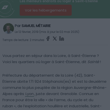
Les meilleurs endroits où loger à Saint-Etienne
Voir les hébergements
Par
SAMUEL MÉTAIRIE
Le 12 février, 2019 (mis à jour le 02 mai 2025)
Temps de lecture: 2 minutes
Vous partez en séjour dans la Loire, à Saint-Étienne ?
Voici les quartiers où loger à Saint-Étienne, dit
Sainté
!
Préfecture du département de la Loire (42), Saint-
Étienne abrite 171 924 Stéphanois(es) et est la deuxième
commune la plus peuplée de la région Auvergne-Rhône-
Alpes après
Lyon
, juste devant Grenoble. Connue en
France pour être la ville « de l’arme, du cycle et du
ruban », de l’exploitation houillère et industrielle, Saint-