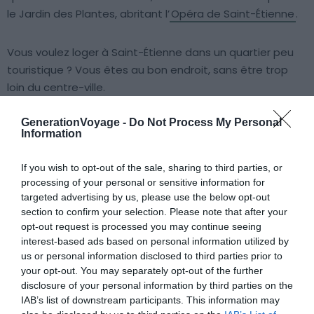
le Jardin des Plantes, abritant l’
Opéra de Saint-Étienne
.
Vous voulez loger à Saint-Étienne dans un quartier peu
touristique ? Vous êtes au bon endroit, sans être trop
loin du centre-ville.
GenerationVoyage -
Do Not Process My Personal
Information
Trouver un hôtel à Villeboeuf ou Fauriel
Trouver un Airbnb à Villeboeuf ou Fauriel
If you wish to opt-out of the sale, sharing to third parties, or
processing of your personal or sensitive information for
targeted advertising by us, please use the below opt-out
Crêt-de-Roc
section to confirm your selection. Please note that after your
opt-out request is processed you may continue seeing
interest-based ads based on personal information utilized by
us or personal information disclosed to third parties prior to
your opt-out. You may separately opt-out of the further
disclosure of your personal information by third parties on the
IAB’s list of downstream participants. This information may