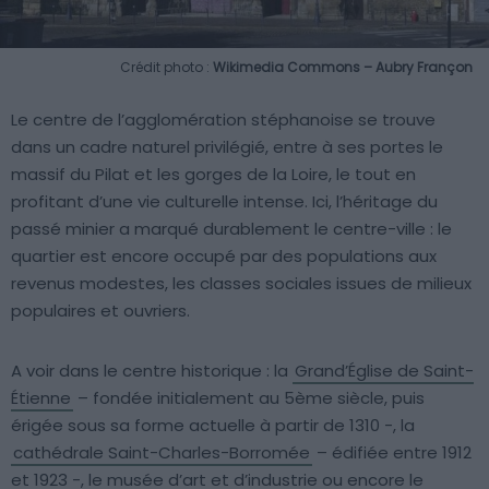
Crédit photo :
Wikimedia Commons – Aubry Françon
Le centre de l’agglomération stéphanoise se trouve
dans un cadre naturel privilégié, entre à ses portes le
massif du Pilat et les gorges de la Loire, le tout en
profitant d’une vie culturelle intense. Ici, l’héritage du
passé minier a marqué durablement le centre-ville : le
quartier est encore occupé par des populations aux
revenus modestes, les classes sociales issues de milieux
populaires et ouvriers.
A voir dans le centre historique : la
Grand’Église de Saint-
Étienne
– fondée initialement au 5ème siècle, puis
érigée sous sa forme actuelle à partir de 1310 -, la
cathédrale Saint-Charles-Borromée
– édifiée entre 1912
et 1923 -, le musée d’art et d’industrie ou encore le