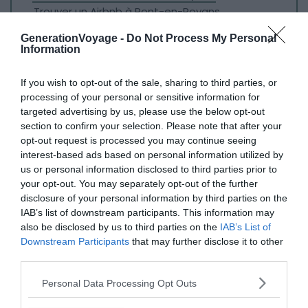
Trouver un Airbnb à Pont-en-Royans
GenerationVoyage -
Do Not Process My Personal
Information
Villard-de-Lans
If you wish to opt-out of the sale, sharing to third parties, or
processing of your personal or sensitive information for
targeted advertising by us, please use the below opt-out
Voir sur la carte
section to confirm your selection. Please note that after your
opt-out request is processed you may continue seeing
interest-based ads based on personal information utilized by
us or personal information disclosed to third parties prior to
your opt-out. You may separately opt-out of the further
disclosure of your personal information by third parties on the
IAB’s list of downstream participants. This information may
also be disclosed by us to third parties on the
IAB’s List of
Downstream Participants
that may further disclose it to other
third parties.
Personal Data Processing Opt Outs