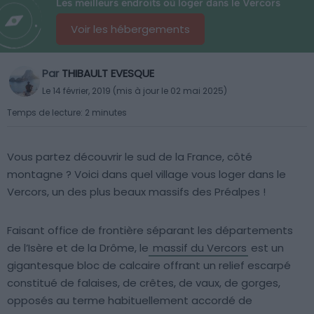
Les meilleurs endroits où loger dans le Vercors
Voir les hébergements
Par
THIBAULT EVESQUE
Le 14 février, 2019 (mis à jour le 02 mai 2025)
Temps de lecture: 2 minutes
Vous partez découvrir le sud de la France, côté
montagne ? Voici dans quel village vous loger dans le
Vercors, un des plus beaux massifs des Préalpes !
Faisant office de frontière séparant les départements
de l’Isère et de la Drôme, le
massif du Vercors
est un
gigantesque bloc de calcaire offrant un relief escarpé
constitué de falaises, de crêtes, de vaux, de gorges,
opposés au terme habituellement accordé de