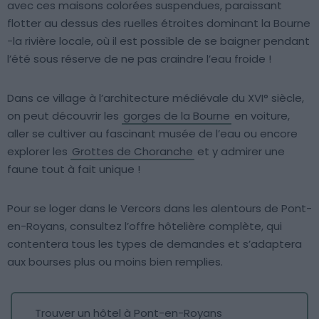
avec ces maisons colorées suspendues, paraissant
flotter au dessus des ruelles étroites dominant la Bourne
-la rivière locale, où il est possible de se baigner pendant
l’été sous réserve de ne pas craindre l’eau froide !
Dans ce village à l’architecture médiévale du XVI° siècle,
on peut découvrir les
gorges de la Bourne
en voiture,
aller se cultiver au fascinant musée de l’eau ou encore
explorer les
Grottes de Choranche
et y admirer une
faune tout à fait unique !
Pour se loger dans le Vercors dans les alentours de Pont-
en-Royans, consultez l’offre hôtelière complète, qui
contentera tous les types de demandes et s’adaptera
aux bourses plus ou moins bien remplies.
Trouver un hôtel à Pont-en-Royans