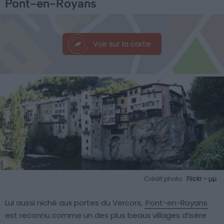
Pont-en-Royans
Voir sur la carte
Crédit photo :
Flickr – µµ
Lui aussi niché aux portes du Vercors,
Pont-en-Royans
est reconnu comme un des plus beaux villages d’Isère