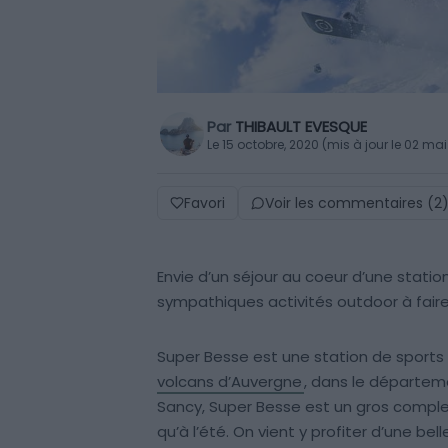
Par
THIBAULT EVESQUE
Le 15 octobre, 2020 (mis à jour le 02 ma
Favori
Voir les commentaires (2
Envie d’un séjour au coeur d’une statio
sympathiques activités outdoor à fair
Super Besse est une station de sports 
volcans d’Auvergne
, dans le départe
Sancy, Super Besse est un gros complexe 
qu’à l’été. On vient y profiter d’une be