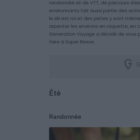
randonnée et de VTT, de parcours d’e
environnants fait aussi partie des acti
le ski est roi et des pistes y sont même 
arpenter les environs en raquette, en ch
Generation Voyage a décidé de vous pr
faire à Super Besse.
Été
Randonnée