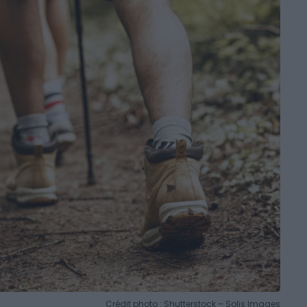
Crédit photo : Shutterstock – Solis Images