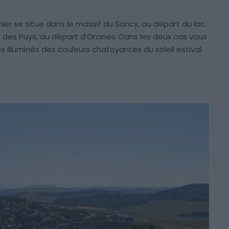
emier se situe dans le massif du Sancy, au départ du lac
des Puys, au départ d’Orcines. Dans les deux cas vous
illuminés des couleurs chatoyantes du soleil estival.