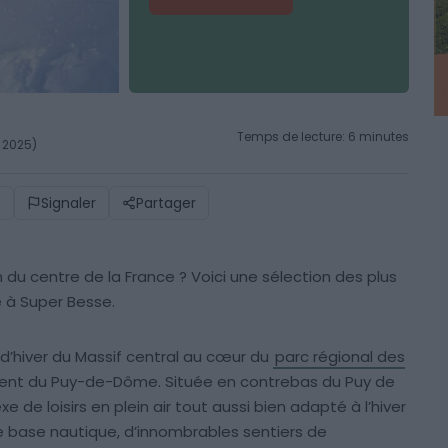
Temps de lecture: 6 minutes
i 2025)
)
Signaler
Partager
n du centre de la France ? Voici une sélection des plus
e à Super Besse.
d’hiver du Massif central au cœur du
parc régional des
ment du Puy-de-Dôme. Située en contrebas du Puy de
de loisirs en plein air tout aussi bien adapté à l’hiver
lle base nautique, d’innombrables sentiers de