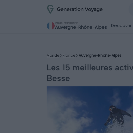
VOUS EXPLOREZ
Découvrir 
Auvergne-Rhône-Alpes
Monde
France
Auvergne-Rhône-Alpes
Les 15 meilleures activ
Besse