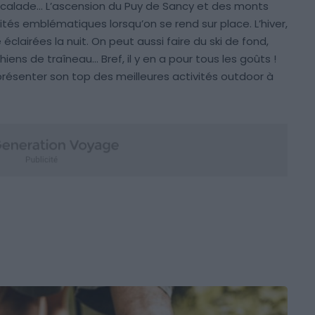
scalade… L’ascension du Puy de Sancy et des monts
vités emblématiques lorsqu’on se rend sur place. L’hiver,
éclairées la nuit. On peut aussi faire du ski de fond,
iens de traîneau… Bref, il y en a pour tous les goûts !
ésenter son top des meilleures activités outdoor à