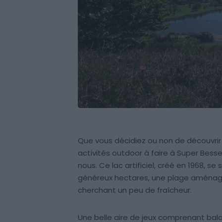
Que vous décidiez ou non de découvrir t
activités outdoor à faire à Super Bess
nous. Ce lac artificiel, créé en 1968, s
généreux hectares, une plage aménagée
cherchant un peu de fraîcheur.
Une belle aire de jeux comprenant bal