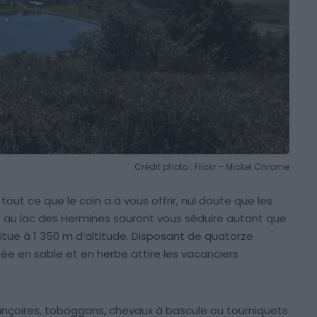
Crédit photo : Flickr – Mickel Chrome
out ce que le coin a à vous offrir, nul doute que les
e au lac des Hermines sauront vous séduire autant que
e situe à 1 350 m d’altitude. Disposant de quatorze
 en sable et en herbe attire les vacanciers
ançoires, toboggans, chevaux à bascule ou tourniquets