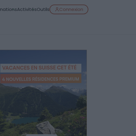
inations
Activités
Outils
Connexion