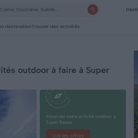
Dest
la destination
Trouver des activités
ités outdoor à faire à Super
Réservez votre activité outdoor à
Super Besse
Voir les offres